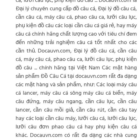
ca, lưỡi câu lục, phụ kiện đồ câu ... Docauvn.com là
Đại lý chuyên cung cấp đồ câu cá, Đại lý đồ câu cá,
cần câu cá, máy câu cá, phao câu ca, lưỡi câu lục,
phụ kiện đồ câu các loại cần câu cá giá rẻ, hay máy
câu cá chính hãng chất lượng cao với tiêu chí đem
đến những trải nghiệm câu cá tốt nhất cho các
cần thủ. Docauvn.com, Đại lý đồ câu cá, cần câu
cá, máy câu cá, phao câu ca, lưỡi câu lục, phụ kiện
đồ câu ... chính hãng tại Việt Nam Các mặt hàng
sản phẩm Đồ Câu Cá tại docauvn.com rất đa dạng
các mặt hàng và sản phẩm, như: Các loại máy câu
cá lancer, máy câu cá sông máy câu cá biển, máy
câu đứng, máy câu ngang, cần câu lục, cần câu
lancer, cần câu mồi giả, cần câu rút, cần câu tay
hay các loại cần câu máy, lưỡi câu cá, lưỡi câu lục,
lưỡi câu đơn phao câu cá hay phụ kiện câu cá
khác. Docauvn.com có rất đa dạng các nhà cung