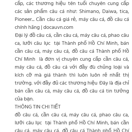
cấp, các thương hiệu tên tuổi chuyên cung cấp
các sản phẩm câu cá như: Shimano, Daiwa, tica,
Pioneer... Cần câu cá giá rẻ, máy câu cá, đồ câu cá
chính hãng | docauvn.com
Đại lý đồ câu cá, cần câu cá, máy câu cá, phao câu
ca, lưỡi câu lục tại Thành phố Hồ Chí Minh, bán
cần câu cá, máy câu cá, đồ câu cá Thành phố Hồ
Chí Minh là đơn vị chuyên cung cấp cần câu cá,
máy câu cá, đồ câu cá với đầy đù chủng loại và
kích cỡ mà giá thành thì luôn luôn rẻ nhất thị
trường. với đầy đủ các thương hiệu Đây là địa chỉ
bán cần câu cá, máy câu cá, đồ câu cá tin tưởng
của bạn.
THÔNG TIN CHI TIẾT
đồ câu cá, cần câu cá, máy câu cá, phao câu ca,
lưỡi câu lục tại Thành phố Hồ Chí Minh, bán cần
câu cá, máy câu cá, đồ câu cá Thành phố Hồ Chí