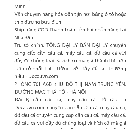
Minh
Vận chuyển hàng hóa đến tận nơi bằng ô tô hoặc
ship đường bưu điện
Ship hàng COD Thanh toán tiền khi nhận hàng tại
Nhà Bạn !
Trụ sở chính: TỔNG ĐẠI LÝ BÁN ĐẠI LÝ chuyên
cung cấp cần câu cá, máy câu cá, đồ câu cá với
đầy đù chủng loại và kích cỡ mà giá thành thì luôn
luôn rẻ nhất thị trường. với đầy đủ các thương
hiệu - Docauvn.com
PHÒNG 701 A6B KHU ĐÔ THỊ NAM TRUNG YÊN,
ĐƯỜNG MẠC THÁI TỔ - HÀ NỘI
Đại lý cần câu cá, máy câu cá, đồ câu cá
Docauvn.com chuyên bán cần câu cá, máy câu cá,
đồ câu cá chuyên cung cấp cần câu cá, máy câu cá,
đồ câu cá với đầy đù chủng loại và kích cỡ mà giá