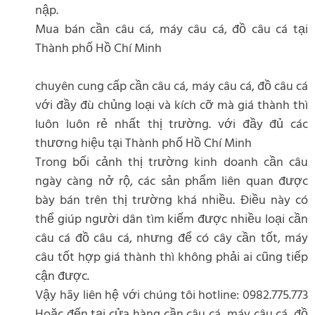
nập.
Mua bán cần câu cá, máy câu cá, đồ câu cá tại
Thành phố Hồ Chí Minh
chuyên cung cấp cần câu cá, máy câu cá, đồ câu cá
với đầy đù chủng loại và kích cỡ mà giá thành thì
luôn luôn rẻ nhất thị trường. với đầy đủ các
thương hiệu tại Thành phố Hồ Chí Minh
Trong bối cảnh thị trường kinh doanh cần câu
ngày càng nở rộ, các sản phẩm liên quan được
bày bán trên thị trường khá nhiều. Điều này có
thể giúp người dân tìm kiếm được nhiều loại cần
câu cá đồ câu cá, nhưng để có cây cần tốt, máy
câu tốt hợp giá thành thì không phải ai cũng tiếp
cận được.
Vậy hãy liên hệ với chúng tôi hotline: 0982.775.773
Hoặc đến tại cửa hàng cần câu cá, máy câu cá, đồ