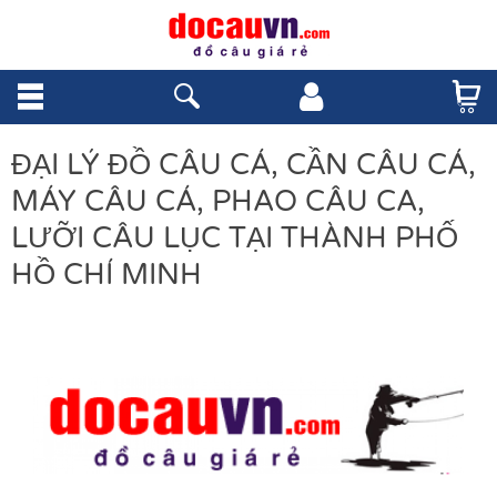
ĐẠI LÝ ĐỒ CÂU CÁ, CẦN CÂU CÁ,
MÁY CÂU CÁ, PHAO CÂU CA,
LƯỠI CÂU LỤC TẠI THÀNH PHỐ
HỒ CHÍ MINH