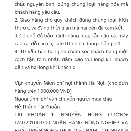
chất nguyên bản, đúng chủng loại hàng hóa mà
khách hàng yêu câu.
2. Giao hàng cho quy khách đúng chủng loại, kích
thước, và đúng thời gian mà hai bên đã cam kết.
3. Có chế độ bảo hành hàng hóa, cần câu cá, máy
câu cá, đồ câu cá, café tự nhiên đúng chủng loại
4. Tư vấn bán hàng và chăm sóc khách hàng một
cách tận tâm nhất, đảm bảo vui lòng khi khách
đến và hài lòng khi khách đi.
Vận chuyển Miễn phí nội thành Hà Nội (cho đơn
hàng trên 1.000.000 VND)
Ngoại tỉnh: phí vận chuyển người mua chịu
Hệ Thống Tài Khoản
TÀI KHOẢN 1: NGUYỄN HÙNG CƯỜNG:
1240.201.003300 NGÂN HÀNG NÔNG NGHIỆP VÀ
PHÁT TRIỂN NÔNG THÔN VIỆT NAM - CHI NHÁNH