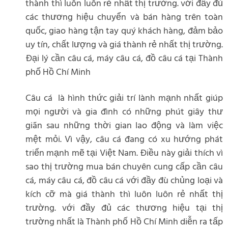
thành thì luôn luôn rẻ nhất thị trường. với đầy đủ
các thương hiệu chuyển và bán hàng trên toàn
quốc, giao hàng tận tay quý khách hàng, đảm bảo
uy tín, chất lượng và giá thành rẻ nhất thị trường.
Đại lý cần câu cá, máy câu cá, đồ câu cá tại Thành
phố Hồ Chí Minh
Câu cá là hình thức giải trí lành mạnh nhất giúp
mọi người và gia đình có những phút giây thư
giãn sau những thời gian lao động và làm việc
mệt mỏi. Vì vậy, câu cá đang có xu hướng phát
triển mạnh mẽ tại Việt Nam. Điều này giải thích vì
sao thị trường mua bán chuyên cung cấp cần câu
cá, máy câu cá, đồ câu cá với đầy đù chủng loại và
kích cỡ mà giá thành thì luôn luôn rẻ nhất thị
trường. với đầy đủ các thương hiệu tại thị
trường nhất là Thành phố Hồ Chí Minh diễn ra tấp