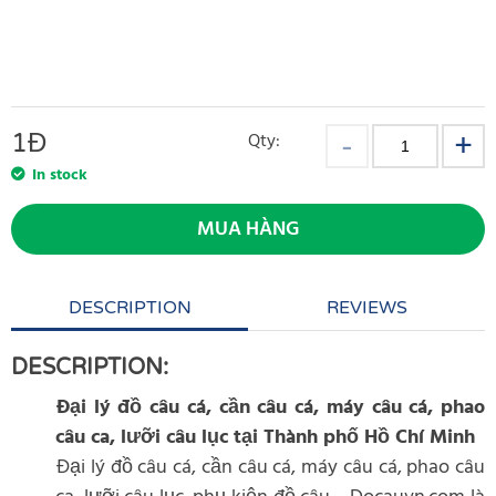
1
Đ
Qty:
In stock
MUA HÀNG
DESCRIPTION
REVIEWS
DESCRIPTION:
Đại lý đồ câu cá, cần câu cá, máy câu cá, phao
câu ca, lưỡi câu lục tại Thành phố Hồ Chí Minh
Đại lý đồ câu cá, cần câu cá, máy câu cá, phao câu