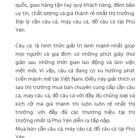
quốc, giao hàng tận tay quý khách hàng, đảm bảo
uy tín, chất lượng và giá thành rẻ nhất thị trường.
Đại lý cần câu cá, máy câu cá, đồ câu cá tại Phú
Yên
Câu cá là hình thức giải trí lành mạnh nhất giúp
mọi người và gia đình có những phút giây thư
giãn sau những thời gian lao động và làm việc
mệt mỏi. Vì vậy, câu cá đang có xu hướng phát
triển mạnh mẽ tại Việt Nam. Điều này giải thích vì
sao thị trường mua bán chuyên cung cấp cần câu
cá, máy câu cá, đồ câu cá với đầy đù chủng loại và
kích cỡ mà giá thành thì luôn luôn rẻ nhất thị
trường. với đầy đủ các thương hiệu tại thị
trường nhất là Phú Yên diễn ra tấp nập.
Mua bán cần câu cá, máy câu cá, đồ câu cá tại Phú
Yên