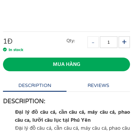
1
Đ
Qty:
In stock
MUA HÀNG
DESCRIPTION
REVIEWS
DESCRIPTION:
Đại lý đồ câu cá, cần câu cá, máy câu cá, phao
câu ca, lưỡi câu lục tại Phú Yên
Đại lý đồ câu cá, cần câu cá, máy câu cá, phao câu