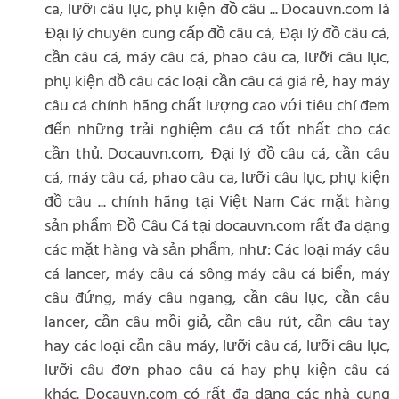
ca, lưỡi câu lục, phụ kiện đồ câu ... Docauvn.com là
Đại lý chuyên cung cấp đồ câu cá, Đại lý đồ câu cá,
cần câu cá, máy câu cá, phao câu ca, lưỡi câu lục,
phụ kiện đồ câu các loại cần câu cá giá rẻ, hay máy
câu cá chính hãng chất lượng cao với tiêu chí đem
đến những trải nghiệm câu cá tốt nhất cho các
cần thủ. Docauvn.com, Đại lý đồ câu cá, cần câu
cá, máy câu cá, phao câu ca, lưỡi câu lục, phụ kiện
đồ câu ... chính hãng tại Việt Nam Các mặt hàng
sản phẩm Đồ Câu Cá tại docauvn.com rất đa dạng
các mặt hàng và sản phẩm, như: Các loại máy câu
cá lancer, máy câu cá sông máy câu cá biển, máy
câu đứng, máy câu ngang, cần câu lục, cần câu
lancer, cần câu mồi giả, cần câu rút, cần câu tay
hay các loại cần câu máy, lưỡi câu cá, lưỡi câu lục,
lưỡi câu đơn phao câu cá hay phụ kiện câu cá
khác. Docauvn.com có rất đa dạng các nhà cung