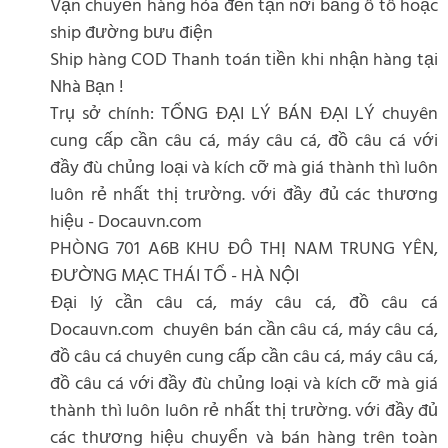
Vận chuyển hàng hóa đến tận nơi bằng ô tô hoặc
ship đường bưu điện
Ship hàng COD Thanh toán tiền khi nhận hàng tại
Nhà Bạn !
Trụ sở chính: TỔNG ĐẠI LÝ BÁN ĐẠI LÝ chuyên
cung cấp cần câu cá, máy câu cá, đồ câu cá với
đầy đù chủng loại và kích cỡ mà giá thành thì luôn
luôn rẻ nhất thị trường. với đầy đủ các thương
hiệu - Docauvn.com
PHÒNG 701 A6B KHU ĐÔ THỊ NAM TRUNG YÊN,
ĐƯỜNG MẠC THÁI TỔ - HÀ NỘI
Đại lý cần câu cá, máy câu cá, đồ câu cá
Docauvn.com chuyên bán cần câu cá, máy câu cá,
đồ câu cá chuyên cung cấp cần câu cá, máy câu cá,
đồ câu cá với đầy đù chủng loại và kích cỡ mà giá
thành thì luôn luôn rẻ nhất thị trường. với đầy đủ
các thương hiệu chuyển và bán hàng trên toàn