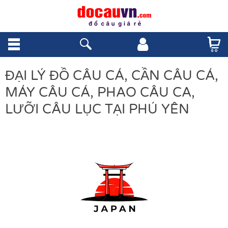
ĐẠI LÝ ĐỒ CÂU CÁ, CẦN CÂU CÁ,
MÁY CÂU CÁ, PHAO CÂU CA,
LƯỠI CÂU LỤC TẠI PHÚ YÊN