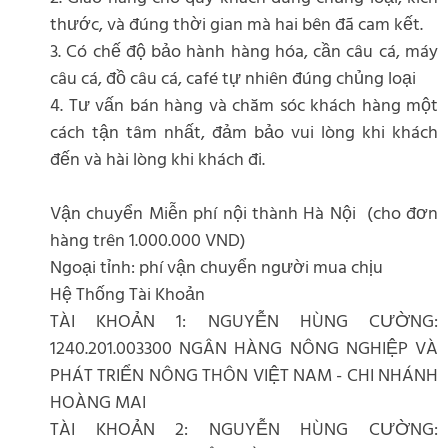
thước, và đúng thời gian mà hai bên đã cam kết.
3. Có chế độ bảo hành hàng hóa, cần câu cá, máy
câu cá, đồ câu cá, café tự nhiên đúng chủng loại
4. Tư vấn bán hàng và chăm sóc khách hàng một
cách tận tâm nhất, đảm bảo vui lòng khi khách
đến và hài lòng khi khách đi.
Vận chuyển Miễn phí nội thành Hà Nội (cho đơn
hàng trên 1.000.000 VND)
Ngoại tỉnh: phí vận chuyển người mua chịu
Hệ Thống Tài Khoản
TÀI KHOẢN 1: NGUYỄN HÙNG CƯỜNG:
1240.201.003300 NGÂN HÀNG NÔNG NGHIỆP VÀ
PHÁT TRIỂN NÔNG THÔN VIỆT NAM - CHI NHÁNH
HOÀNG MAI
TÀI KHOẢN 2: NGUYỄN HÙNG CƯỜNG: