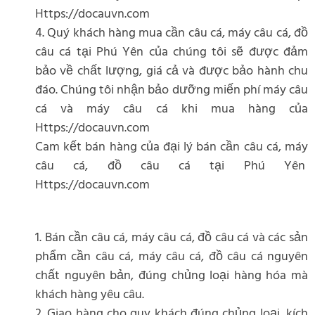
Https://docauvn.com
4. Quý khách hàng mua cần câu cá, máy câu cá, đồ
câu cá tại Phú Yên của chúng tôi sẽ được đảm
bảo về chất lượng, giá cả và được bảo hành chu
đáo. Chúng tôi nhận bảo dưỡng miến phí máy câu
cá và máy câu cá khi mua hàng của
Https://docauvn.com
Cam kết bán hàng của đại lý bán cần câu cá, máy
câu cá, đồ câu cá tại Phú Yên
Https://docauvn.com
1. Bán cần câu cá, máy câu cá, đồ câu cá và các sản
phẩm cần câu cá, máy câu cá, đồ câu cá nguyên
chất nguyên bản, đúng chủng loại hàng hóa mà
khách hàng yêu câu.
2. Giao hàng cho quy khách đúng chủng loại, kích