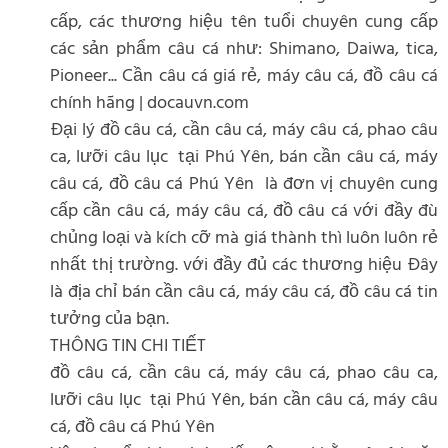
cấp, các thương hiệu tên tuổi chuyên cung cấp
các sản phẩm câu cá như: Shimano, Daiwa, tica,
Pioneer... Cần câu cá giá rẻ, máy câu cá, đồ câu cá
chính hãng | docauvn.com
Đại lý đồ câu cá, cần câu cá, máy câu cá, phao câu
ca, lưỡi câu lục tại Phú Yên, bán cần câu cá, máy
câu cá, đồ câu cá Phú Yên là đơn vị chuyên cung
cấp cần câu cá, máy câu cá, đồ câu cá với đầy đù
chủng loại và kích cỡ mà giá thành thì luôn luôn rẻ
nhất thị trường. với đầy đủ các thương hiệu Đây
là địa chỉ bán cần câu cá, máy câu cá, đồ câu cá tin
tưởng của bạn.
THÔNG TIN CHI TIẾT
đồ câu cá, cần câu cá, máy câu cá, phao câu ca,
lưỡi câu lục tại Phú Yên, bán cần câu cá, máy câu
cá, đồ câu cá Phú Yên