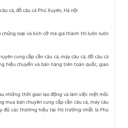
 câu cá, đồ câu cá Phú Xuyên, Hà nội
chủng loại và kích cỡ mà giá thành thì luôn luôn
huyên cung cấp cần câu cá, máy câu cá, đồ câu cá
ơng hiệu chuyển và bán hàng trên toàn quốc, giao
sau những thời gian lao động và làm việc mệt mỏi.
ường mua bán chuyên cung cấp cần câu cá, máy câu
ầy đủ các thương hiệu tại thị trường nhất là Phú