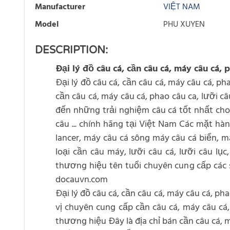
Manufacturer
VIỆT NAM
Model
PHU XUYEN
DESCRIPTION:
Đại lý đồ câu cá, cần câu cá, máy câu cá, 
Đại lý đồ câu cá, cần câu cá, máy câu cá, pha
cần câu cá, máy câu cá, phao câu ca, lưỡi câ
đến những trải nghiệm câu cá tốt nhất cho c
câu ... chính hãng tại Việt Nam Các mặt h
lancer, máy câu cá sông máy câu cá biển, má
loại cần câu máy, lưỡi câu cá, lưỡi câu l
thương hiệu tên tuổi chuyên cung cấp các sả
docauvn.com
Đại lý đồ câu cá, cần câu cá, máy câu cá, ph
vị chuyên cung cấp cần câu cá, máy câu cá,
thương hiệu Đây là địa chỉ bán cần câu cá, 