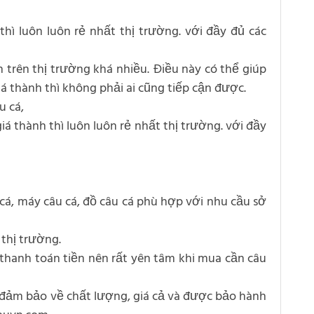
hì luôn luôn rẻ nhất thị trường. với đầy đủ các
 trên thị trường khá nhiều. Điều này có thể giúp
á thành thì không phải ai cũng tiếp cận được.
u cá,
á thành thì luôn luôn rẻ nhất thị trường. với đầy
 cá, máy câu cá, đồ câu cá phù hợp với nhu cầu sở
 thị trường.
hanh toán tiền nên rất yên tâm khi mua cần câu
c đảm bảo về chất lượng, giá cả và được bảo hành