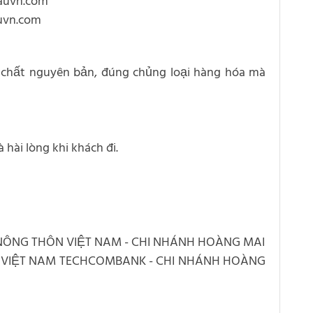
cauvn.com
auvn.com
ên chất nguyên bản, đúng chủng loại hàng hóa mà
hài lòng khi khách đi.
 NÔNG THÔN VIỆT NAM - CHI NHÁNH HOÀNG MAI
G VIỆT NAM TECHCOMBANK - CHI NHÁNH HOÀNG