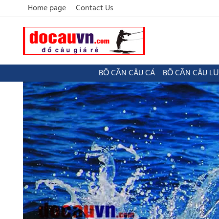
Home page
Contact Us
BỘ CẦN CÂU CÁ
BỘ CẦN CÂU L