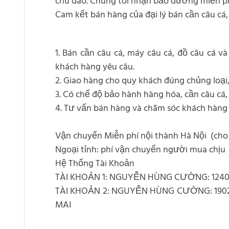
chu đáo. Chúng tôi nhận bảo dưỡng miến ph
Cam kết bán hàng của đại lý bán cần câu cá
1. Bán cần câu cá, máy câu cá, đồ câu cá 
khách hàng yêu câu.
2. Giao hàng cho quy khách đúng chủng loại,
3. Có chế độ bảo hành hàng hóa, cần câu cá,
4. Tư vấn bán hàng và chăm sóc khách hàng 
Vận chuyển Miễn phí nội thành Hà Nội (cho
Ngoại tỉnh: phí vận chuyển người mua chịu
Hệ Thống Tài Khoản
TÀI KHOẢN 1: NGUYỄN HÙNG CƯỜNG: 1240
TÀI KHOẢN 2: NGUYỄN HÙNG CƯỜNG: 19
MAI