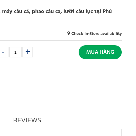
, máy câu cá, phao câu ca, lưỡi câu lục tại Phú
Check In-Store availability
MUA HÀNG
REVIEWS