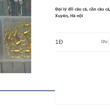
Đại lý đồ câu cá, cần câu cá
Xuyên, Hà nội
1
Đ
Qty: