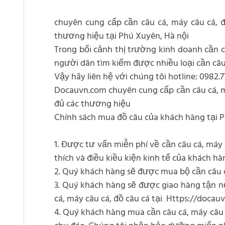
chuyên cung cấp cần câu cá, máy câu cá, đ
thương hiệu tại Phú Xuyên, Hà nội
Trong bối cảnh thị trường kinh doanh cần c
người dân tìm kiếm được nhiều loại cần câu 
Vậy hãy liên hệ với chúng tôi hotline: 0982.
Docauvn.com chuyên cung cấp cần câu cá, máy
đủ các thương hiệu
Chính sách mua đồ câu của khách hàng tại P
1. Được tư vấn miễn phí về cần câu cá, máy 
thích và điều kiều kiện kinh tế của khách hà
2. Quý khách hàng sẽ được mua bộ cần câu cá
3. Quý khách hàng sẽ được giao hàng tận n
cá, máy câu cá, đồ câu cá tại Https://docau
4. Quý khách hàng mua cần câu cá, máy câu 