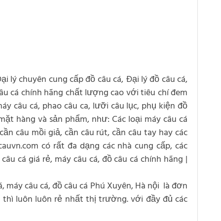
Đại lý chuyên cung cấp đồ câu cá, Đại lý đồ câu cá,
 câu cá chính hãng chất lượng cao với tiêu chí đem
áy câu cá, phao câu ca, lưỡi câu lục, phụ kiện đồ
 mặt hàng và sản phẩm, như: Các loại máy câu cá
cần câu mồi giả, cần câu rút, cần câu tay hay các
ocauvn.com có rất đa dạng các nhà cung cấp, các
câu cá giá rẻ, máy câu cá, đồ câu cá chính hãng |
cá, máy câu cá, đồ câu cá Phú Xuyên, Hà nội là đơn
thì luôn luôn rẻ nhất thị trường. với đầy đủ các