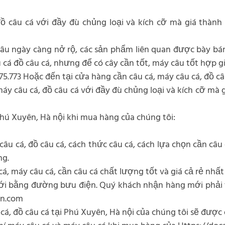
ồ câu cá với đầy đù chủng loại và kích cỡ mà giá thành t
âu ngày càng nở rộ, các sản phẩm liên quan được bày bán
cá đồ câu cá, nhưng để có cây cần tốt, máy câu tốt hợp gi
775.773 Hoặc đến tại cửa hàng cần câu cá, máy câu cá, đồ câ
 câu cá, đồ câu cá với đầy đù chủng loại và kích cỡ mà gi
hú Xuyên, Hà nội khi mua hàng của chúng tôi:
câu cá, đồ câu cá, cách thức câu cá, cách lựa chọn cần câu
ng.
, máy câu cá, cần câu cá chất lượng tốt và giá cả rẻ nhất
ới bằng đường bưu điện. Quý khách nhận hàng mới phải t
vn.com
cá, đồ câu cá tại Phú Xuyên, Hà nội của chúng tôi sẽ đượ