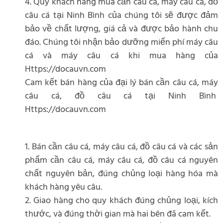
4. Quý khách hàng mua cần câu cá, máy câu cá, đồ
câu cá tại Ninh Bình của chúng tôi sẽ được đảm
bảo về chất lượng, giá cả và được bảo hành chu
đáo. Chúng tôi nhận bảo dưỡng miến phí máy câu
cá và máy câu cá khi mua hàng của
Https://docauvn.com
Cam kết bán hàng của đại lý bán cần câu cá, máy
câu cá, đồ câu cá tại Ninh Bình
Https://docauvn.com
1. Bán cần câu cá, máy câu cá, đồ câu cá và các sản
phẩm cần câu cá, máy câu cá, đồ câu cá nguyên
chất nguyên bản, đúng chủng loại hàng hóa mà
khách hàng yêu câu.
2. Giao hàng cho quy khách đúng chủng loại, kích
thước, và đúng thời gian mà hai bên đã cam kết.