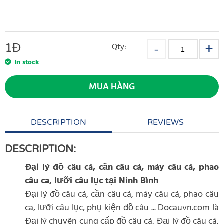
1
Đ
Qty:
In stock
MUA HÀNG
DESCRIPTION
REVIEWS
DESCRIPTION:
Đại lý đồ câu cá, cần câu cá, máy câu cá, phao
câu ca, lưỡi câu lục tại Ninh Bình
Đại lý đồ câu cá, cần câu cá, máy câu cá, phao câu
ca, lưỡi câu lục, phụ kiện đồ câu ... Docauvn.com là
Đại lý chuyên cung cấp đồ câu cá, Đại lý đồ câu cá,