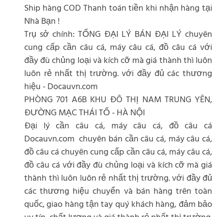
Ship hàng COD Thanh toán tiền khi nhận hàng tại
Nhà Bạn !
Trụ sở chính: TỔNG ĐẠI LÝ BÁN ĐẠI LÝ chuyên
cung cấp cần câu cá, máy câu cá, đồ câu cá với
đầy đù chủng loại và kích cỡ mà giá thành thì luôn
luôn rẻ nhất thị trường. với đầy đủ các thương
hiệu - Docauvn.com
PHÒNG 701 A6B KHU ĐÔ THỊ NAM TRUNG YÊN,
ĐƯỜNG MẠC THÁI TỔ - HÀ NỘI
Đại lý cần câu cá, máy câu cá, đồ câu cá
Docauvn.com chuyên bán cần câu cá, máy câu cá,
đồ câu cá chuyên cung cấp cần câu cá, máy câu cá,
đồ câu cá với đầy đù chủng loại và kích cỡ mà giá
thành thì luôn luôn rẻ nhất thị trường. với đầy đủ
các thương hiệu chuyển và bán hàng trên toàn
quốc, giao hàng tận tay quý khách hàng, đảm bảo