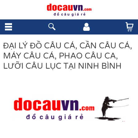
ĐẠI LÝ ĐỒ CÂU CÁ, CẦN CÂU CÁ,
MÁY CÂU CÁ, PHAO CÂU CA,
LƯỠI CÂU LỤC TẠI NINH BÌNH