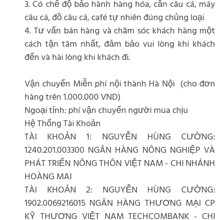
3. Có chế độ bảo hành hàng hóa, cần câu cá, máy
câu cá, đồ câu cá, café tự nhiên đúng chủng loại
4. Tư vấn bán hàng và chăm sóc khách hàng một
cách tận tâm nhất, đảm bảo vui lòng khi khách
đến và hài lòng khi khách đi.
Vận chuyển Miễn phí nội thành Hà Nội (cho đơn
hàng trên 1.000.000 VND)
Ngoại tỉnh: phí vận chuyển người mua chịu
Hệ Thống Tài Khoản
TÀI KHOẢN 1: NGUYỄN HÙNG CƯỜNG:
1240.201.003300 NGÂN HÀNG NÔNG NGHIỆP VÀ
PHÁT TRIỂN NÔNG THÔN VIỆT NAM - CHI NHÁNH
HOÀNG MAI
TÀI KHOẢN 2: NGUYỄN HÙNG CƯỜNG:
1902.0069216015 NGÂN HÀNG THƯƠNG MẠI CP
KỸ THƯƠNG VIỆT NAM TECHCOMBANK - CHI