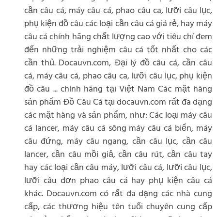
cần câu cá, máy câu cá, phao câu ca, lưỡi câu lục,
phụ kiện đồ câu các loại cần câu cá giá rẻ, hay máy
câu cá chính hãng chất lượng cao với tiêu chí đem
đến những trải nghiệm câu cá tốt nhất cho các
cần thủ. Docauvn.com, Đại lý đồ câu cá, cần câu
cá, máy câu cá, phao câu ca, lưỡi câu lục, phụ kiện
đồ câu ... chính hãng tại Việt Nam Các mặt hàng
sản phẩm Đồ Câu Cá tại docauvn.com rất đa dạng
các mặt hàng và sản phẩm, như: Các loại máy câu
cá lancer, máy câu cá sông máy câu cá biển, máy
câu đứng, máy câu ngang, cần câu lục, cần câu
lancer, cần câu mồi giả, cần câu rút, cần câu tay
hay các loại cần câu máy, lưỡi câu cá, lưỡi câu lục,
lưỡi câu đơn phao câu cá hay phụ kiện câu cá
khác. Docauvn.com có rất đa dạng các nhà cung
cấp, các thương hiệu tên tuổi chuyên cung cấp