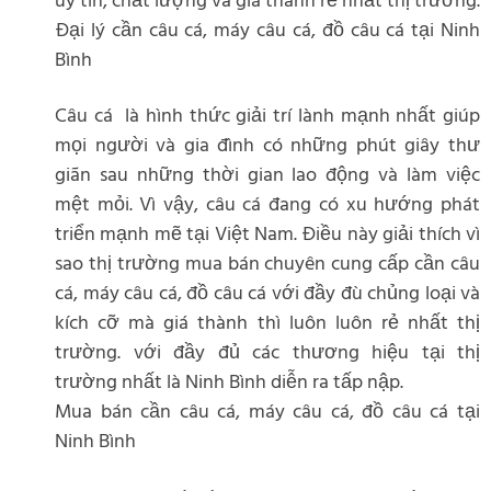
uy tín, chất lượng và giá thành rẻ nhất thị trường.
Đại lý cần câu cá, máy câu cá, đồ câu cá tại Ninh
Bình
Câu cá là hình thức giải trí lành mạnh nhất giúp
mọi người và gia đình có những phút giây thư
giãn sau những thời gian lao động và làm việc
mệt mỏi. Vì vậy, câu cá đang có xu hướng phát
triển mạnh mẽ tại Việt Nam. Điều này giải thích vì
sao thị trường mua bán chuyên cung cấp cần câu
cá, máy câu cá, đồ câu cá với đầy đù chủng loại và
kích cỡ mà giá thành thì luôn luôn rẻ nhất thị
trường. với đầy đủ các thương hiệu tại thị
trường nhất là Ninh Bình diễn ra tấp nập.
Mua bán cần câu cá, máy câu cá, đồ câu cá tại
Ninh Bình