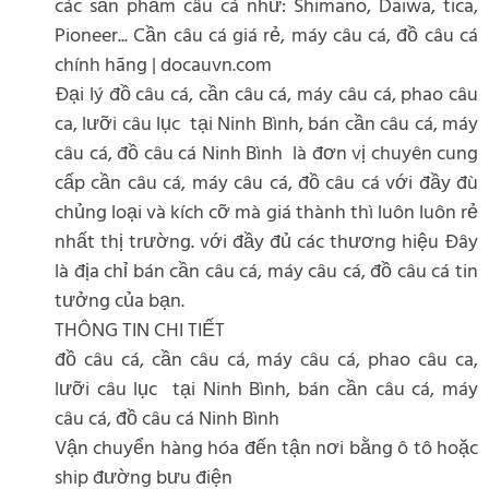
các sản phẩm câu cá như: Shimano, Daiwa, tica,
Pioneer... Cần câu cá giá rẻ, máy câu cá, đồ câu cá
chính hãng | docauvn.com
Đại lý đồ câu cá, cần câu cá, máy câu cá, phao câu
ca, lưỡi câu lục tại Ninh Bình, bán cần câu cá, máy
câu cá, đồ câu cá Ninh Bình là đơn vị chuyên cung
cấp cần câu cá, máy câu cá, đồ câu cá với đầy đù
chủng loại và kích cỡ mà giá thành thì luôn luôn rẻ
nhất thị trường. với đầy đủ các thương hiệu Đây
là địa chỉ bán cần câu cá, máy câu cá, đồ câu cá tin
tưởng của bạn.
THÔNG TIN CHI TIẾT
đồ câu cá, cần câu cá, máy câu cá, phao câu ca,
lưỡi câu lục tại Ninh Bình, bán cần câu cá, máy
câu cá, đồ câu cá Ninh Bình
Vận chuyển hàng hóa đến tận nơi bằng ô tô hoặc
ship đường bưu điện