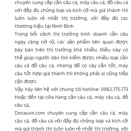
chuyên cung cấp cần câu cá, máy câu cá, đồ câu cá
với đầy đù chủng loại và kích cỡ mà giá thành thì
luôn luôn rẻ nhất thị trường. với đầy đủ các
thương hiệu tại Ninh Bình
Trong bối cảnh thị trường kinh doanh cần câu
ngày càng nở rộ, các sản phẩm liên quan được
bày bán trên thị trường khá nhiều. Điều này có
thể giúp người dân tìm kiếm được nhiều loại cần
câu cá đồ câu cá, nhưng để có cây cần tốt, máy
câu tốt hợp giá thành thì không phải ai cũng tiếp
cận được.
Vậy hãy liên hệ với chúng tôi hotline: 0982.775.773
Hoặc đến tại cửa hàng cần câu cá, máy câu cá, đồ
câu cá,
Docauvn.com chuyên cung cấp cần câu cá, máy
câu cá, đồ câu cá với đầy đù chủng loại và kích cỡ
mà giá thành thì luôn luôn rẻ nhất thị trường. với