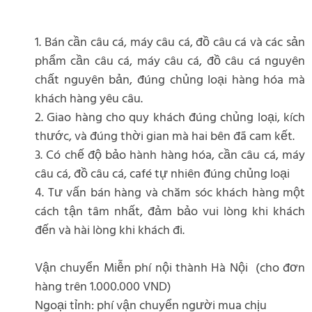
1. Bán cần câu cá, máy câu cá, đồ câu cá và các sản
phẩm cần câu cá, máy câu cá, đồ câu cá nguyên
chất nguyên bản, đúng chủng loại hàng hóa mà
khách hàng yêu câu.
2. Giao hàng cho quy khách đúng chủng loại, kích
thước, và đúng thời gian mà hai bên đã cam kết.
3. Có chế độ bảo hành hàng hóa, cần câu cá, máy
câu cá, đồ câu cá, café tự nhiên đúng chủng loại
4. Tư vấn bán hàng và chăm sóc khách hàng một
cách tận tâm nhất, đảm bảo vui lòng khi khách
đến và hài lòng khi khách đi.
Vận chuyển Miễn phí nội thành Hà Nội (cho đơn
hàng trên 1.000.000 VND)
Ngoại tỉnh: phí vận chuyển người mua chịu