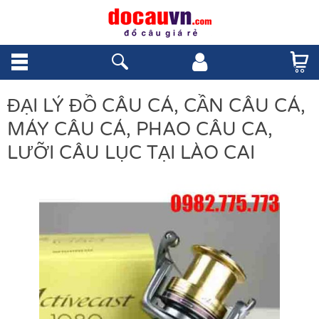
ĐẠI LÝ ĐỒ CÂU CÁ, CẦN CÂU CÁ,
MÁY CÂU CÁ, PHAO CÂU CA,
LƯỠI CÂU LỤC TẠI LÀO CAI