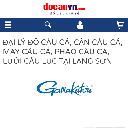
ĐẠI LÝ ĐỒ CÂU CÁ, CẦN CÂU CÁ,
MÁY CÂU CÁ, PHAO CÂU CA,
LƯỠI CÂU LỤC TẠI LẠNG SƠN