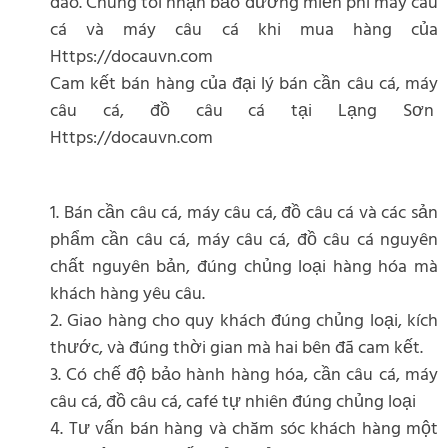
đáo. Chúng tôi nhận bảo dưỡng miến phí máy câu
cá và máy câu cá khi mua hàng của
Https://docauvn.com
Cam kết bán hàng của đại lý bán cần câu cá, máy
câu cá, đồ câu cá tại Lạng Sơn
Https://docauvn.com
1. Bán cần câu cá, máy câu cá, đồ câu cá và các sản
phẩm cần câu cá, máy câu cá, đồ câu cá nguyên
chất nguyên bản, đúng chủng loại hàng hóa mà
khách hàng yêu câu.
2. Giao hàng cho quy khách đúng chủng loại, kích
thước, và đúng thời gian mà hai bên đã cam kết.
3. Có chế độ bảo hành hàng hóa, cần câu cá, máy
câu cá, đồ câu cá, café tự nhiên đúng chủng loại
4. Tư vấn bán hàng và chăm sóc khách hàng một