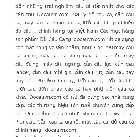
đến những trải nghiệm câu cá tốt nhất cho các
cần thủ. Docauvn.com, Đại lý đồ câu cá, cần câu
cá, máy câu cá, phao câu ca, lưỡi câu lục, phụ kiện
đồ câu ... chính hãng tại Việt Nam Các mặt hàng
sản phẩm Đồ Câu Cá tại docauvn.com rất đa dạng
các mặt hàng và sản phẩm, như: Các loại máy câu
cá lancer, máy câu cá sông máy câu cá biển, máy
câu đứng, máy câu ngang, cần câu lục, cần câu
lancer, cần câu mồi giả, cần câu rút, cần câu tay
hay các loại cần câu máy, lưỡi câu cá, lưỡi câu lục,
lưỡi câu đơn phao câu cá hay phụ kiện câu cá
khác. Docauvn.com có rất đa dạng các nhà cung
cấp, các thương hiệu tên tuổi chuyên cung cấp
các sản phẩm câu cá như: Shimano, Daiwa, tica,
Pioneer... Cần câu cá giá rẻ, máy câu cá, đồ câu cá
chính hãng | docauvn.com