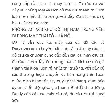
cung cấp cần câu cá, máy câu cá, đồ câu cá với
đầy đù chủng loại và kích cỡ mà giá thành thì luôn
luôn rẻ nhất thị trường. với đầy đủ các thương
hiệu - Docauvn.com
PHÒNG 701 A6B KHU ĐÔ THỊ NAM TRUNG YÊN,
ĐƯỜNG MẠC THÁI TỔ - HÀ NỘI
Đại lý cần câu cá, máy câu cá, đồ câu cá
Docauvn.com chuyên bán cần câu cá, máy câu cá,
đồ câu cá chuyên cung cấp cần câu cá, máy câu cá,
đồ câu cá với đầy đù chủng loại và kích cỡ mà giá
thành thì luôn luôn rẻ nhất thị trường. với đầy đủ
các thương hiệu chuyển và bán hàng trên toàn
quốc, giao hàng tận tay quý khách hàng, đảm bảo
uy tín, chất lượng và giá thành rẻ nhất thị trường.
Đại lý cần câu cá, máy câu cá, đồ câu cá tại Lạng
Sơn