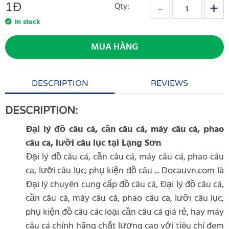
1
Đ
Qty:
In stock
MUA HÀNG
DESCRIPTION
REVIEWS
DESCRIPTION:
Đại lý đồ câu cá, cần câu cá, máy câu cá, phao
câu ca, lưỡi câu lục tại Lạng Sơn
Đại lý đồ câu cá, cần câu cá, máy câu cá, phao câu
ca, lưỡi câu lục, phụ kiện đồ câu ... Docauvn.com là
Đại lý chuyên cung cấp đồ câu cá, Đại lý đồ câu cá,
cần câu cá, máy câu cá, phao câu ca, lưỡi câu lục,
phụ kiện đồ câu các loại cần câu cá giá rẻ, hay máy
câu cá chính hãng chất lượng cao với tiêu chí đem