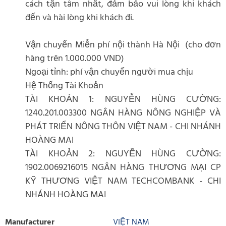
cách tận tâm nhất, đảm bảo vui lòng khi khách
đến và hài lòng khi khách đi.
Vận chuyển Miễn phí nội thành Hà Nội (cho đơn
hàng trên 1.000.000 VND)
Ngoại tỉnh: phí vận chuyển người mua chịu
Hệ Thống Tài Khoản
TÀI KHOẢN 1: NGUYỄN HÙNG CƯỜNG:
1240.201.003300 NGÂN HÀNG NÔNG NGHIỆP VÀ
PHÁT TRIỂN NÔNG THÔN VIỆT NAM - CHI NHÁNH
HOÀNG MAI
TÀI KHOẢN 2: NGUYỄN HÙNG CƯỜNG:
1902.0069216015 NGÂN HÀNG THƯƠNG MẠI CP
KỸ THƯƠNG VIỆT NAM TECHCOMBANK - CHI
NHÁNH HOÀNG MAI
Manufacturer
VIỆT NAM