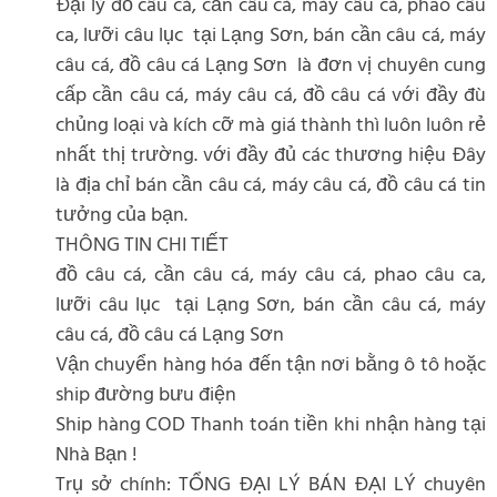
Đại lý đồ câu cá, cần câu cá, máy câu cá, phao câu
ca, lưỡi câu lục tại Lạng Sơn, bán cần câu cá, máy
câu cá, đồ câu cá Lạng Sơn là đơn vị chuyên cung
cấp cần câu cá, máy câu cá, đồ câu cá với đầy đù
chủng loại và kích cỡ mà giá thành thì luôn luôn rẻ
nhất thị trường. với đầy đủ các thương hiệu Đây
là địa chỉ bán cần câu cá, máy câu cá, đồ câu cá tin
tưởng của bạn.
THÔNG TIN CHI TIẾT
đồ câu cá, cần câu cá, máy câu cá, phao câu ca,
lưỡi câu lục tại Lạng Sơn, bán cần câu cá, máy
câu cá, đồ câu cá Lạng Sơn
Vận chuyển hàng hóa đến tận nơi bằng ô tô hoặc
ship đường bưu điện
Ship hàng COD Thanh toán tiền khi nhận hàng tại
Nhà Bạn !
Trụ sở chính: TỔNG ĐẠI LÝ BÁN ĐẠI LÝ chuyên