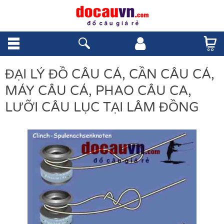
ĐẠI LÝ ĐỒ CÂU CÁ, CẦN CÂU CÁ,
MÁY CÂU CÁ, PHAO CÂU CA,
LƯỠI CÂU LỤC TẠI LÂM ĐỒNG