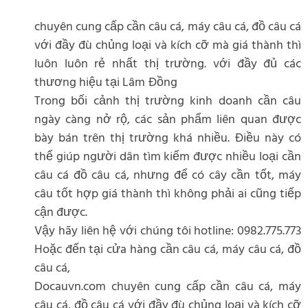
chuyên cung cấp cần câu cá, máy câu cá, đồ câu cá
với đầy đù chủng loại và kích cỡ mà giá thành thì
luôn luôn rẻ nhất thị trường. với đầy đủ các
thương hiệu tại Lâm Đồng
Trong bối cảnh thị trường kinh doanh cần câu
ngày càng nở rộ, các sản phẩm liên quan được
bày bán trên thị trường khá nhiều. Điều này có
thể giúp người dân tìm kiếm được nhiều loại cần
câu cá đồ câu cá, nhưng để có cây cần tốt, máy
câu tốt hợp giá thành thì không phải ai cũng tiếp
cận được.
Vậy hãy liên hệ với chúng tôi hotline: 0982.775.773
Hoặc đến tại cửa hàng cần câu cá, máy câu cá, đồ
câu cá,
Docauvn.com chuyên cung cấp cần câu cá, máy
câu cá, đồ câu cá với đầy đù chủng loại và kích cỡ