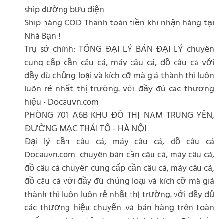
ship đường bưu điện
Ship hàng COD Thanh toán tiền khi nhận hàng tại
Nhà Bạn !
Trụ sở chính: TỔNG ĐẠI LÝ BÁN ĐẠI LÝ chuyên
cung cấp cần câu cá, máy câu cá, đồ câu cá với
đầy đù chủng loại và kích cỡ mà giá thành thì luôn
luôn rẻ nhất thị trường. với đầy đủ các thương
hiệu - Docauvn.com
PHÒNG 701 A6B KHU ĐÔ THỊ NAM TRUNG YÊN,
ĐƯỜNG MẠC THÁI TỔ - HÀ NỘI
Đại lý cần câu cá, máy câu cá, đồ câu cá
Docauvn.com chuyên bán cần câu cá, máy câu cá,
đồ câu cá chuyên cung cấp cần câu cá, máy câu cá,
đồ câu cá với đầy đù chủng loại và kích cỡ mà giá
thành thì luôn luôn rẻ nhất thị trường. với đầy đủ
các thương hiệu chuyển và bán hàng trên toàn