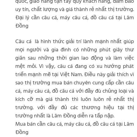
quốc, giao hàng tận tay quý khách hàng, đảm bảo
uy tín, chất lượng và giá thành rẻ nhất thị trường.
Đại lý cần câu cá, máy câu cá, đồ câu cá tại Lâm
Đồng
Câu cá là hình thức giải trí lành mạnh nhất giúp
mọi người và gia đình có những phút giây thư
giãn sau những thời gian lao động và làm việc
mệt mỏi. Vì vậy, câu cá đang có xu hướng phát
triển mạnh mẽ tại Việt Nam. Điều này giải thích vì
sao thị trường mua bán chuyên cung cấp cần câu
cá, máy câu cá, đồ câu cá với đầy đù chủng loại và
kích cỡ mà giá thành thì luôn luôn rẻ nhất thị
trường. với đầy đủ các thương hiệu tại thị
trường nhất là Lâm Đồng diễn ra tấp nập.
Mua bán cần câu cá, máy câu cá, đồ câu cá tại Lâm
Đồng