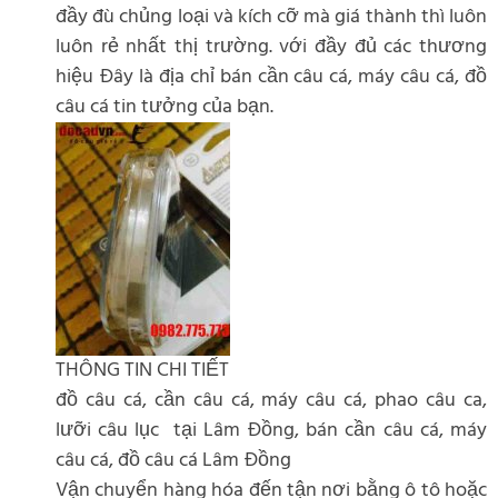
đầy đù chủng loại và kích cỡ mà giá thành thì luôn
luôn rẻ nhất thị trường. với đầy đủ các thương
hiệu Đây là địa chỉ bán cần câu cá, máy câu cá, đồ
câu cá tin tưởng của bạn.
THÔNG TIN CHI TIẾT
đồ câu cá, cần câu cá, máy câu cá, phao câu ca,
lưỡi câu lục tại Lâm Đồng, bán cần câu cá, máy
câu cá, đồ câu cá Lâm Đồng
Vận chuyển hàng hóa đến tận nơi bằng ô tô hoặc