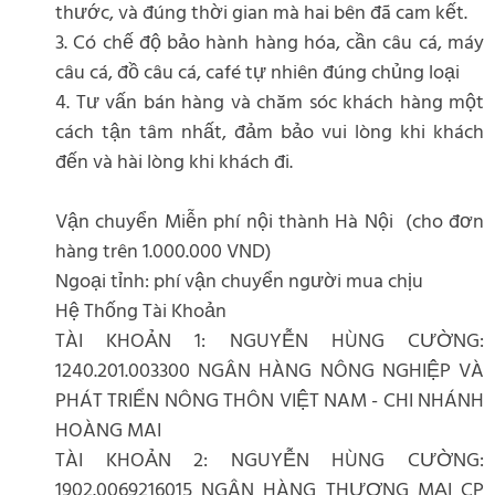
thước, và đúng thời gian mà hai bên đã cam kết.
3. Có chế độ bảo hành hàng hóa, cần câu cá, máy
câu cá, đồ câu cá, café tự nhiên đúng chủng loại
4. Tư vấn bán hàng và chăm sóc khách hàng một
cách tận tâm nhất, đảm bảo vui lòng khi khách
đến và hài lòng khi khách đi.
Vận chuyển Miễn phí nội thành Hà Nội (cho đơn
hàng trên 1.000.000 VND)
Ngoại tỉnh: phí vận chuyển người mua chịu
Hệ Thống Tài Khoản
TÀI KHOẢN 1: NGUYỄN HÙNG CƯỜNG:
1240.201.003300 NGÂN HÀNG NÔNG NGHIỆP VÀ
PHÁT TRIỂN NÔNG THÔN VIỆT NAM - CHI NHÁNH
HOÀNG MAI
TÀI KHOẢN 2: NGUYỄN HÙNG CƯỜNG:
1902.0069216015 NGÂN HÀNG THƯƠNG MẠI CP