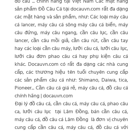
đồ câu ... chính hãng tại Việt Nam Các mặt hàng
sản phẩm Đồ Câu Cá tại docauvn.com rất đa dạng
các mặt hàng và sản phẩm, như: Các loại máy câu
cá lancer, máy câu cá sông máy câu cá biển, máy
câu đứng, máy câu ngang, cần câu lục, cần câu
lancer, cần câu mồi giả, cần câu rút, cần câu tay
hay các loại cần câu máy, lưỡi câu cá, lưỡi câu lục,
lưỡi câu đơn phao câu cá hay phụ kiện câu cá
khác. Docauvn.com có rất đa dạng các nhà cung
cấp, các thương hiệu tên tuổi chuyên cung cấp
các sản phẩm câu cá như: Shimano, Daiwa, tica,
Pioneer... Cần câu cá giá rẻ, máy câu cá, đồ câu cá
chính hãng | docauvn.com
Đại lý đồ câu cá, cần câu cá, máy câu cá, phao câu
ca, lưỡi câu lục tại Lâm Đồng, bán cần câu cá,
máy câu cá, đồ câu cá Lâm Đồng là đơn vị chuyên
cung cấp cần câu cá, máy câu cá, đồ câu cá với