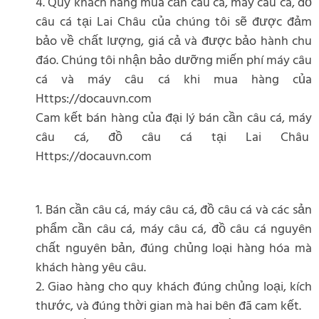
4. Quý khách hàng mua cần câu cá, máy câu cá, đồ
câu cá tại Lai Châu của chúng tôi sẽ được đảm
bảo về chất lượng, giá cả và được bảo hành chu
đáo. Chúng tôi nhận bảo dưỡng miến phí máy câu
cá và máy câu cá khi mua hàng của
Https://docauvn.com
Cam kết bán hàng của đại lý bán cần câu cá, máy
câu cá, đồ câu cá tại Lai Châu
Https://docauvn.com
1. Bán cần câu cá, máy câu cá, đồ câu cá và các sản
phẩm cần câu cá, máy câu cá, đồ câu cá nguyên
chất nguyên bản, đúng chủng loại hàng hóa mà
khách hàng yêu câu.
2. Giao hàng cho quy khách đúng chủng loại, kích
thước, và đúng thời gian mà hai bên đã cam kết.