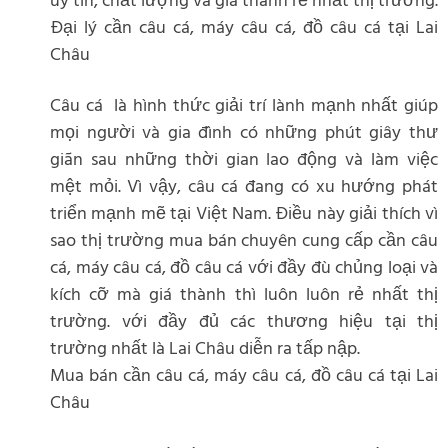
uy tín, chất lượng và giá thành rẻ nhất thị trường.
Đại lý cần câu cá, máy câu cá, đồ câu cá tại Lai
Châu
Câu cá là hình thức giải trí lành mạnh nhất giúp
mọi người và gia đình có những phút giây thư
giãn sau những thời gian lao động và làm việc
mệt mỏi. Vì vậy, câu cá đang có xu hướng phát
triển mạnh mẽ tại Việt Nam. Điều này giải thích vì
sao thị trường mua bán chuyên cung cấp cần câu
cá, máy câu cá, đồ câu cá với đầy đù chủng loại và
kích cỡ mà giá thành thì luôn luôn rẻ nhất thị
trường. với đầy đủ các thương hiệu tại thị
trường nhất là Lai Châu diễn ra tấp nập.
Mua bán cần câu cá, máy câu cá, đồ câu cá tại Lai
Châu