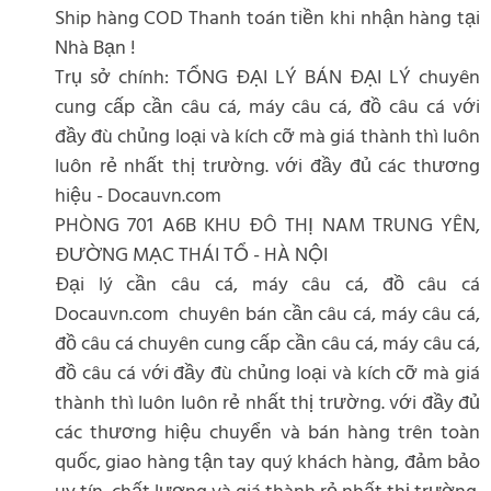
Ship hàng COD Thanh toán tiền khi nhận hàng tại
Nhà Bạn !
Trụ sở chính: TỔNG ĐẠI LÝ BÁN ĐẠI LÝ chuyên
cung cấp cần câu cá, máy câu cá, đồ câu cá với
đầy đù chủng loại và kích cỡ mà giá thành thì luôn
luôn rẻ nhất thị trường. với đầy đủ các thương
hiệu - Docauvn.com
PHÒNG 701 A6B KHU ĐÔ THỊ NAM TRUNG YÊN,
ĐƯỜNG MẠC THÁI TỔ - HÀ NỘI
Đại lý cần câu cá, máy câu cá, đồ câu cá
Docauvn.com chuyên bán cần câu cá, máy câu cá,
đồ câu cá chuyên cung cấp cần câu cá, máy câu cá,
đồ câu cá với đầy đù chủng loại và kích cỡ mà giá
thành thì luôn luôn rẻ nhất thị trường. với đầy đủ
các thương hiệu chuyển và bán hàng trên toàn
quốc, giao hàng tận tay quý khách hàng, đảm bảo