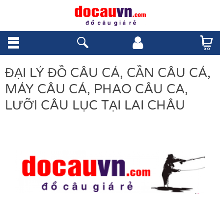
ĐẠI LÝ ĐỒ CÂU CÁ, CẦN CÂU CÁ,
MÁY CÂU CÁ, PHAO CÂU CA,
LƯỠI CÂU LỤC TẠI LAI CHÂU