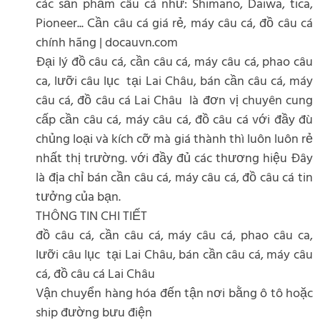
các sản phẩm câu cá như: Shimano, Daiwa, tica,
Pioneer... Cần câu cá giá rẻ, máy câu cá, đồ câu cá
chính hãng | docauvn.com
Đại lý đồ câu cá, cần câu cá, máy câu cá, phao câu
ca, lưỡi câu lục tại Lai Châu, bán cần câu cá, máy
câu cá, đồ câu cá Lai Châu là đơn vị chuyên cung
cấp cần câu cá, máy câu cá, đồ câu cá với đầy đù
chủng loại và kích cỡ mà giá thành thì luôn luôn rẻ
nhất thị trường. với đầy đủ các thương hiệu Đây
là địa chỉ bán cần câu cá, máy câu cá, đồ câu cá tin
tưởng của bạn.
THÔNG TIN CHI TIẾT
đồ câu cá, cần câu cá, máy câu cá, phao câu ca,
lưỡi câu lục tại Lai Châu, bán cần câu cá, máy câu
cá, đồ câu cá Lai Châu
Vận chuyển hàng hóa đến tận nơi bằng ô tô hoặc
ship đường bưu điện