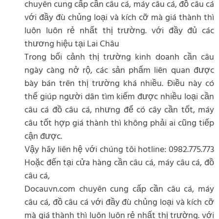
chuyên cung cấp cần câu cá, máy câu cá, đồ câu cá
với đầy đù chủng loại và kích cỡ mà giá thành thì
luôn luôn rẻ nhất thị trường. với đầy đủ các
thương hiệu tại Lai Châu
Trong bối cảnh thị trường kinh doanh cần câu
ngày càng nở rộ, các sản phẩm liên quan được
bày bán trên thị trường khá nhiều. Điều này có
thể giúp người dân tìm kiếm được nhiều loại cần
câu cá đồ câu cá, nhưng để có cây cần tốt, máy
câu tốt hợp giá thành thì không phải ai cũng tiếp
cận được.
Vậy hãy liên hệ với chúng tôi hotline: 0982.775.773
Hoặc đến tại cửa hàng cần câu cá, máy câu cá, đồ
câu cá,
Docauvn.com chuyên cung cấp cần câu cá, máy
câu cá, đồ câu cá với đầy đù chủng loại và kích cỡ
mà giá thành thì luôn luôn rẻ nhất thị trường. với