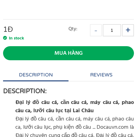
1
Đ
Qty:
In stock
MUA HÀNG
DESCRIPTION
REVIEWS
DESCRIPTION:
Đại lý đồ câu cá, cần câu cá, máy câu cá, phao
câu ca, lưỡi câu lục tại Lai Châu
Đại lý đồ câu cá, cần câu cá, máy câu cá, phao câu
ca, lưỡi câu lục, phụ kiện đồ câu ... Docauvn.com là
Đại lý chuyên cung cấp đồ câu cá, Đại lý đồ câu cá,