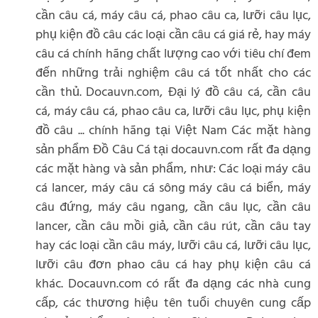
cần câu cá, máy câu cá, phao câu ca, lưỡi câu lục,
phụ kiện đồ câu các loại cần câu cá giá rẻ, hay máy
câu cá chính hãng chất lượng cao với tiêu chí đem
đến những trải nghiệm câu cá tốt nhất cho các
cần thủ. Docauvn.com, Đại lý đồ câu cá, cần câu
cá, máy câu cá, phao câu ca, lưỡi câu lục, phụ kiện
đồ câu ... chính hãng tại Việt Nam Các mặt hàng
sản phẩm Đồ Câu Cá tại docauvn.com rất đa dạng
các mặt hàng và sản phẩm, như: Các loại máy câu
cá lancer, máy câu cá sông máy câu cá biển, máy
câu đứng, máy câu ngang, cần câu lục, cần câu
lancer, cần câu mồi giả, cần câu rút, cần câu tay
hay các loại cần câu máy, lưỡi câu cá, lưỡi câu lục,
lưỡi câu đơn phao câu cá hay phụ kiện câu cá
khác. Docauvn.com có rất đa dạng các nhà cung
cấp, các thương hiệu tên tuổi chuyên cung cấp