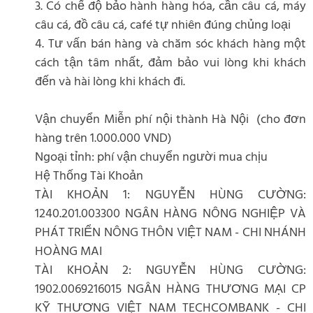
3. Có chế độ bảo hành hàng hóa, cần câu cá, máy
câu cá, đồ câu cá, café tự nhiên đúng chủng loại
4. Tư vấn bán hàng và chăm sóc khách hàng một
cách tận tâm nhất, đảm bảo vui lòng khi khách
đến và hài lòng khi khách đi.
Vận chuyển Miễn phí nội thành Hà Nội (cho đơn
hàng trên 1.000.000 VND)
Ngoại tỉnh: phí vận chuyển người mua chịu
Hệ Thống Tài Khoản
TÀI KHOẢN 1: NGUYỄN HÙNG CƯỜNG:
1240.201.003300 NGÂN HÀNG NÔNG NGHIỆP VÀ
PHÁT TRIỂN NÔNG THÔN VIỆT NAM - CHI NHÁNH
HOÀNG MAI
TÀI KHOẢN 2: NGUYỄN HÙNG CƯỜNG:
1902.0069216015 NGÂN HÀNG THƯƠNG MẠI CP
KỸ THƯƠNG VIỆT NAM TECHCOMBANK - CHI