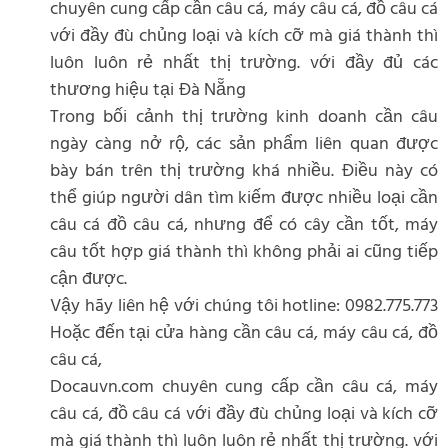
chuyên cung cấp cần câu cá, máy câu cá, đồ câu cá
với đầy đù chủng loại và kích cỡ mà giá thành thì
luôn luôn rẻ nhất thị trường. với đầy đủ các
thương hiệu tại Đà Nẵng
Trong bối cảnh thị trường kinh doanh cần câu
ngày càng nở rộ, các sản phẩm liên quan được
bày bán trên thị trường khá nhiều. Điều này có
thể giúp người dân tìm kiếm được nhiều loại cần
câu cá đồ câu cá, nhưng để có cây cần tốt, máy
câu tốt hợp giá thành thì không phải ai cũng tiếp
cận được.
Vậy hãy liên hệ với chúng tôi hotline: 0982.775.773
Hoặc đến tại cửa hàng cần câu cá, máy câu cá, đồ
câu cá,
Docauvn.com chuyên cung cấp cần câu cá, máy
câu cá, đồ câu cá với đầy đù chủng loại và kích cỡ
mà giá thành thì luôn luôn rẻ nhất thị trường. với