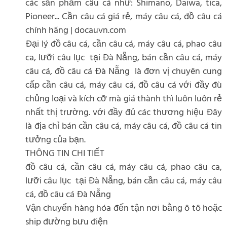
các sản phẩm câu cá như: Shimano, Daiwa, tica,
Pioneer... Cần câu cá giá rẻ, máy câu cá, đồ câu cá
chính hãng | docauvn.com
Đại lý đồ câu cá, cần câu cá, máy câu cá, phao câu
ca, lưỡi câu lục tại Đà Nẵng, bán cần câu cá, máy
câu cá, đồ câu cá Đà Nẵng là đơn vị chuyên cung
cấp cần câu cá, máy câu cá, đồ câu cá với đầy đù
chủng loại và kích cỡ mà giá thành thì luôn luôn rẻ
nhất thị trường. với đầy đủ các thương hiệu Đây
là địa chỉ bán cần câu cá, máy câu cá, đồ câu cá tin
tưởng của bạn.
THÔNG TIN CHI TIẾT
đồ câu cá, cần câu cá, máy câu cá, phao câu ca,
lưỡi câu lục tại Đà Nẵng, bán cần câu cá, máy câu
cá, đồ câu cá Đà Nẵng
Vận chuyển hàng hóa đến tận nơi bằng ô tô hoặc
ship đường bưu điện