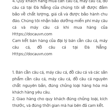
4. Quý khách hàng mua cần câu cá, máy câu cá, đồ
câu cá tại Đà Nẵng của chúng tôi sẽ được đảm
bảo về chất lượng, giá cả và được bảo hành chu
đáo. Chúng tôi nhận bảo dưỡng miến phí máy câu
cá và máy câu cá khi mua hàng của
Https://docauvn.com
Cam kết bán hàng của đại lý bán cần câu cá, máy
câu cá, đồ câu cá tại Đà Nẵng
Https://docauvn.com
1. Bán cần câu cá, máy câu cá, đồ câu cá và các sản
phẩm cần câu cá, máy câu cá, đồ câu cá nguyên
chất nguyên bản, đúng chủng loại hàng hóa mà
khách hàng yêu câu.
2. Giao hàng cho quy khách đúng chủng loại, kích
thước, và đúng thời gian mà hai bên đã cam kết.