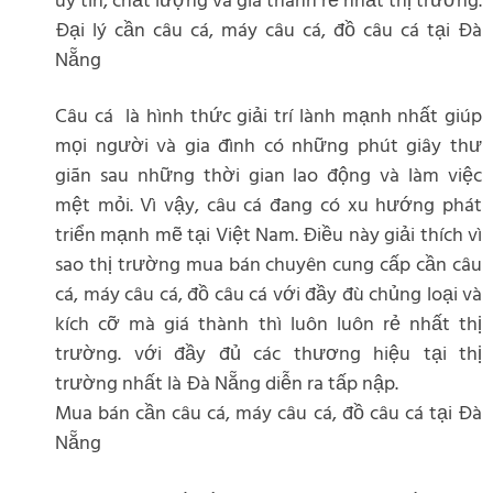
uy tín, chất lượng và giá thành rẻ nhất thị trường.
Đại lý cần câu cá, máy câu cá, đồ câu cá tại Đà
Nẵng
Câu cá là hình thức giải trí lành mạnh nhất giúp
mọi người và gia đình có những phút giây thư
giãn sau những thời gian lao động và làm việc
mệt mỏi. Vì vậy, câu cá đang có xu hướng phát
triển mạnh mẽ tại Việt Nam. Điều này giải thích vì
sao thị trường mua bán chuyên cung cấp cần câu
cá, máy câu cá, đồ câu cá với đầy đù chủng loại và
kích cỡ mà giá thành thì luôn luôn rẻ nhất thị
trường. với đầy đủ các thương hiệu tại thị
trường nhất là Đà Nẵng diễn ra tấp nập.
Mua bán cần câu cá, máy câu cá, đồ câu cá tại Đà
Nẵng