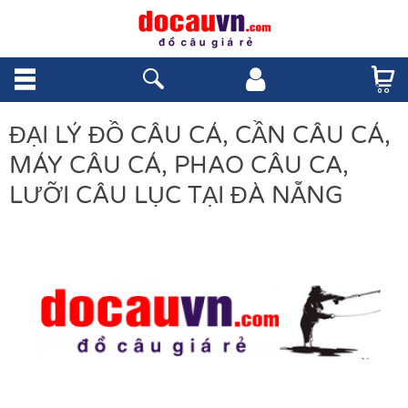
ĐẠI LÝ ĐỒ CÂU CÁ, CẦN CÂU CÁ,
MÁY CÂU CÁ, PHAO CÂU CA,
LƯỠI CÂU LỤC TẠI ĐÀ NẴNG