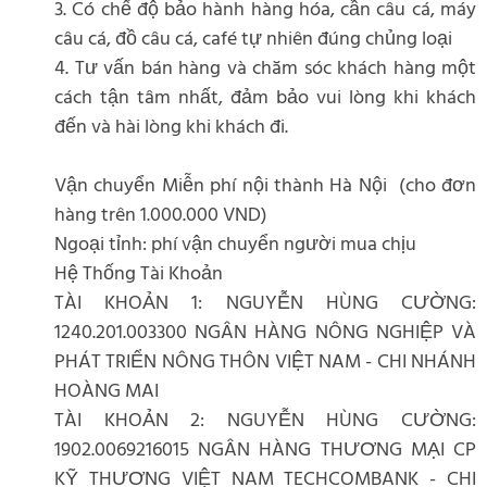
3. Có chế độ bảo hành hàng hóa, cần câu cá, máy
câu cá, đồ câu cá, café tự nhiên đúng chủng loại
4. Tư vấn bán hàng và chăm sóc khách hàng một
cách tận tâm nhất, đảm bảo vui lòng khi khách
đến và hài lòng khi khách đi.
Vận chuyển Miễn phí nội thành Hà Nội (cho đơn
hàng trên 1.000.000 VND)
Ngoại tỉnh: phí vận chuyển người mua chịu
Hệ Thống Tài Khoản
TÀI KHOẢN 1: NGUYỄN HÙNG CƯỜNG:
1240.201.003300 NGÂN HÀNG NÔNG NGHIỆP VÀ
PHÁT TRIỂN NÔNG THÔN VIỆT NAM - CHI NHÁNH
HOÀNG MAI
TÀI KHOẢN 2: NGUYỄN HÙNG CƯỜNG:
1902.0069216015 NGÂN HÀNG THƯƠNG MẠI CP
KỸ THƯƠNG VIỆT NAM TECHCOMBANK - CHI