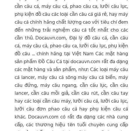
cần câu cá, máy câu cá, phao câu ca, lưỡi câu lục,
phụ kiện đồ câu các loại cần câu cá giá rẻ, hay máy
câu cá chính hãng chất lượng cao với tiêu chí đem
đến những trải nghiệm câu cá tốt nhất cho các
cần thủ. Docauvn.com, Đại lý đồ câu cá, cần câu
cá, máy câu cá, phao câu ca, lưỡi câu lục, phụ kiện
đồ câu ... chính hãng tại Việt Nam Các mặt hàng
sản phẩm Đồ Câu Cá tại docauvn.com rất đa dạng
các mặt hàng và sản phẩm, như: Các loại máy câu
cá lancer, máy câu cá sông máy câu cá biển, máy
câu đứng, máy câu ngang, cần câu lục, cần câu
lancer, cần câu mồi giả, cần câu rút, cần câu tay
hay các loại cần câu máy, lưỡi câu cá, lưỡi câu lục,
lưỡi câu đơn phao câu cá hay phụ kiện câu cá
khác. Docauvn.com có rất đa dạng các nhà cung
cấp, các thương hiệu tên tuổi chuyên cung cấp