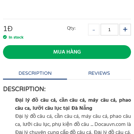
1
Đ
Qty:
In stock
MUA HÀNG
DESCRIPTION
REVIEWS
DESCRIPTION:
Đại lý đồ câu cá, cần câu cá, máy câu cá, phao
câu ca, lưỡi câu lục tại Đà Nẵng
Đại lý đồ câu cá, cần câu cá, máy câu cá, phao câu
ca, lưỡi câu lục, phụ kiện đồ câu ... Docauvn.com là
Đại lý chuyên cung cấp đồ câu cá, Đại lý đồ câu cá,