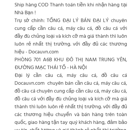
Ship hàng COD Thanh toán tiền khi nhận hàng tại
Nhà Bạn !
Trụ sở chính: TỔNG ĐẠI LÝ BÁN ĐẠI LÝ chuyên
cung cấp cần câu cá, máy câu cá, đồ câu cá với
đầy đù chủng loại và kích cỡ mà giá thành thì luôn
luôn rẻ nhất thị trường. với đầy đủ các thương
hiệu - Docauvn.com
PHÒNG 701 A6B KHU ĐÔ THỊ NAM TRUNG YÊN,
ĐƯỜNG MẠC THÁI TỔ - HÀ NỘI
Đại lý cần câu cá, máy câu cá, đồ câu cá
Docauvn.com chuyên bán cần câu cá, máy câu cá,
đồ câu cá chuyên cung cấp cần câu cá, máy câu cá,
đồ câu cá với đầy đù chủng loại và kích cỡ mà giá
thành thì luôn luôn rẻ nhất thị trường. với đầy đủ
các thương hiệu chuyển và bán hàng trên toàn
quốc, giao hàng tận tay quý khách hàng, đảm bảo