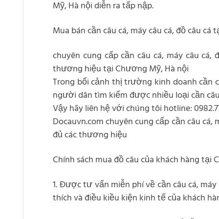
Mỹ, Hà nội diễn ra tấp nập.
Mua bán cần câu cá, máy câu cá, đồ câu cá 
chuyên cung cấp cần câu cá, máy câu cá, đ
thương hiệu tại Chương Mỹ, Hà nội
Trong bối cảnh thị trường kinh doanh cần c
người dân tìm kiếm được nhiều loại cần câu 
Vậy hãy liên hệ với chúng tôi hotline: 0982.
Docauvn.com chuyên cung cấp cần câu cá, máy
đủ các thương hiệu
Chính sách mua đồ câu của khách hàng tại 
1. Được tư vấn miễn phí về cần câu cá, máy 
thích và điều kiều kiện kinh tế của khách hà