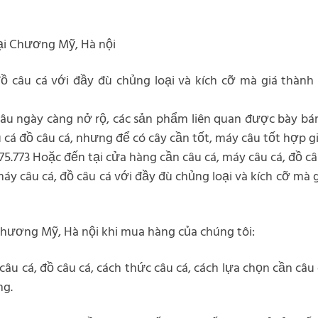
tại Chương Mỹ, Hà nội
ồ câu cá với đầy đù chủng loại và kích cỡ mà giá thành t
âu ngày càng nở rộ, các sản phẩm liên quan được bày bán
cá đồ câu cá, nhưng để có cây cần tốt, máy câu tốt hợp gi
775.773 Hoặc đến tại cửa hàng cần câu cá, máy câu cá, đồ câ
 câu cá, đồ câu cá với đầy đù chủng loại và kích cỡ mà gi
Chương Mỹ, Hà nội khi mua hàng của chúng tôi:
câu cá, đồ câu cá, cách thức câu cá, cách lựa chọn cần câu
ng.