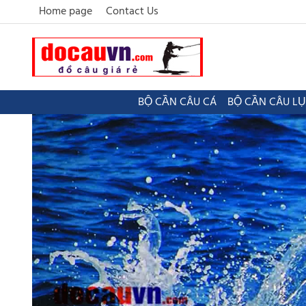
Home page
Contact Us
BỘ CẦN CÂU CÁ
BỘ CẦN CÂU L