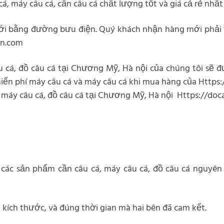
, máy câu cá, cần câu cá chất lượng tốt và giá cả rẻ nhất
ới bằng đường bưu điện. Quý khách nhận hàng mới phải t
vn.com
 cá, đồ câu cá tại Chương Mỹ, Hà nội của chúng tôi sẽ 
ến phí máy câu cá và máy câu cá khi mua hàng của Https
, máy câu cá, đồ câu cá tại Chương Mỹ, Hà nội Https://do
và các sản phẩm cần câu cá, máy câu cá, đồ câu cá nguy
 kích thước, và đúng thời gian mà hai bên đã cam kết.