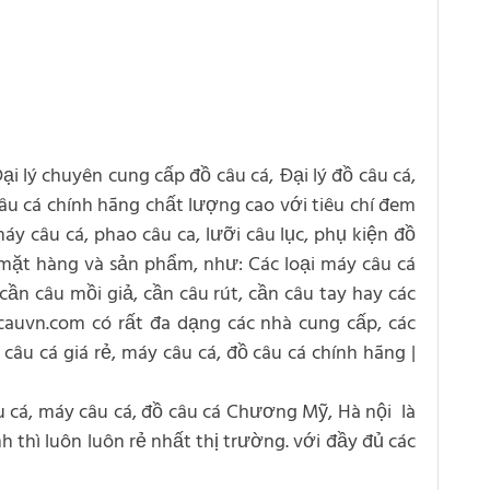
Đại lý chuyên cung cấp đồ câu cá, Đại lý đồ câu cá,
 câu cá chính hãng chất lượng cao với tiêu chí đem
áy câu cá, phao câu ca, lưỡi câu lục, phụ kiện đồ
 mặt hàng và sản phẩm, như: Các loại máy câu cá
cần câu mồi giả, cần câu rút, cần câu tay hay các
ocauvn.com có rất đa dạng các nhà cung cấp, các
câu cá giá rẻ, máy câu cá, đồ câu cá chính hãng |
âu cá, máy câu cá, đồ câu cá Chương Mỹ, Hà nội là
h thì luôn luôn rẻ nhất thị trường. với đầy đủ các