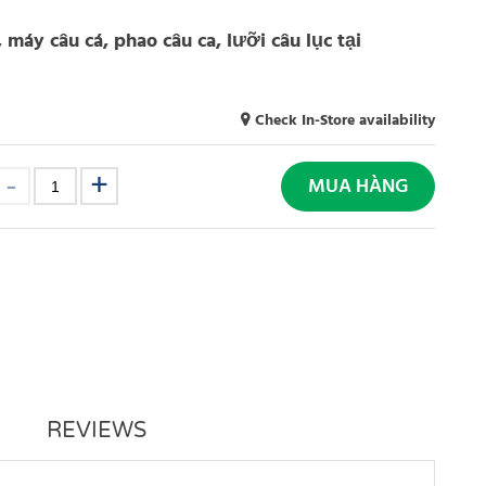
, máy câu cá, phao câu ca, lưỡi câu lục tại
Check In-Store availability
MUA HÀNG
REVIEWS