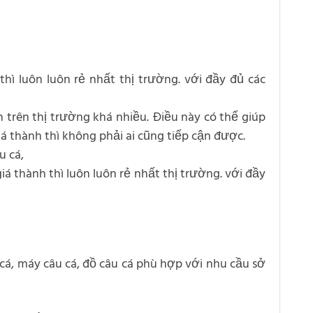
hì luôn luôn rẻ nhất thị trường. với đầy đủ các
 trên thị trường khá nhiều. Điều này có thể giúp
á thành thì không phải ai cũng tiếp cận được.
u cá,
á thành thì luôn luôn rẻ nhất thị trường. với đầy
 cá, máy câu cá, đồ câu cá phù hợp với nhu cầu sở