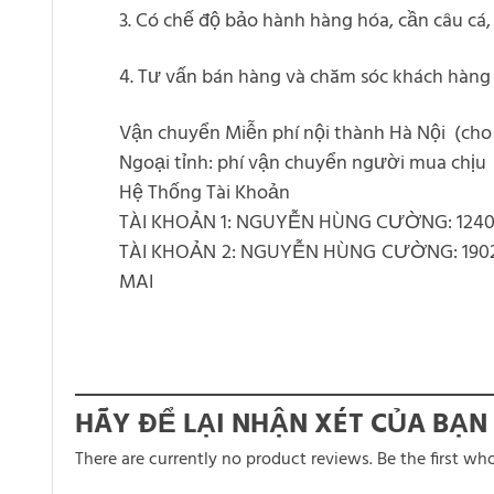
3. Có chế độ bảo hành hàng hóa, cần câu cá,
4. Tư vấn bán hàng và chăm sóc khách hàng 
Vận chuyển Miễn phí nội thành Hà Nội (cho
Ngoại tỉnh: phí vận chuyển người mua chịu
Hệ Thống Tài Khoản
TÀI KHOẢN 1: NGUYỄN HÙNG CƯỜNG: 1240
TÀI KHOẢN 2: NGUYỄN HÙNG CƯỜNG: 19
MAI
HÃY ĐỂ LẠI NHẬN XÉT CỦA BẠN
There are currently no product reviews. Be the first wh