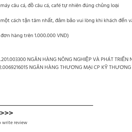
 máy câu cá, đồ câu cá, café tự nhiên đúng chủng loại
một cách tận tâm nhất, đảm bảo vui lòng khi khách đến và 
 đơn hàng trên 1.000.000 VND)
.201.003300 NGÂN HÀNG NÔNG NGHIỆP VÀ PHÁT TRIỂN
02.0069216015 NGÂN HÀNG THƯƠNG MẠI CP KỸ THƯƠN
 >>>
o write review