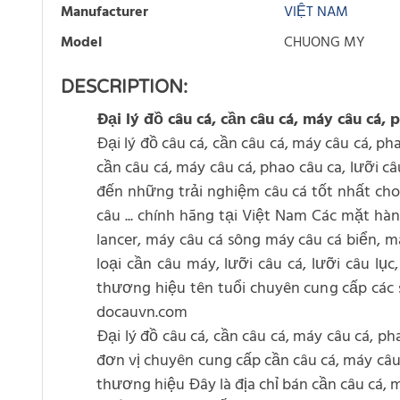
Manufacturer
VIỆT NAM
Model
CHUONG MY
DESCRIPTION:
Đại lý đồ câu cá, cần câu cá, máy câu cá,
Đại lý đồ câu cá, cần câu cá, máy câu cá, pha
cần câu cá, máy câu cá, phao câu ca, lưỡi câ
đến những trải nghiệm câu cá tốt nhất cho c
câu ... chính hãng tại Việt Nam Các mặt h
lancer, máy câu cá sông máy câu cá biển, má
loại cần câu máy, lưỡi câu cá, lưỡi câu l
thương hiệu tên tuổi chuyên cung cấp các sả
docauvn.com
Đại lý đồ câu cá, cần câu cá, máy câu cá, p
đơn vị chuyên cung cấp cần câu cá, máy câu 
thương hiệu Đây là địa chỉ bán cần câu cá, 