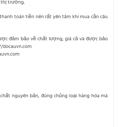
 thị trường.
hanh toán tiền nên rất yên tâm khi mua cần câu
được đảm bảo về chất lượng, giá cả và được bảo
://docauvn.com
cauvn.com
ên chất nguyên bản, đúng chủng loại hàng hóa mà