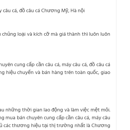
áy câu cá, đồ câu cá Chương Mỹ, Hà nội
chủng loại và kích cỡ mà giá thành thì luôn luôn
huyên cung cấp cần câu cá, máy câu cá, đồ câu cá
ơng hiệu chuyển và bán hàng trên toàn quốc, giao
sau những thời gian lao động và làm việc mệt mỏi.
ường mua bán chuyên cung cấp cần câu cá, máy câu
 đủ các thương hiệu tại thị trường nhất là Chương