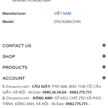
NHÁNH HOÀNG MAI
Manufacturer
VIỆT NAM
Model
DOCAUBACKAN
WRITE REVIEW
There are currently no product reviews. Be the first who write
CONTACT US
review
SHOP
PRODUCTS
ACCOUNT
1.
Docauvn.com
-
CẦU GIẤY
: P701 A6B, MẠC THÁI TỔ, CẦU
GIẤY, HÀ NỘI - M/Zalo:
0985.36.54.64 - 0982.775.773
2.
Docauvn.com
-
ĐÔNG ANH
: SỐ 63G2 CHỢ Z153 XÃ PHÚC
THỊNH, ĐÔNG ANH, HÀ NỘI - M/Zalo:
0982.775.773 -