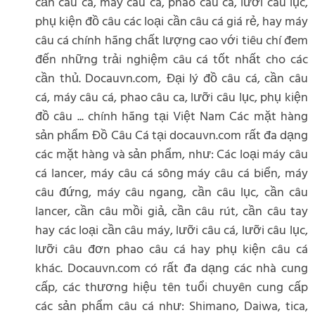
cần câu cá, máy câu cá, phao câu ca, lưỡi câu lục,
phụ kiện đồ câu các loại cần câu cá giá rẻ, hay máy
câu cá chính hãng chất lượng cao với tiêu chí đem
đến những trải nghiệm câu cá tốt nhất cho các
cần thủ. Docauvn.com, Đại lý đồ câu cá, cần câu
cá, máy câu cá, phao câu ca, lưỡi câu lục, phụ kiện
đồ câu ... chính hãng tại Việt Nam Các mặt hàng
sản phẩm Đồ Câu Cá tại docauvn.com rất đa dạng
các mặt hàng và sản phẩm, như: Các loại máy câu
cá lancer, máy câu cá sông máy câu cá biển, máy
câu đứng, máy câu ngang, cần câu lục, cần câu
lancer, cần câu mồi giả, cần câu rút, cần câu tay
hay các loại cần câu máy, lưỡi câu cá, lưỡi câu lục,
lưỡi câu đơn phao câu cá hay phụ kiện câu cá
khác. Docauvn.com có rất đa dạng các nhà cung
cấp, các thương hiệu tên tuổi chuyên cung cấp
các sản phẩm câu cá như: Shimano, Daiwa, tica,