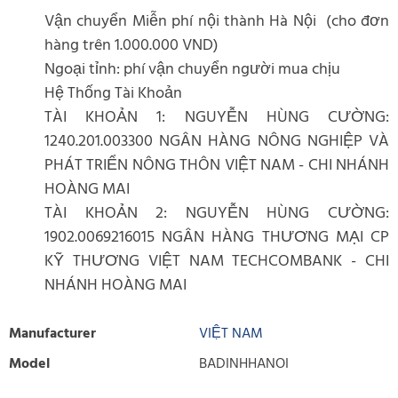
Vận chuyển Miễn phí nội thành Hà Nội (cho đơn
hàng trên 1.000.000 VND)
Ngoại tỉnh: phí vận chuyển người mua chịu
Hệ Thống Tài Khoản
TÀI KHOẢN 1: NGUYỄN HÙNG CƯỜNG:
1240.201.003300 NGÂN HÀNG NÔNG NGHIỆP VÀ
PHÁT TRIỂN NÔNG THÔN VIỆT NAM - CHI NHÁNH
HOÀNG MAI
TÀI KHOẢN 2: NGUYỄN HÙNG CƯỜNG:
1902.0069216015 NGÂN HÀNG THƯƠNG MẠI CP
KỸ THƯƠNG VIỆT NAM TECHCOMBANK - CHI
NHÁNH HOÀNG MAI
Manufacturer
VIỆT NAM
Model
BADINHHANOI