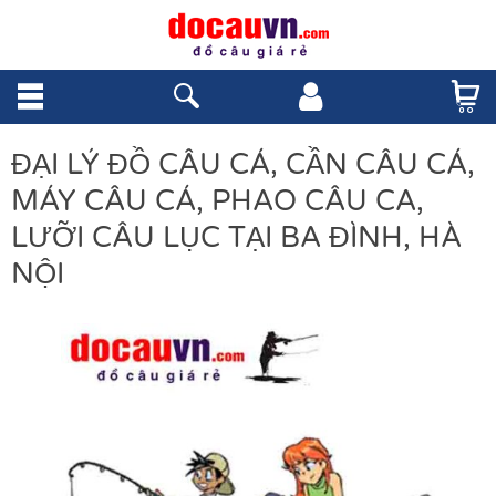
ĐẠI LÝ ĐỒ CÂU CÁ, CẦN CÂU CÁ,
MÁY CÂU CÁ, PHAO CÂU CA,
LƯỠI CÂU LỤC TẠI BA ĐÌNH, HÀ
NỘI