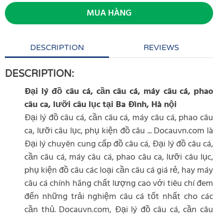
MUA HÀNG
DESCRIPTION
REVIEWS
DESCRIPTION:
Đại lý đồ câu cá, cần câu cá, máy câu cá, phao
câu ca, lưỡi câu lục tại Ba Đình, Hà nội
Đại lý đồ câu cá, cần câu cá, máy câu cá, phao câu
ca, lưỡi câu lục, phụ kiện đồ câu ... Docauvn.com là
Đại lý chuyên cung cấp đồ câu cá, Đại lý đồ câu cá,
cần câu cá, máy câu cá, phao câu ca, lưỡi câu lục,
phụ kiện đồ câu các loại cần câu cá giá rẻ, hay máy
câu cá chính hãng chất lượng cao với tiêu chí đem
đến những trải nghiệm câu cá tốt nhất cho các
cần thủ. Docauvn.com, Đại lý đồ câu cá, cần câu