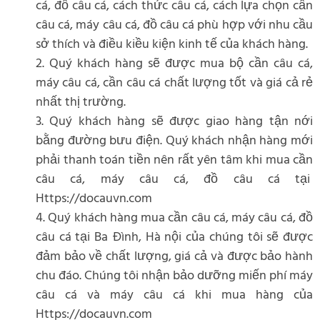
cá, đồ câu cá, cách thức câu cá, cách lựa chọn cần
câu cá, máy câu cá, đồ câu cá phù hợp với nhu cầu
sở thích và điều kiều kiện kinh tế của khách hàng.
2. Quý khách hàng sẽ được mua bộ cần câu cá,
máy câu cá, cần câu cá chất lượng tốt và giá cả rẻ
nhất thị trường.
3. Quý khách hàng sẽ được giao hàng tận nới
bằng đường bưu điện. Quý khách nhận hàng mới
phải thanh toán tiền nên rất yên tâm khi mua cần
câu cá, máy câu cá, đồ câu cá tại
Https://docauvn.com
4. Quý khách hàng mua cần câu cá, máy câu cá, đồ
câu cá tại Ba Đình, Hà nội của chúng tôi sẽ được
đảm bảo về chất lượng, giá cả và được bảo hành
chu đáo. Chúng tôi nhận bảo dưỡng miến phí máy
câu cá và máy câu cá khi mua hàng của
Https://docauvn.com