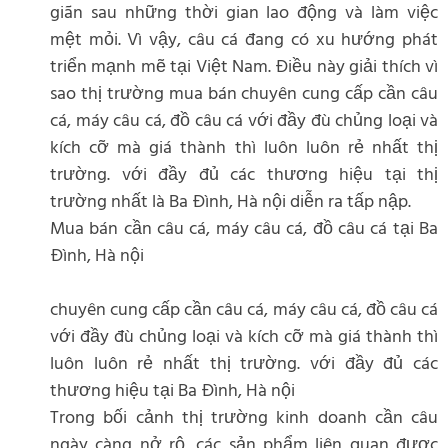
giãn sau những thời gian lao động và làm việc
mệt mỏi. Vì vậy, câu cá đang có xu hướng phát
triển mạnh mẽ tại Việt Nam. Điều này giải thích vì
sao thị trường mua bán chuyên cung cấp cần câu
cá, máy câu cá, đồ câu cá với đầy đù chủng loại và
kích cỡ mà giá thành thì luôn luôn rẻ nhất thị
trường. với đầy đủ các thương hiệu tại thị
trường nhất là Ba Đình, Hà nội diễn ra tấp nập.
Mua bán cần câu cá, máy câu cá, đồ câu cá tại Ba
Đình, Hà nội
chuyên cung cấp cần câu cá, máy câu cá, đồ câu cá
với đầy đù chủng loại và kích cỡ mà giá thành thì
luôn luôn rẻ nhất thị trường. với đầy đủ các
thương hiệu tại Ba Đình, Hà nội
Trong bối cảnh thị trường kinh doanh cần câu
ngày càng nở rộ, các sản phẩm liên quan được