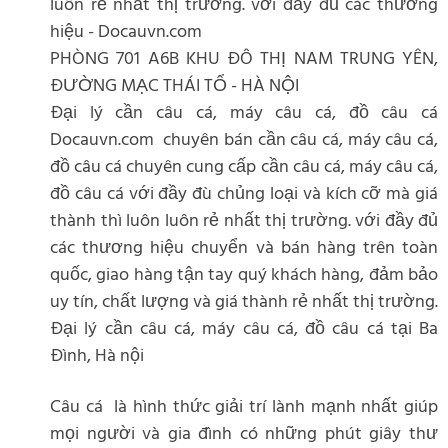
luôn rẻ nhất thị trường. với đầy đủ các thương
hiệu - Docauvn.com
PHÒNG 701 A6B KHU ĐÔ THỊ NAM TRUNG YÊN,
ĐƯỜNG MẠC THÁI TỔ - HÀ NỘI
Đại lý cần câu cá, máy câu cá, đồ câu cá
Docauvn.com chuyên bán cần câu cá, máy câu cá,
đồ câu cá chuyên cung cấp cần câu cá, máy câu cá,
đồ câu cá với đầy đù chủng loại và kích cỡ mà giá
thành thì luôn luôn rẻ nhất thị trường. với đầy đủ
các thương hiệu chuyển và bán hàng trên toàn
quốc, giao hàng tận tay quý khách hàng, đảm bảo
uy tín, chất lượng và giá thành rẻ nhất thị trường.
Đại lý cần câu cá, máy câu cá, đồ câu cá tại Ba
Đình, Hà nội
Câu cá là hình thức giải trí lành mạnh nhất giúp
mọi người và gia đình có những phút giây thư