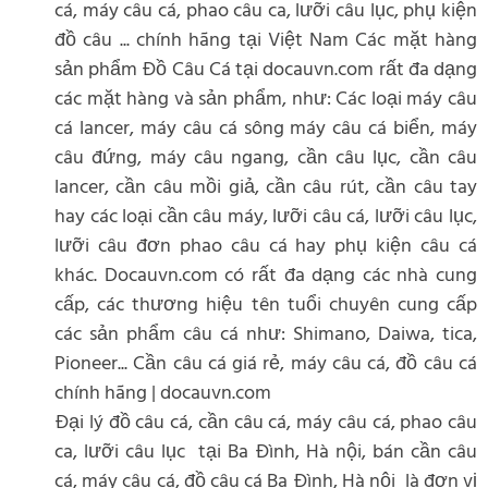
cá, máy câu cá, phao câu ca, lưỡi câu lục, phụ kiện
đồ câu ... chính hãng tại Việt Nam Các mặt hàng
sản phẩm Đồ Câu Cá tại docauvn.com rất đa dạng
các mặt hàng và sản phẩm, như: Các loại máy câu
cá lancer, máy câu cá sông máy câu cá biển, máy
câu đứng, máy câu ngang, cần câu lục, cần câu
lancer, cần câu mồi giả, cần câu rút, cần câu tay
hay các loại cần câu máy, lưỡi câu cá, lưỡi câu lục,
lưỡi câu đơn phao câu cá hay phụ kiện câu cá
khác. Docauvn.com có rất đa dạng các nhà cung
cấp, các thương hiệu tên tuổi chuyên cung cấp
các sản phẩm câu cá như: Shimano, Daiwa, tica,
Pioneer... Cần câu cá giá rẻ, máy câu cá, đồ câu cá
chính hãng | docauvn.com
Đại lý đồ câu cá, cần câu cá, máy câu cá, phao câu
ca, lưỡi câu lục tại Ba Đình, Hà nội, bán cần câu
cá, máy câu cá, đồ câu cá Ba Đình, Hà nội là đơn vị