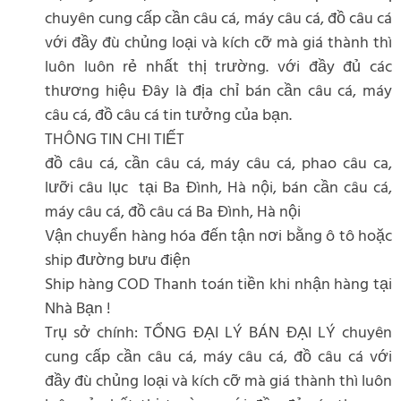
chuyên cung cấp cần câu cá, máy câu cá, đồ câu cá
với đầy đù chủng loại và kích cỡ mà giá thành thì
luôn luôn rẻ nhất thị trường. với đầy đủ các
thương hiệu Đây là địa chỉ bán cần câu cá, máy
câu cá, đồ câu cá tin tưởng của bạn.
THÔNG TIN CHI TIẾT
đồ câu cá, cần câu cá, máy câu cá, phao câu ca,
lưỡi câu lục tại Ba Đình, Hà nội, bán cần câu cá,
máy câu cá, đồ câu cá Ba Đình, Hà nội
Vận chuyển hàng hóa đến tận nơi bằng ô tô hoặc
ship đường bưu điện
Ship hàng COD Thanh toán tiền khi nhận hàng tại
Nhà Bạn !
Trụ sở chính: TỔNG ĐẠI LÝ BÁN ĐẠI LÝ chuyên
cung cấp cần câu cá, máy câu cá, đồ câu cá với
đầy đù chủng loại và kích cỡ mà giá thành thì luôn