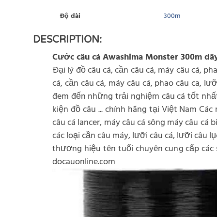
Độ dài
300m
DESCRIPTION:
Cước câu cá Awashima Monster 300m dây
Đại lý đồ câu cá, cần câu cá, máy câu cá, pha
cá, cần câu cá, máy câu cá, phao câu ca, lưỡ
đem đến những trải nghiệm câu cá tốt nhất c
kiện đồ câu ... chính hãng tại Việt Nam C
câu cá lancer, máy câu cá sông máy câu cá b
các loại cần câu máy, lưỡi câu cá, lưỡi câu 
thương hiệu tên tuổi chuyên cung cấp các sả
docauonline.com