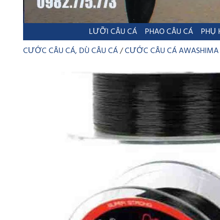
LƯỠI CÂU CÁ
PHAO CÂU CÁ
PHỤ 
CƯỚC CÂU CÁ, DÙ CÂU CÁ
CƯỚC CÂU CÁ AWASHIMA