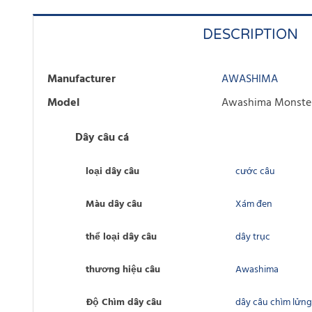
DESCRIPTION
Manufacturer
AWASHIMA
Model
Awashima Monste
Dây câu cá
loại dây câu
cước câu
Màu dây câu
Xám đen
thể loại dây câu
dây trục
thương hiệu câu
Awashima
Độ Chìm dây câu
dây câu chìm lửng