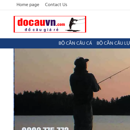
Home page
Contact Us
BỘ CẦN CÂU CÁ
BỘ CẦN CÂU L