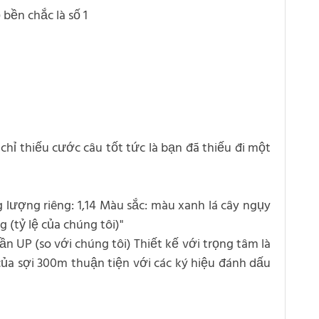
bền chắc là số 1
chỉ thiếu cước câu tốt tức là bạn đã thiếu đi một
 lượng riêng: 1,14 Màu sắc: màu xanh lá cây ngụy
 (tỷ lệ của chúng tôi)"
 UP (so với chúng tôi) Thiết kế với trọng tâm là
của sợi 300m thuận tiện với các ký hiệu đánh dấu