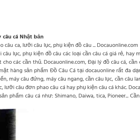
 câu cá Nhật bản
o câu ca, lưỡi câu lục, phụ kiện đồ câu ... Docauonline.com
i câu lục, phụ kiện đồ câu các loại cần câu cá giá rẻ, hay
ho các cần thủ. Docauonline.com, Đại lý đồ câu cá, cần c
ác mặt hàng sản phẩm Đồ Câu Cá tại docauonline rất đa d
iển, máy câu đứng, máy câu ngang, cần câu lục, cần câu lan
lục, lưỡi câu đơn phao câu cá hay phụ kiện câu cá khác. Do
n phẩm câu cá như: Shimano, Daiwa, tica, Pioneer... Cần 