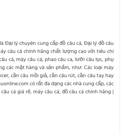
 là Đại lý chuyên cung cấp đồ câu cá, Đại lý đồ câu
 máy câu cá chính hãng chất lượng cao với tiêu chí
âu cá, máy câu cá, phao câu ca, lưỡi câu lục, phụ
ạng các mặt hàng và sản phẩm, như: Các loại máy
cer, cần câu mồi giả, cần câu rút, cần câu tay hay
cauonline.com có rất đa dạng các nhà cung cấp, các
câu cá giá rẻ, máy câu cá, đồ câu cá chính hãng |