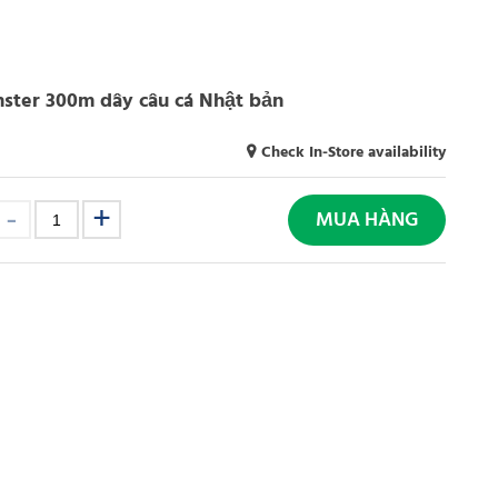
ster 300m dây câu cá Nhật bản
Check In-Store availability
MUA HÀNG