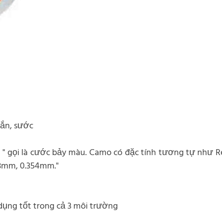
oắn, sước
 gọi là cước bảy màu. Camo có đặc tính tương tự như Ref
3mm, 0.354mm."
dụng tốt trong cả 3 môi trường