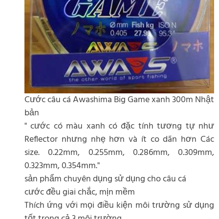
Cước câu cá Awashima Big Game xanh 300m Nhật
bản
" cước có màu xanh có đặc tính tương tự như
Reflector nhưng nhẹ hơn và ít co dãn hơn Các
size. 0.22mm, 0.255mm, 0.286mm, 0.309mm,
0.323mm, 0.354mm."
sản phẩm chuyên dụng sử dụng cho câu cá
cước đều giai chắc, mịn mềm
Thích ứng với mọi điều kiện môi trường sử dụng
tốt trong cả 3 môi trường