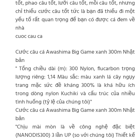
tốt, phao câu tốt, lưỡi câu tốt, mồi câu tốt, nhưng
chỉ thiếu cước câu tốt tức là bạn đã thiếu đi một
yếu tố rất quan trọng để bạn có được cá đem về
nhà
cuoc cau ca
Cước câu cá Awashima Big Game xanh 300m Nhật
bản
" Tổng chiều dài (m): 300 Nylon, flucarbon trọng
lượng riêng: 1,14 Màu sắc: màu xanh lá cây ngụy
trang mặc sức đề kháng 300% là khá hữu ích
trong dòng nylon Kuchiki và cấu trúc của nhiều
tình huống (tỷ lệ của chúng tôi)"
Cước câu cá Awashima Big Game xanh 300m Nhật
bản
"Chịu mài mòn là về công nghệ đặc biệt
(NANODIS300) 3 lần UP (so với chúng tôi) Thiết kế