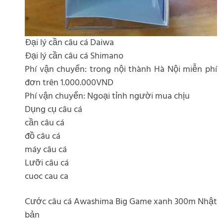
Đại lý cần câu cá Daiwa
Đại lý cần câu cá Shimano
Phí vận chuyển: trong nội thành Hà Nội miễn phí
đơn trên 1.000.000VND
Phí vận chuyển: Ngoại tỉnh người mua chịu
Dụng cụ câu cá
cần câu cá
đồ câu cá
máy câu cá
Lưỡi câu cá
cuoc cau ca
Cước câu cá Awashima Big Game xanh 300m Nhật
bản