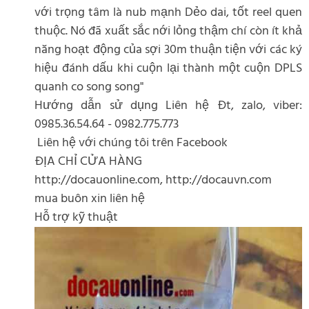
với trọng tâm là nub mạnh Dẻo dai, tốt reel quen
thuộc. Nó đã xuất sắc nới lỏng thậm chí còn ít khả
năng hoạt động của sợi 30m thuận tiện với các ký
hiệu đánh dấu khi cuộn lại thành một cuộn DPLS
quanh co song song"
Hướng dẫn sử dụng Liên hệ Đt, zalo, viber:
0985.36.54.64 - 0982.775.773
Liên hệ với chúng tôi trên Facebook
ĐỊA CHỈ CỬA HÀNG
http://docauonline.com, http://docauvn.com
mua buôn xin liên hệ
Hỗ trợ kỹ thuật