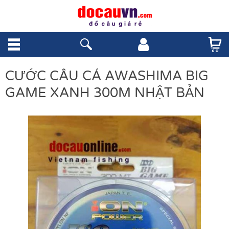
CƯỚC CÂU CÁ AWASHIMA BIG
GAME XANH 300M NHẬT BẢN