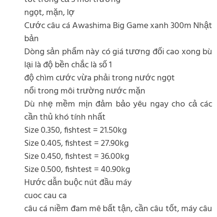
ngọt, mặn, lợ
Cước câu cá Awashima Big Game xanh 300m Nhật
bản
Dòng sản phẩm này có giá tương đối cao xong bù
lại là độ bền chắc là số 1
độ chìm cước vừa phải trong nước ngọt
nổi trong môi trường nước mặn
Dù nhẹ mềm mịn đảm bảo yêu ngay cho cả các
cần thủ khó tính nhất
Size 0.350, fishtest = 21.50kg
Size 0.405, fishtest = 27.90kg
Size 0.450, fishtest = 36.00kg
Size 0.500, fishtest = 40.90kg
Hước dẫn buộc nút đầu máy
cuoc cau ca
câu cá niềm đam mê bất tận, cần câu tốt, máy câu