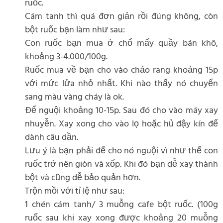
ruốc.
Cám tanh thì quá đơn giản rồi đúng không, còn
bột ruốc bạn làm như sau:
Con ruốc bạn mua ở chổ mấy quầy bán khô,
khoảng 3-4.000/100g.
Ruốc mua về bạn cho vào chảo rang khoảng 15p
với mức lửa nhỏ nhất. Khi nào thấy nó chuyển
sang màu vàng cháy là ok.
Để nguội khoảng 10-15p. Sau đó cho vào máy xay
nhuyễn. Xay xong cho vào lọ hoặc hủ đậy kín để
dành câu dần.
Lưu ý là bạn phải để cho nó nguội vì như thế con
ruốc trở nên giòn và xốp. Khi đó bạn dễ xay thành
bột và cũng dễ bảo quản hơn.
Trộn mồi với tỉ lệ như sau:
1 chén cám tanh/ 3 muỗng cafe bột ruốc. (100g
ruốc sau khi xay xong được khoảng 20 muỗng