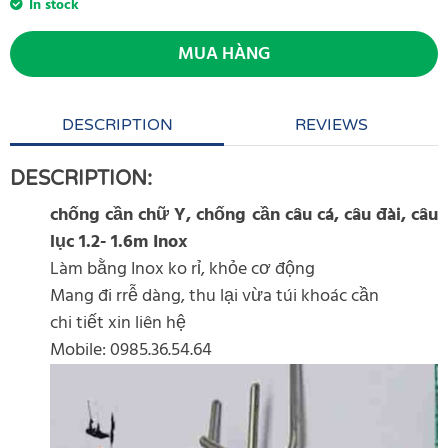
In stock
MUA HÀNG
DESCRIPTION
REVIEWS
DESCRIPTION:
chống cần chữ Y, chống cần câu cá, câu đài, câu
lục 1.2- 1.6m Inox
Làm bằng Inox ko rỉ, khỏe cơ động
Mang đi rrễ dàng, thu lại vừa túi khoác cần
chi tiết xin liên hệ
Mobile: 0985.36.54.64