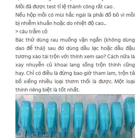
Mồi đã được test tỉ lệ thành công rất cao .
Nếu hộp mồi có mùi hắc ngái là phải đổ bỏ vì mồi
bị nhiễm khuẩn hoặc do nhiệt độ cao...
> câu trắm cỏ
Bác thử dùng rau muống vặn ngắn (không dùng
dao để thái) sau đó dùng dầu lạc hoặc dầu đậu
tương xào tái trộn với thính xem sao? Cách nữa là
xay nhuyễn củ khoai lang sống trộn thính cũng
hay. Chỉ có điều là đừng bao giờ tham lam, trộn tả
bổ xiểng nhiều loại thơm thối là được. Một loại
thính riêng biệt là tốt nhất.