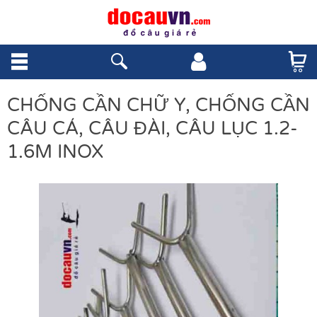
CHỐNG CẦN CHỮ Y, CHỐNG CẦN
CÂU CÁ, CÂU ĐÀI, CÂU LỤC 1.2-
1.6M INOX