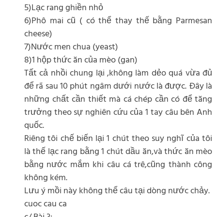
5)Lạc rang ghiền nhỏ
6)Phô mai cũ ( có thể thay thế bằng Parmesan
cheese)
7)Nước men chua (yeast)
8)1 hộp thức ăn của mèo (gan)
Tất cả nhồi chung lại ,không làm dẻo quá vừa đủ
để rã sau 10 phút ngâm dưới nước là được. Đây là
những chất cần thiết mà cá chép cần có để tăng
trưởng theo sự nghiên cứu của 1 tay câu bên Anh
quốc.
Riêng tôi chế biến lại 1 chút theo suy nghĩ của tôi
là thế lạc rang bằng 1 chút dầu ăn,và thức ăn mèo
bằng nước mắm khi câu cá trê,cũng thành công
không kém.
Lưu ý mồi này không thể câu tại dòng nước chảy.
cuoc cau ca