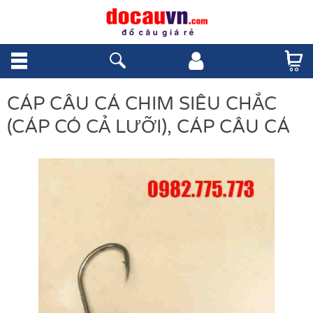
CÁP CÂU CÁ CHIM SIÊU CHẮC
(CÁP CÓ CẢ LƯỠI), CÁP CÂU CÁ