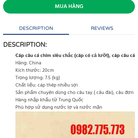
MUA HÀNG
DESCRIPTION
REVIEWS
DESCRIPTION:
Cáp câu cá chim siêu chắc (cáp có cả lưỡi), cáp câu cá
Hãng: China
Kích thước: 20cm
Trọng lượng: 7.5 (kg)
Chất liệu: cáp thép nhiều sợi
Sản phẩm chuyên dùng cho câu tay ( câu đài), câu đơn
Hàng nhập khẩu từ Trung Quốc
Phù hợp sử dụng nước lợ và nước mặn