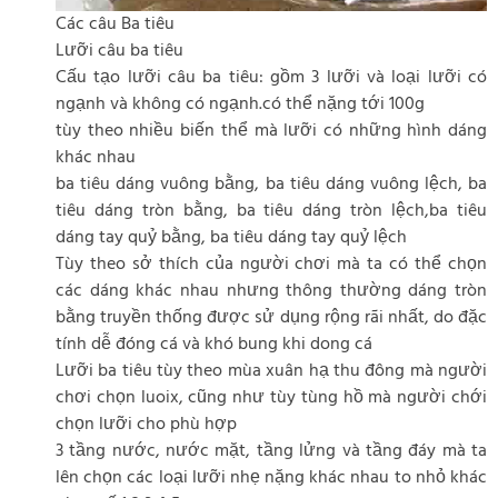
Các câu Ba tiêu
Lưỡi câu ba tiêu
Cấu tạo lưỡi câu ba tiêu: gồm 3 lưỡi và loại lưỡi có
ngạnh và không có ngạnh.có thể nặng tới 100g
tùy theo nhiều biến thể mà lưỡi có những hình dáng
khác nhau
ba tiêu dáng vuông bằng, ba tiêu dáng vuông lệch, ba
tiêu dáng tròn bằng, ba tiêu dáng tròn lệch,ba tiêu
dáng tay quỷ bằng, ba tiêu dáng tay quỷ lệch
Tùy theo sở thích của người chơi mà ta có thể chọn
các dáng khác nhau nhưng thông thường dáng tròn
bằng truyền thống được sử dụng rộng rãi nhất, do đặc
tính dễ đóng cá và khó bung khi dong cá
Lưỡi ba tiêu tùy theo mùa xuân hạ thu đông mà người
chơi chọn luoix, cũng như tùy tùng hồ mà người chới
chọn lưỡi cho phù hợp
3 tầng nước, nước mặt, tầng lửng và tầng đáy mà ta
lên chọn các loại lưỡi nhẹ nặng khác nhau to nhỏ khác