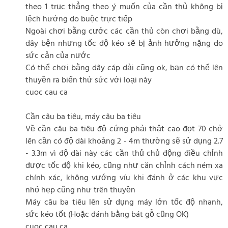
theo 1 trục thẳng theo ý muốn của cần thủ không bị
lệch hướng do buộc trực tiếp
Ngoài chơi bằng cước các cần thủ còn chơi bằng dù,
dây bện nhưng tốc độ kéo sẽ bị ảnh hưởng nặng do
sức cản của nước
Có thể chơi bằng dây cáp dải cũng ok, bạn có thể lên
thuyền ra biển thử sức với loại này
cuoc cau ca
Cần câu ba tiêu, máy câu ba tiêu
Về cần câu ba tiêu độ cứng phải thật cao đọt 70 chở
lên cần có độ dài khoảng 2 - 4m thường sẽ sử dụng 2.7
- 3.3m vì độ dài này các cần thủ chủ động điều chỉnh
được tốc độ khi kéo, cũng như căn chỉnh cách ném xa
chính xác, không vướng víu khi đánh ở các khu vực
nhỏ hẹp cũng như trên thuyền
Máy câu ba tiêu lên sử dụng máy lớn tốc độ nhanh,
sức kéo tốt (Hoặc đánh bằng bát gỗ cũng OK)
cuoc cau ca