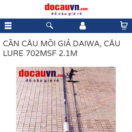
CẦN CÂU MỒI GIẢ DAIWA, CÂU
LURE 702MSF 2.1M