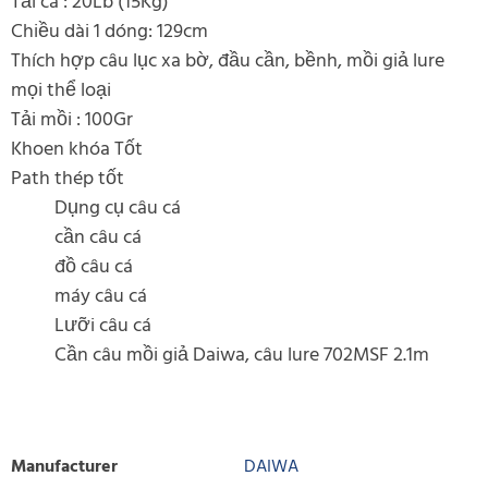
Tải cá : 20Lb (15Kg)
Chiều dài 1 dóng: 129cm
Thích hợp câu lục xa bờ, đầu cần, bềnh, mồi giả lure
mọi thể loại
Tải mồi : 100Gr
Khoen khóa Tốt
Path thép tốt
Dụng cụ câu cá
cần câu cá
đồ câu cá
máy câu cá
Lưỡi câu cá
Cần câu mồi giả Daiwa, câu lure 702MSF 2.1m
Manufacturer
DAIWA