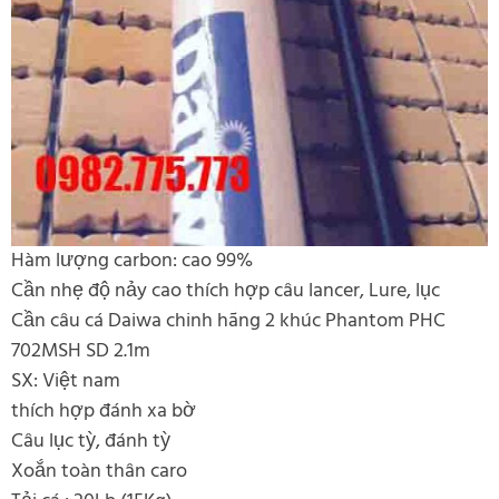
Hàm lượng carbon: cao 99%
Cần nhẹ độ nảy cao thích hợp câu lancer, Lure, lục
Cần câu cá Daiwa chinh hãng 2 khúc Phantom PHC
702MSH SD 2.1m
SX: Việt nam
thích hợp đánh xa bờ
Câu lục tỳ, đánh tỳ
Xoắn toàn thân caro