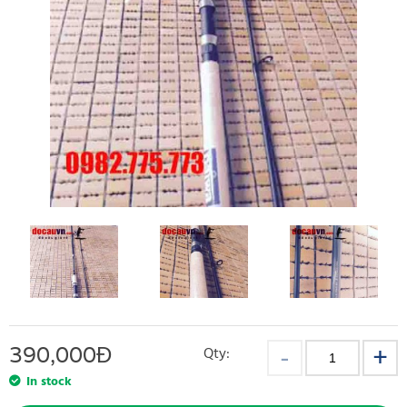
390,000
Đ
Qty:
In stock