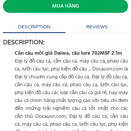
MUA HÀNG
DESCRIPTION
REVIEWS
DESCRIPTION:
Cần câu mồi giả Daiwa, câu lure 702MSF 2.1m
Đại lý đồ câu cá, cần câu cá, máy câu cá, phao câu
ca, lưỡi câu lục, phụ kiện đồ câu ... Docauvn.com là
Đại lý chuyên cung cấp đồ câu cá, Đại lý đồ câu cá,
cần câu cá, máy câu cá, phao câu ca, lưỡi câu lục,
phụ kiện đồ câu các loại cần câu cá giá rẻ, hay máy
câu cá chính hãng chất lượng cao với tiêu chí đem
đến những trải nghiệm câu cá tốt nhất cho các
cần thủ. Docauvn.com, Đại lý đồ câu cá, cần câu
cá, máy câu cá, phao câu ca, lưỡi câu lục, phụ kiện