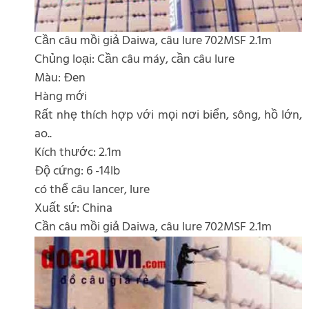
Cần câu mồi giả Daiwa, câu lure 702MSF 2.1m
Chủng loại: Cần câu máy, cần câu lure
Màu: Đen
Hàng mới
Rất nhẹ thích hợp với mọi nơi biển, sông, hồ lớn,
ao..
Kích thước: 2.1m
Độ cứng: 6 -14lb
có thể câu lancer, lure
Xuất sứ: China
Cần câu mồi giả Daiwa, câu lure 702MSF 2.1m