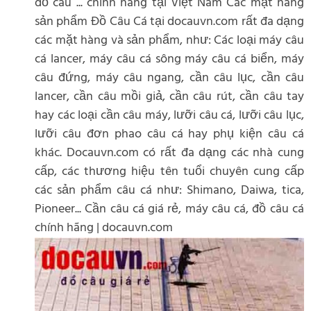
đồ câu ... chính hãng tại Việt Nam Các mặt hàng
sản phẩm Đồ Câu Cá tại docauvn.com rất đa dạng
các mặt hàng và sản phẩm, như: Các loại máy câu
cá lancer, máy câu cá sông máy câu cá biển, máy
câu đứng, máy câu ngang, cần câu lục, cần câu
lancer, cần câu mồi giả, cần câu rút, cần câu tay
hay các loại cần câu máy, lưỡi câu cá, lưỡi câu lục,
lưỡi câu đơn phao câu cá hay phụ kiện câu cá
khác. Docauvn.com có rất đa dạng các nhà cung
cấp, các thương hiệu tên tuổi chuyên cung cấp
các sản phẩm câu cá như: Shimano, Daiwa, tica,
Pioneer... Cần câu cá giá rẻ, máy câu cá, đồ câu cá
chính hãng | docauvn.com