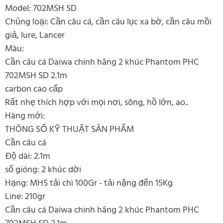
Model: 702MSH SD
Chủng loại: Cần câu cá, cần câu lục xa bờ, cần câu mồi
giả, lure, Lancer
Màu:
Cần câu cá Daiwa chinh hãng 2 khúc Phantom PHC
702MSH SD 2.1m
carbon cao cấp
Rất nhẹ thích hợp với mọi nơi, sông, hồ lớn, ao..
Hàng mới:
THÔNG SỐ KỸ THUẬT SẢN PHẨM
Cần câu cá
Độ dài: 2.1m
số gióng: 2 khúc dời
Hạng: MHS tải chì 100Gr - tải nặng đến 15Kg
Line: 210gr
Cần câu cá Daiwa chinh hãng 2 khúc Phantom PHC