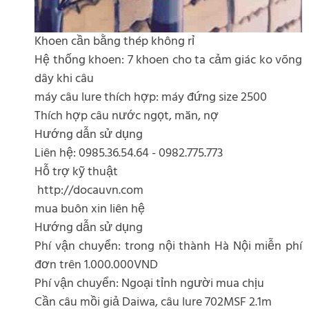
Khoen cần bằng thép không rỉ
Hệ thống khoen: 7 khoen cho ta cảm giác ko võng
dây khi câu
máy câu lure thích hợp: máy đứng size 2500
Thích hợp câu nước ngọt, măn, nợ
Hướng dẫn sử dụng
Liên hệ: 0985.36.54.64 - 0982.775.773
Hỗ trợ kỹ thuật
http://docauvn.com
mua buôn xin liên hệ
Hướng dẫn sử dụng
Phí vận chuyển: trong nội thành Hà Nội miễn phí
đơn trên 1.000.000VND
Phí vận chuyển: Ngoại tỉnh người mua chịu
Cần câu mồi giả Daiwa, câu lure 702MSF 2.1m