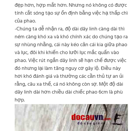
đẹp hơn, hợp mắt hơn. Nhưng nó không có được
tính cắt sóng tạo sự ổn định bằng việc hạ thấp chì
của phao.
-Chúng ta dễ nhận ra, độ dài dây linh càng dài thì
ném càng khó xa và khó chính xác do chúng tạo ra
sự nhùng nhằng, cái này kéo cản cái kia giữa phao
và lục, đôi khi khiến cho lưỡi lục mắc quấn vào
phao. Việc rút ngắn dây linh sẽ hạn chế được việc
đó nhưng lại làm tăng nguy cơ gây lộ. Điều này
hơi khó đánh giá và thường các cần thủ tự an ủi
rằng, câu xa thế, cá nó không còn sợ. Một độ dài
dây linh dài hơn chiều dài chiếc phao 6cm là phù
hợp.