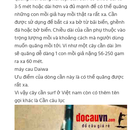
3-5 mét hoặc dài hơn và đủ mạnh để có thể quăng
những con mồi giả hay mồi thật ra rất xa. Cần
được sử dụng để bắt cá xa bờ từ bãi biển, ghềnh
đá hoặc bờ biển. Chiều dài của cần phụ thuộc vào
trọng lượng mồi và khoảng cách mà người dùng
muốn quăng mồi tới. Ví như một cây cần dài 3m
sẽ quăng dễ dàng 1 con mồi giả nặng 56-250 gam
ra xa 60 mét.
máy cau Daiwa
Ưu điểm của dòng cần này là có thể quăng được
rất xa.
Vì vậy cây cần surf ở Việt nam còn có thêm tên
gọi khác là Cần câu lục