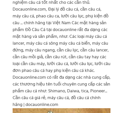
nghiệm câu cá tốt nhất cho các cần thủ.
Docauonline.com, Đại lý đồ câu cá, cần câu cá,
máy câu cá, phao câu ca, lưỡi câu lục, phụ kiện đồ
câu ... chính hãng tại Việt Nam Các mặt hàng sản
phẩm Đồ Câu Cá tại docauonline rất đa dạng các
mặt hàng và sản phẩm, như: Các loại máy câu cá
lancer, máy câu cá sông máy câu cá biển, máy câu
đứng, máy câu ngang, cần câu lục, cần câu lancer,
cần câu mồi giả, cần câu rút, cần câu tay hay các
loại cần câu máy, lưỡi câu cá, lưỡi câu lục, lưỡi câu
đơn phao câu cá hay phụ kiện câu cá khác.
Docauonline.com có rất đa dạng các nhà cung cấp,
các thương hiệu tên tuổi chuyên cung cấp các sản
phẩm câu cá như: Shimano, Daiwa, tica, Pioneer...
Cần câu cá giá rẻ, máy câu cá, đồ câu cá chính
hãng | docauonline.com