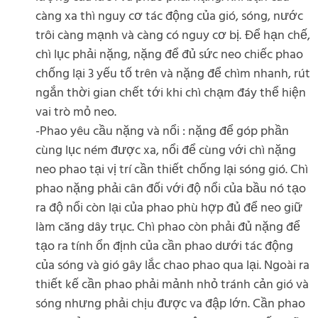
càng xa thì nguy cơ tác động của gió, sóng, nước
trôi càng mạnh và càng có nguy cơ bị. Để hạn chế,
chì lục phải nặng, nặng để đủ sức neo chiếc phao
chống lại 3 yếu tố trên và nặng để chìm nhanh, rút
ngắn thời gian chết tới khi chì chạm đáy thể hiện
vai trò mỏ neo.
-Phao yêu cầu nặng và nổi : nặng để góp phần
cùng lục ném được xa, nổi để cùng với chì nặng
neo phao tại vị trí cần thiết chống lại sóng gió. Chì
phao nặng phải cân đối với độ nổi của bầu nó tạo
ra độ nổi còn lại của phao phù hợp đủ để neo giữ
làm căng dây trục. Chì phao còn phải đủ nặng để
tạo ra tính ổn định của cần phao dưới tác động
của sóng và gió gây lắc chao phao qua lại. Ngoài ra
thiết kế cần phao phải mảnh nhỏ tránh cản gió và
sóng nhưng phải chịu được va đập lớn. Cần phao