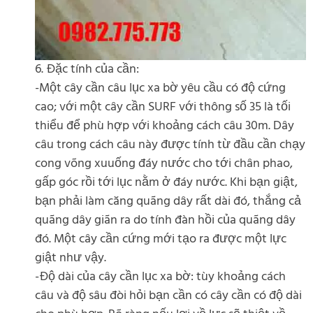
6. Đặc tính của cần:
-Một cây cần câu lục xa bờ yêu cầu có độ cứng
cao; với một cây cần SURF với thông số 35 là tối
thiểu để phù hợp với khoảng cách câu 30m. Dây
câu trong cách câu này được tính từ đầu cần chạy
cong võng xuuống đáy nước cho tới chân phao,
gấp góc rồi tới lục nằm ở đáy nước. Khi bạn giật,
bạn phải làm căng quãng dây rất dài đó, thắng cả
quãng dây giãn ra do tính đàn hồi của quãng dây
đó. Một cây cần cứng mới tạo ra được một lực
giật như vậy.
-Độ dài của cây cần lục xa bờ: tùy khoảng cách
câu và độ sâu đòi hỏi bạn cần có cây cần có độ dài