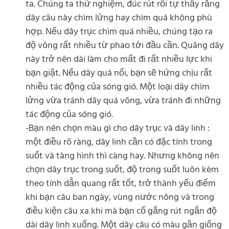
ta. Chúng ta thử nghiệm, đúc rút rồi tự thấy rằng
dây câu này chìm lửng hay chìm quá không phù
hợp. Nếu dây trục chìm quá nhiều, chúng tạo ra
độ võng rất nhiều từ phao tới đầu cần. Quãng dây
này trở nên dài làm cho mất đi rất nhiều lực khi
bạn giật. Nếu dây quá nổi, bạn sẽ hứng chịu rất
nhiều tác động của sóng gió. Một loại dây chìm
lửng vừa tránh dây quá võng, vừa tránh đi những
tác động của sóng gió.
-Bạn nên chọn màu gì cho dây trục và dây linh :
một điều rõ ràng, dây linh cần có đặc tính trong
suốt và tàng hình thì càng hay. Nhưng không nên
chọn dây trục trong suốt, độ trong suốt luôn kèm
theo tính dẫn quang rất tốt, trở thành yếu điểm
khi bạn câu ban ngày, vùng nước nông và trong
điều kiện câu xa khi mà bạn cố gắng rút ngắn độ
dài dây linh xuống. Một dây câu có màu gần giống