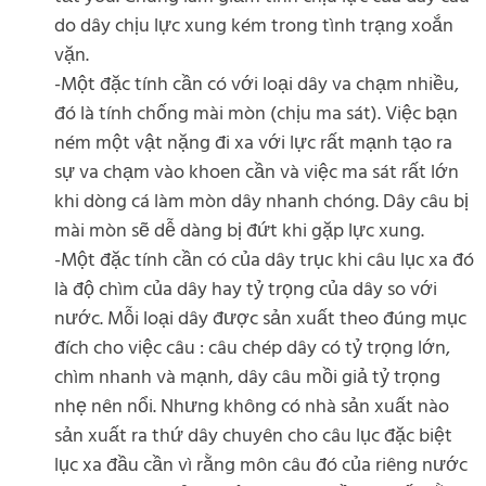
do dây chịu lực xung kém trong tình trạng xoắn
vặn.
-Một đặc tính cần có với loại dây va chạm nhiều,
đó là tính chống mài mòn (chịu ma sát). Việc bạn
ném một vật nặng đi xa với lực rất mạnh tạo ra
sự va chạm vào khoen cần và việc ma sát rất lớn
khi dòng cá làm mòn dây nhanh chóng. Dây câu bị
mài mòn sẽ dễ dàng bị đứt khi gặp lực xung.
-Một đặc tính cần có của dây trục khi câu lục xa đó
là độ chìm của dây hay tỷ trọng của dây so với
nước. Mỗi loại dây được sản xuất theo đúng mục
đích cho việc câu : câu chép dây có tỷ trọng lớn,
chìm nhanh và mạnh, dây câu mồi giả tỷ trọng
nhẹ nên nổi. Nhưng không có nhà sản xuất nào
sản xuất ra thứ dây chuyên cho câu lục đặc biệt
lục xa đầu cần vì rằng môn câu đó của riêng nước