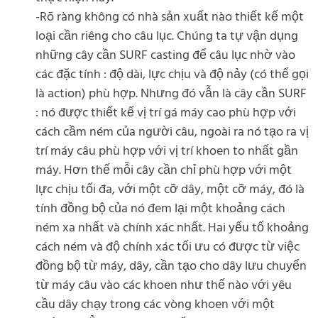
-Rõ ràng không có nhà sản xuất nào thiết kế một
loại cần riêng cho câu lục. Chúng ta tự vận dụng
những cây cần SURF casting để câu lục nhờ vào
các đặc tính : độ dài, lực chịu và độ nảy (có thể gọi
là action) phù hợp. Nhưng đó vẫn là cây cần SURF
: nó được thiết kế vị trí gá máy cao phù hợp với
cách cầm ném của người câu, ngoài ra nó tạo ra vị
trí máy câu phù hợp với vị trí khoen to nhất gần
máy. Hơn thế mỗi cây cần chỉ phù hợp với một
lực chịu tối đa, với một cỡ dây, một cỡ máy, đó là
tính đồng bộ của nó đem lại một khoảng cách
ném xa nhất và chính xác nhất. Hai yếu tố khoảng
cách ném và độ chính xác tối ưu có được từ việc
đồng bộ từ máy, dây, cần tạo cho dây lưu chuyển
từ máy câu vào các khoen như thế nào với yêu
cầu dây chạy trong các vòng khoen với một