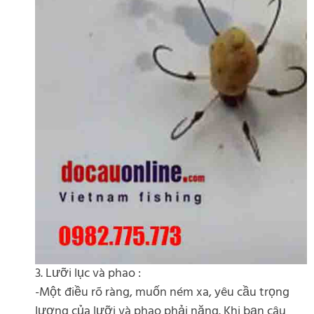
3. Lưỡi lục và phao :
-Một điều rõ ràng, muốn ném xa, yêu cầu trọng
lượng của lưỡi và phao phải nặng. Khi bạn câu