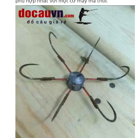
phù hợp nhất với một cỡ máy mà thôi.