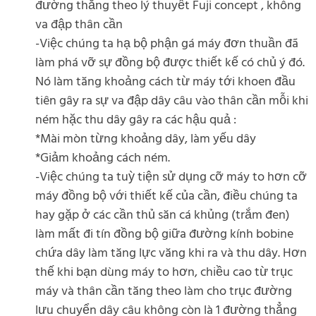
đường thẳng theo lý thuyết Fuji concept , không
va đập thân cần
-Việc chúng ta hạ bộ phận gá máy đơn thuần đã
làm phá vỡ sự đồng bộ được thiết kế có chủ ý đó.
Nó làm tăng khoảng cách từ máy tới khoen đầu
tiên gây ra sự va đập dây câu vào thân cần mỗi khi
ném hặc thu dây gây ra các hậu quả :
*Mài mòn từng khoảng dây, làm yếu dây
*Giảm khoảng cách ném.
-Việc chúng ta tuỳ tiện sử dụng cỡ máy to hơn cỡ
máy đồng bộ với thiết kế của cần, điều chúng ta
hay gặp ở các cần thủ săn cá khủng (trắm đen)
làm mất đi tín đồng bộ giữa đường kính bobine
chứa dây làm tăng lực văng khi ra và thu dây. Hơn
thế khi bạn dùng máy to hơn, chiều cao từ trục
máy và thân cần tăng theo làm cho trục đường
lưu chuyển dây câu không còn là 1 đường thẳng