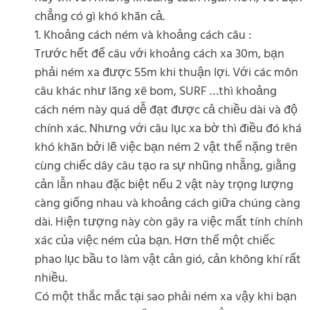
chẳng có gì khó khăn cả.
1. Khoảng cách ném và khoảng cách câu :
Trước hết để câu với khoảng cách xa 30m, bạn
phải ném xa được 55m khi thuận lợi. Với các môn
câu khác như lăng xê bom, SURF …thì khoảng
cách ném này quá dễ đạt được cả chiều dài và độ
chính xác. Nhưng với câu lục xa bờ thì điều đó khá
khó khăn bởi lẽ việc bạn ném 2 vật thể nặng trên
cùng chiếc dây câu tạo ra sự nhũng nhẵng, giằng
cản lẫn nhau đặc biệt nếu 2 vật này trọng lượng
càng giống nhau và khoảng cách giữa chúng càng
dài. Hiện tượng này còn gây ra việc mất tính chính
xác của việc ném của bạn. Hơn thế một chiếc
phao lục bầu to làm vật cản gió, cản không khí rất
nhiều.
Có một thắc mắc tại sao phải ném xa vậy khi bạn