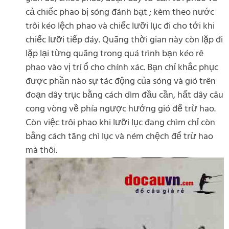
cả chiếc phao bị sóng đánh bạt ; kèm theo nước
trôi kéo lệch phao và chiếc lưỡi lục đi cho tới khi
chiếc lưỡi tiếp đáy. Quãng thời gian này còn lặp đi
lặp lại từng quãng trong quá trình bạn kéo rê
phao vào vị trí ổ cho chính xác. Bạn chỉ khắc phục
được phần nào sự tác động của sóng và gió trên
đoạn dây trục bằng cách dìm đầu cần, hất dây câu
cong vòng về phía ngược hướng gió để trừ hao.
Còn việc trôi phao khi lưỡi lục đang chìm chỉ còn
bằng cách tăng chì lục và ném chệch để trừ hao
mà thôi.