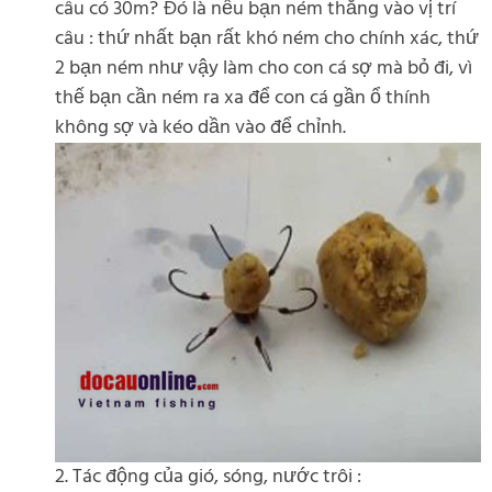
câu có 30m? Đó là nếu bạn ném thẳng vào vị trí
câu : thứ nhất bạn rất khó ném cho chính xác, thứ
2 bạn ném như vậy làm cho con cá sợ mà bỏ đi, vì
thế bạn cần ném ra xa để con cá gần ổ thính
không sợ và kéo dần vào để chỉnh.
2. Tác động của gió, sóng, nước trôi :