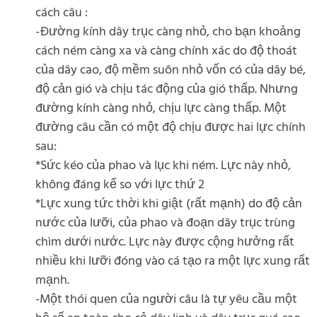
cách câu :
-Đường kính dây trục càng nhỏ, cho bạn khoảng
cách ném càng xa và càng chính xác do độ thoát
của dây cao, độ mềm suôn nhỏ vốn có của dây bé,
độ cản gió và chịu tác động của gió thấp. Nhưng
đường kính càng nhỏ, chịu lực càng thấp. Một
đường câu cần có một độ chịu được hai lực chính
sau:
*Sức kéo của phao và lục khi ném. Lực này nhỏ,
không đáng kể so với lực thứ 2
*Lực xung tức thời khi giật (rất mạnh) do độ cản
nước của lưỡi, của phao và đoạn dây trục trùng
chìm dưới nước. Lực này được cộng hưởng rất
nhiều khi lưỡi đóng vào cá tạo ra một lực xung rất
mạnh.
-Một thói quen của người câu là tự yêu cầu một