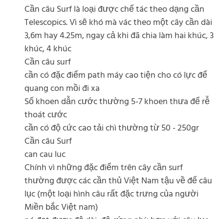
Cần câu Surf là loại được chế tác theo dạng cần
Telescopics. Vì sẽ khó mà vác theo một cây cần dài
3,6m hay 4.25m, ngay cả khi đã chia làm hai khúc, 3
khúc, 4 khúc
Cần câu surf
cần có đặc điểm path máy cao tiện cho có lực để
quang con mồi đi xa
Số khoen dẫn cước thường 5-7 khoen thưa để rễ
thoát cước
cần có độ cức cao tải chì thường từ 50 - 250gr
Cần câu Surf
can cau luc
Chính vì những đặc điểm trên cây cần surf
thường được các cần thủ Việt Nam tậu về để câu
lục (một loại hình câu rất đặc trưng của người
Miền bắc Việt nam)