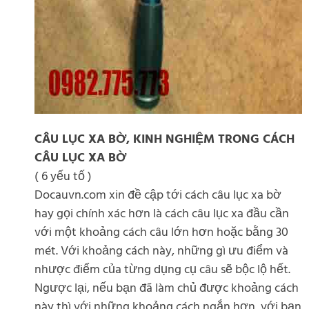
CÂU LỤC XA BỜ, KINH NGHIỆM TRONG CÁCH
CÂU LỤC XA BỜ
( 6 yếu tố )
Docauvn.com xin đề cập tới cách câu lục xa bờ
hay gọi chính xác hơn là cách câu lục xa đầu cần
với một khoảng cách câu lớn hơn hoặc bằng 30
mét. Với khoảng cách này, những gì ưu điểm và
nhược điểm của từng dụng cụ câu sẽ bộc lộ hết.
Ngược lại, nếu bạn đã làm chủ được khoảng cách
này thì với những khoảng cách ngắn hơn, với bạn