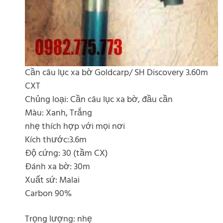
Cần câu lục xa bờ Goldcarp/ SH Discovery 3.60m
CXT
Chủng loại: Cần câu lục xa bờ, đầu cần
Màu: Xanh, Trắng
nhẹ thích hợp với mọi nơi
Kích thước:3.6m
Độ cứng: 30 (tầm CX)
Đánh xa bờ: 30m
Xuất sứ: Malai
Carbon 90%
Trọng lượng: nhẹ