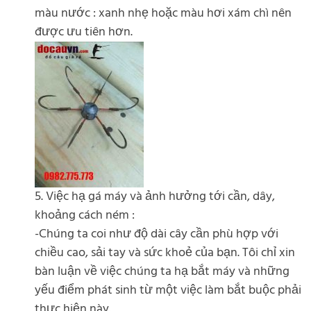
màu nước : xanh nhẹ hoặc màu hơi xám chì nên
được ưu tiên hơn.
5. Việc hạ gá máy và ảnh hưởng tới cần, dây,
khoảng cách ném :
-Chúng ta coi như độ dài cây cần phù hợp với
chiều cao, sải tay và sức khoẻ của bạn. Tôi chỉ xin
bàn luận về việc chúng ta hạ bắt máy và những
yếu điểm phát sinh từ một việc làm bắt buộc phải
thực hiện này.