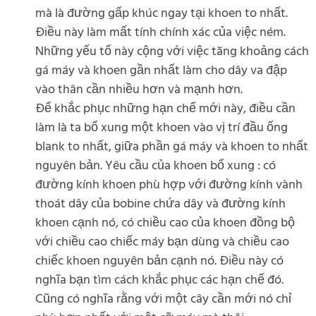
mà là đường gấp khúc ngay tại khoen to nhất.
Điều này làm mất tính chính xác của việc ném.
Những yếu tố này cộng với việc tăng khoảng cách
gá máy và khoen gần nhất làm cho dây va đập
vào thân cần nhiều hơn và mạnh hơn.
Để khắc phục những hạn chế mới này, điều cần
làm là ta bổ xung một khoen vào vị trí đầu ống
blank to nhất, giữa phần gá máy và khoen to nhất
nguyên bản. Yêu cầu của khoen bổ xung : có
đường kính khoen phù hợp với đường kính vành
thoát dây của bobine chứa dây và đường kính
khoen cạnh nó, có chiều cao của khoen đồng bộ
với chiều cao chiếc máy bạn dùng và chiều cao
chiếc khoen nguyên bản cạnh nó. Điều này có
nghĩa bạn tìm cách khắc phục các hạn chế đó.
Cũng có nghĩa rằng với một cây cần mới nó chỉ