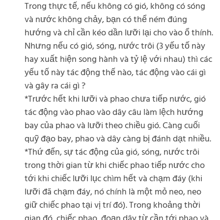
Trong thực tế, nếu không có gió, không có sóng
và nước không chảy, bạn có thể ném đúng
hướng và chỉ cần kéo dần lưỡi lại cho vào ổ thính.
Nhưng nếu có gió, sóng, nước trôi (3 yếu tố này
hay xuất hiện song hành và tỷ lệ với nhau) thì các
yếu tố này tác động thế nào, tác động vào cái gì
và gây ra cái gì ?
*Trước hết khi lưỡi và phao chưa tiếp nước, gió
tác động vào phao vào dây câu làm lệch hướng
bay của phao và lưỡi theo chiều gió. Càng cuối
quỹ đạo bay, phao và dây càng bị đánh dạt nhiều.
*Thứ đến, sự tác động của gió, sóng, nước trôi
trong thời gian từ khi chiếc phao tiếp nước cho
tới khi chiếc lưỡi lục chìm hết và chạm đáy (khi
lưỡi đã chạm đáy, nó chính là một mỏ neo, neo
giữ chiếc phao tại vị trí đó). Trong khoảng thời
gian đó, chiếc phao, đoạn dây từ cần tới phao và