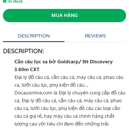
In stock
MUA HÀNG
DESCRIPTION
REVIEWS
DESCRIPTION:
Cần câu lục xa bờ Goldcarp/ SH Discovery
3.60m CXT
Đại lý đồ câu cá, cần câu cá, máy câu cá, phao câu
ca, lưỡi câu lục, phụ kiện đồ câu ...
Docauonline.com là Đại lý chuyên cung cấp đồ câu
cá, Đại lý đồ câu cá, cần câu cá, máy câu cá, phao
câu ca, lưỡi câu lục, phụ kiện đồ câu các loại cần
câu cá giá rẻ, hay máy câu cá chính hãng chất
lượng cao với tiêu chí đem đến những trải