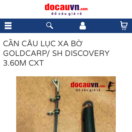
CẦN CÂU LỤC XA BỜ
GOLDCARP/ SH DISCOVERY
3.60M CXT