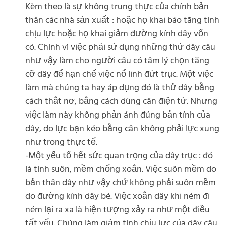
Kèm theo là sự không trung thực của chính bản
thân các nhà sản xuất : hoặc họ khai báo tăng tính
chịu lực hoặc họ khai giảm đường kính dây vốn
có. Chính vì việc phải sử dụng những thứ dây câu
như vậy làm cho người câu có tâm lý chọn tăng
cỡ dây để hạn chế việc nổ linh đứt trục. Một việc
làm mà chúng ta hay áp dụng đó là thử dây bằng
cách thắt nơ, bằng cách dùng cân điện tử. Nhưng
việc làm này không phản ánh đúng bản tính của
dây, do lực bạn kéo bằng cân không phải lực xung
như trong thực tế.
-Một yếu tố hết sức quan trọng của dây trục : đó
là tính suôn, mềm chống xoắn. Việc suôn mềm do
bản thân dây như vậy chứ không phải suôn mềm
do đường kính dây bé. Việc xoắn dây khi ném đi
ném lại ra xa là hiện tượng xảy ra như một điều
tất yếu. Chúng làm giảm tính chịu lực của dây câu