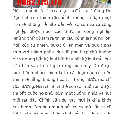
Nói câu bềnh là cách câu lựa cá để câu là đúng. Do
đặc tính của thính câu bềnh không có dạng bột
nên sẽ không hề hấp dẫn với cá con và cá công
nghiệp được nuôi các thức ăn công nghiệp.
Những thứ để làm ra thính câu bềnh là những loại
ngũ cốc tự nhiên, được ủ lên men và được pha
trộn với thành phần và tỉ lệ phù hợp chứ không
hề sử dụng bất kỳ loại bột hay bất kỳ loại mồi bột
nào bán sẵn trên thị trường hiện nay. Do được
làm thành phần chính là từ các loại ngũ cốc nên
thính sẽ nặng, không hòa tan trong nước mà chỉ
tỏa hương. Nên chính vì thế con cá muốn ăn được
thì bắt buộc nó phải cắm mặt xuống nhặt và hút
mồi sát đáy. Chính vấn đề này mới là chìa khóa
của bềnh. Còn nếu muốn bắt cả cá mới lẫn cá cũ