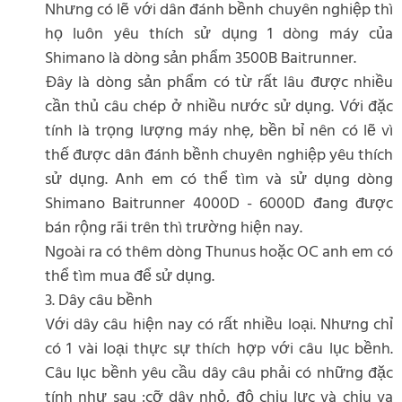
Nhưng có lẽ với dân đánh bềnh chuyên nghiệp thì
họ luôn yêu thích sử dụng 1 dòng máy của
Shimano là dòng sản phẩm 3500B Baitrunner.
Đây là dòng sản phẩm có từ rất lâu được nhiều
cần thủ câu chép ở nhiều nước sử dụng. Với đặc
tính là trọng lượng máy nhẹ, bền bỉ nên có lẽ vì
thế được dân đánh bềnh chuyên nghiệp yêu thích
sử dụng. Anh em có thể tìm và sử dụng dòng
Shimano Baitrunner 4000D - 6000D đang được
bán rộng rãi trên thì trường hiện nay.
Ngoài ra có thêm dòng Thunus hoặc OC anh em có
thể tìm mua để sử dụng.
3. Dây câu bềnh
Với dây câu hiện nay có rất nhiều loại. Nhưng chỉ
có 1 vài loại thực sự thích hợp với câu lục bềnh.
Câu lục bềnh yêu cầu dây câu phải có những đặc
tính như sau :cỡ dây nhỏ, độ chịu lực và chịu va