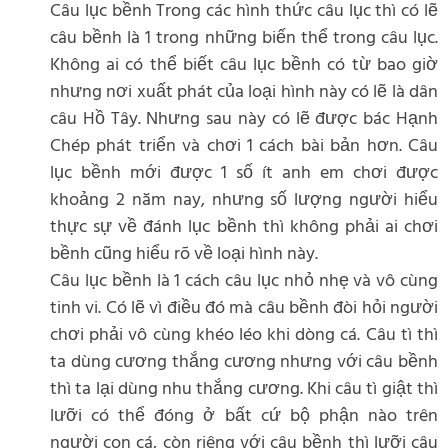
Câu lục bềnh Trong các hình thức câu lục thì có lẽ
câu bềnh là 1 trong những biến thể trong câu lục.
Không ai có thể biết câu lục bềnh có từ bao giờ
nhưng nơi xuất phát của loại hình này có lẽ là dân
câu Hồ Tây. Nhưng sau này có lẽ được bác Hạnh
Chép phát triển và chơi 1 cách bài bản hơn. Câu
lục bềnh mới được 1 số ít anh em chơi được
khoảng 2 năm nay, nhưng số lượng người hiểu
thực sự về đánh lục bềnh thì không phải ai chơi
bềnh cũng hiểu rõ về loại hình này.
Câu lục bềnh là 1 cách câu lục nhỏ nhẹ và vô cùng
tinh vi. Có lẽ vì điều đó mà câu bềnh đòi hỏi người
chơi phải vô cùng khéo léo khi dòng cá. Câu tì thì
ta dùng cương thắng cương nhưng với câu bềnh
thì ta lại dùng nhu thắng cương. Khi câu tì giật thì
lưỡi có thể đóng ở bất cứ bộ phận nào trên
người con cá, còn riêng với câu bềnh thì lưỡi câu