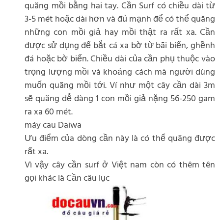
quăng mồi bằng hai tay. Cần Surf có chiều dài từ
3-5 mét hoặc dài hơn và đủ mạnh để có thể quăng
những con mồi giả hay mồi thật ra rất xa. Cần
được sử dụng để bắt cá xa bờ từ bãi biển, ghềnh
đá hoặc bờ biển. Chiều dài của cần phụ thuộc vào
trọng lượng mồi và khoảng cách mà người dùng
muốn quăng mồi tới. Ví như một cây cần dài 3m
sẽ quăng dễ dàng 1 con mồi giả nặng 56-250 gam
ra xa 60 mét.
máy cau Daiwa
Ưu điểm của dòng cần này là có thể quăng được
rất xa.
Vì vậy cây cần surf ở Việt nam còn có thêm tên
gọi khác là Cần câu lục