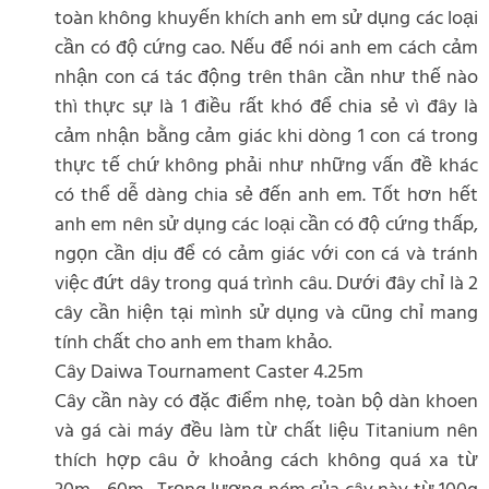
toàn không khuyến khích anh em sử dụng các loại
cần có độ cứng cao. Nếu để nói anh em cách cảm
nhận con cá tác động trên thân cần như thế nào
thì thực sự là 1 điều rất khó để chia sẻ vì đây là
cảm nhận bằng cảm giác khi dòng 1 con cá trong
thực tế chứ không phải như những vấn đề khác
có thể dễ dàng chia sẻ đến anh em. Tốt hơn hết
anh em nên sử dụng các loại cần có độ cứng thấp,
ngọn cần dịu để có cảm giác với con cá và tránh
việc đứt dây trong quá trình câu. Dưới đây chỉ là 2
cây cần hiện tại mình sử dụng và cũng chỉ mang
tính chất cho anh em tham khảo.
Cây Daiwa Tournament Caster 4.25m
Cây cần này có đặc điểm nhẹ, toàn bộ dàn khoen
và gá cài máy đều làm từ chất liệu Titanium nên
thích hợp câu ở khoảng cách không quá xa từ