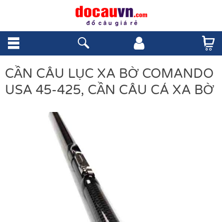
CẦN CÂU LỤC XA BỜ COMANDO
USA 45-425, CẦN CÂU CÁ XA BỜ