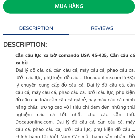
MUA HÀNG
DESCRIPTION
REVIEWS
DESCRIPTION:
cần câu lục xa bờ comando USA 45-425, Cần câu cá
xa bờ
Đại lý đồ câu cá, cần câu cá, máy câu cá, phao câu ca,
lưỡi câu lục, phụ kiện đồ câu ... Docauonline.com là Đại
lý chuyên cung cấp đồ câu cá, Đại lý đồ câu cá, cần
câu cá, máy câu cá, phao câu ca, lưỡi câu lục, phụ kiện
đồ câu các loại cần câu cá giá rẻ, hay máy câu cá chính
hãng chất lượng cao với tiêu chí đem đến những trải
nghiệm câu cá tốt nhất cho các cần thủ.
Docauonline.com, Đại lý đồ câu cá, cần câu cá, máy
câu cá, phao câu ca, lưỡi câu lục, phụ kiện đồ câu ...
chính hãng tại Việt Nam Các mặt hàng sản phẩm Đồ