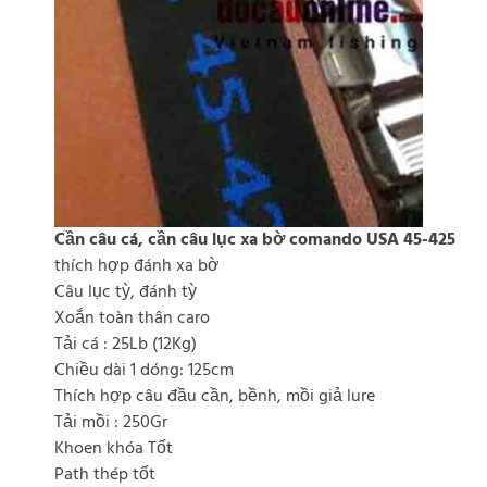
Cần câu cá, cần câu lục xa bờ comando USA 45-425
thích hợp đánh xa bờ
Câu lục tỳ, đánh tỳ
Xoắn toàn thân caro
Tải cá : 25Lb (12Kg)
Chiều dài 1 dóng: 125cm
Thích hợp câu đầu cần, bềnh, mồi giả lure
Tải mồi : 250Gr
Khoen khóa Tốt
Path thép tốt