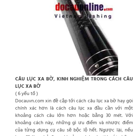
CÂU LỤC XA BỜ, KINH NGHIỆM TRONG CÁCH CÂU
LỤC XA BỜ
( 6 yếu tố )
Docauvn.com xin đề cập tới cách câu lục xa bờ hay gọi
chính xác hơn là cách câu lục xa đầu cần với một
khoảng cách câu lớn hơn hoặc bằng 30 mét. Với
khoảng cách này, những gì ưu điểm và nhược điểm
của từng dụng cụ câu sẽ bộc lộ hết. Ngược lại, nếu