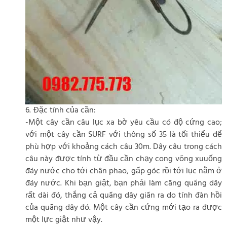
6. Đặc tính của cần:
-Một cây cần câu lục xa bờ yêu cầu có độ cứng cao;
với một cây cần SURF với thông số 35 là tối thiểu để
phù hợp với khoảng cách câu 30m. Dây câu trong cách
câu này được tính từ đầu cần chạy cong võng xuuống
đáy nước cho tới chân phao, gấp góc rồi tới lục nằm ở
đáy nước. Khi bạn giật, bạn phải làm căng quãng dây
rất dài đó, thắng cả quãng dây giãn ra do tính đàn hồi
của quãng dây đó. Một cây cần cứng mới tạo ra được
một lực giật như vậy.