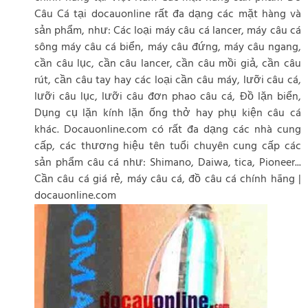
Câu Cá tại docauonline rất đa dạng các mặt hàng và
sản phẩm, như: Các loại máy câu cá lancer, máy câu cá
sông máy câu cá biển, máy câu đứng, máy câu ngang,
cần câu lục, cần câu lancer, cần câu mồi giả, cần câu
rút, cần câu tay hay các loại cần câu máy, lưỡi câu cá,
lưỡi câu lục, lưỡi câu đơn phao câu cá, Đồ lặn biển,
Dụng cụ lặn kính lặn ống thở hay phụ kiện câu cá
khác. Docauonline.com có rất đa dạng các nhà cung
cấp, các thương hiệu tên tuổi chuyên cung cấp các
sản phẩm câu cá như: Shimano, Daiwa, tica, Pioneer...
Cần câu cá giá rẻ, máy câu cá, đồ câu cá chính hãng |
docauonline.com