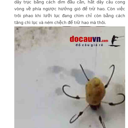
dây trục bằng cách dìm đầu cần, hất dây câu cong
vòng về phía ngược hướng gió để trừ hao. Còn việc
trôi phao khi lưỡi lục đang chìm chỉ còn bằng cách
tăng chì lục và ném chệch để trừ hao mà thôi.