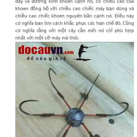
dây và đường kính khoen cạnh nó, có chiều cao của
khoen đồng bộ với chiều cao chiếc máy bạn dùng và
chiều cao chiếc khoen nguyên bản cạnh nó. Điều này
có nghĩa bạn tìm cách khắc phục các hạn chế đó. Cũng
có nghĩa rằng với một cây cần mới nó chỉ phù hợp
nhất với một cỡ máy mà thôi.