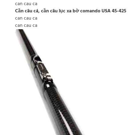
can cau ca
Cần câu cá, cần câu lục xa bờ comando USA 45-425
can cau ca
can cau ca