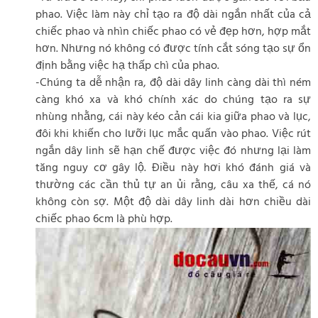
phao. Việc làm này chỉ tạo ra độ dài ngắn nhất của cả
chiếc phao và nhìn chiếc phao có vẻ đẹp hơn, hợp mắt
hơn. Nhưng nó không có được tính cắt sóng tạo sự ổn
định bằng việc hạ thấp chì của phao.
-Chúng ta dễ nhận ra, độ dài dây linh càng dài thì ném
càng khó xa và khó chính xác do chúng tạo ra sự
nhùng nhằng, cái này kéo cản cái kia giữa phao và lục,
đôi khi khiến cho lưỡi lục mắc quấn vào phao. Việc rút
ngắn dây linh sẽ hạn chế được việc đó nhưng lại làm
tăng nguy cơ gây lộ. Điều này hơi khó đánh giá và
thường các cần thủ tự an ủi rằng, câu xa thế, cá nó
không còn sợ. Một độ dài dây linh dài hơn chiều dài
chiếc phao 6cm là phù hợp.