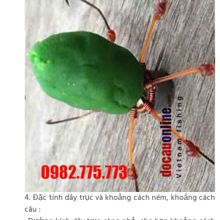
4. Đặc tính dây trục và khoảng cách ném, khoảng cách
câu :