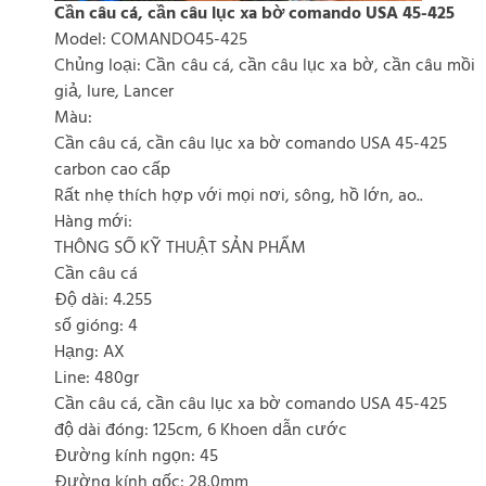
Cần câu cá, cần câu lục xa bờ comando USA 45-425
Model: COMANDO45-425
Chủng loại: Cần câu cá, cần câu lục xa bờ, cần câu mồi
giả, lure, Lancer
Màu:
Cần câu cá, cần câu lục xa bờ comando USA 45-425
carbon cao cấp
Rất nhẹ thích hợp với mọi nơi, sông, hồ lớn, ao..
Hàng mới:
THÔNG SỐ KỸ THUẬT SẢN PHẨM
Cần câu cá
Độ dài: 4.255
số gióng: 4
Hạng: AX
Line: 480gr
Cần câu cá, cần câu lục xa bờ comando USA 45-425
độ dài đóng: 125cm, 6 Khoen dẫn cước
Đường kính ngọn: 45
Đường kính gốc: 28.0mm