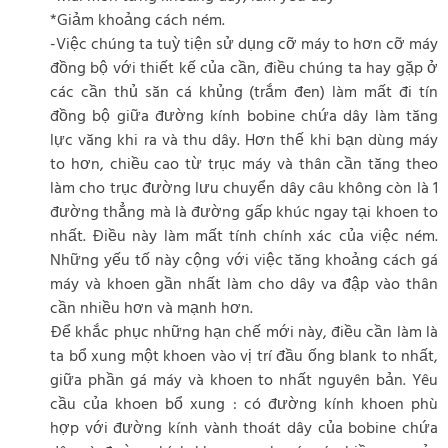
*Giảm khoảng cách ném.
-Việc chúng ta tuỳ tiện sử dụng cỡ máy to hơn cỡ máy
đồng bộ với thiết kế của cần, điều chúng ta hay gặp ở
các cần thủ săn cá khủng (trắm đen) làm mất đi tín
đồng bộ giữa đường kính bobine chứa dây làm tăng
lực văng khi ra và thu dây. Hơn thế khi bạn dùng máy
to hơn, chiều cao từ trục máy và thân cần tăng theo
làm cho trục đường lưu chuyển dây câu không còn là 1
đường thẳng mà là đường gấp khúc ngay tại khoen to
nhất. Điều này làm mất tính chính xác của việc ném.
Những yếu tố này cộng với việc tăng khoảng cách gá
máy và khoen gần nhất làm cho dây va đập vào thân
cần nhiều hơn và mạnh hơn.
Để khắc phục những hạn chế mới này, điều cần làm là
ta bổ xung một khoen vào vị trí đầu ống blank to nhất,
giữa phần gá máy và khoen to nhất nguyên bản. Yêu
cầu của khoen bổ xung : có đường kính khoen phù
hợp với đường kính vành thoát dây của bobine chứa