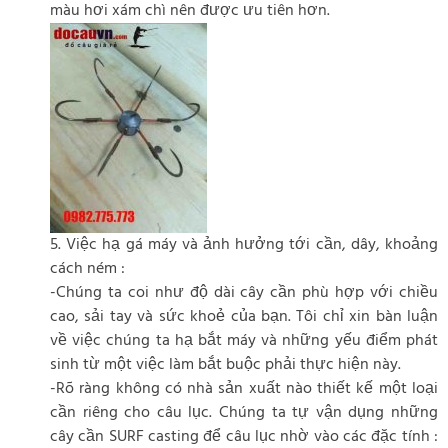
màu hơi xám chì nên được ưu tiên hơn.
5. Việc hạ gá máy và ảnh hưởng tới cần, dây, khoảng
cách ném :
-Chúng ta coi như độ dài cây cần phù hợp với chiều
cao, sải tay và sức khoẻ của bạn. Tôi chỉ xin bàn luận
về việc chúng ta hạ bắt máy và những yếu điểm phát
sinh từ một việc làm bắt buộc phải thực hiện này.
-Rõ ràng không có nhà sản xuất nào thiết kế một loại
cần riêng cho câu lục. Chúng ta tự vận dụng những
cây cần SURF casting để câu lục nhờ vào các đặc tính :