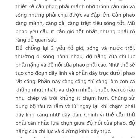
thiết kế cần phao phải mảnh nhỏ tránh cản gió và
sóng nhưng phải chịu được va đập lớn. Cần phao
càng mảnh, càng dài càng triệt tiêu sóng tốt. Mũ
phao yêu cầu ít cản gió tốt nhất nhưng phải rõ
ràng dễ quan sát.
Để chống lại 3 yếu tố gió, sóng và nước trôi,
thường đi song hành nhau, độ nặng của chì lục
phải nặng và độ nổi của phao phải cao. Như thế sẽ
tạo cho đoạn dây linh và phần dây trục dưới phao
rất căng. Phần này càng căng thì càng làm con cá
khủng nhút nhát, va chạm nhiều thuộc loài có râu
như chép và trôi khủng ít chạm hơn. Chúng sử
dụng bộ râu rà rẫm và lùi ngay lại khi chạm phải
dây linh căng như dây đàn. Chính vì thế cần thủ
phải cân nhắc lựa chọn giữa độ nổi của phao, độ
nặng của chì lục và đường kính dây trục.