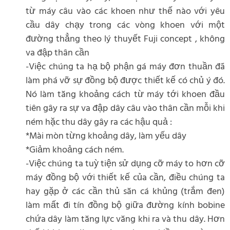
từ máy câu vào các khoen như thế nào với yêu
cầu dây chạy trong các vòng khoen với một
đường thẳng theo lý thuyết Fuji concept , không
va đập thân cần
-Việc chúng ta hạ bộ phận gá máy đơn thuần đã
làm phá vỡ sự đồng bộ được thiết kế có chủ ý đó.
Nó làm tăng khoảng cách từ máy tới khoen đầu
tiên gây ra sự va đập dây câu vào thân cần mỗi khi
ném hặc thu dây gây ra các hậu quả :
*Mài mòn từng khoảng dây, làm yếu dây
*Giảm khoảng cách ném.
-Việc chúng ta tuỳ tiện sử dụng cỡ máy to hơn cỡ
máy đồng bộ với thiết kế của cần, điều chúng ta
hay gặp ở các cần thủ săn cá khủng (trắm đen)
làm mất đi tín đồng bộ giữa đường kính bobine
chứa dây làm tăng lực văng khi ra và thu dây. Hơn