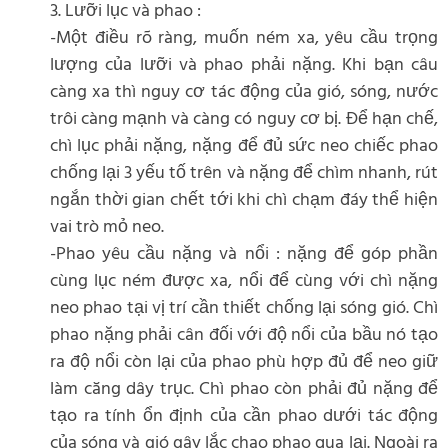
3. Lưỡi lục và phao :
-Một điều rõ ràng, muốn ném xa, yêu cầu trọng
lượng của lưỡi và phao phải nặng. Khi bạn câu
càng xa thì nguy cơ tác động của gió, sóng, nước
trôi càng mạnh và càng có nguy cơ bị. Để hạn chế,
chì lục phải nặng, nặng để đủ sức neo chiếc phao
chống lại 3 yếu tố trên và nặng để chìm nhanh, rút
ngắn thời gian chết tới khi chì chạm đáy thể hiện
vai trò mỏ neo.
-Phao yêu cầu nặng và nổi : nặng để góp phần
cùng lục ném được xa, nổi để cùng với chì nặng
neo phao tại vị trí cần thiết chống lại sóng gió. Chì
phao nặng phải cân đối với độ nổi của bầu nó tạo
ra độ nổi còn lại của phao phù hợp đủ để neo giữ
làm căng dây trục. Chì phao còn phải đủ nặng để
tạo ra tính ổn định của cần phao dưới tác động
của sóng và gió gây lắc chao phao qua lại. Ngoài ra