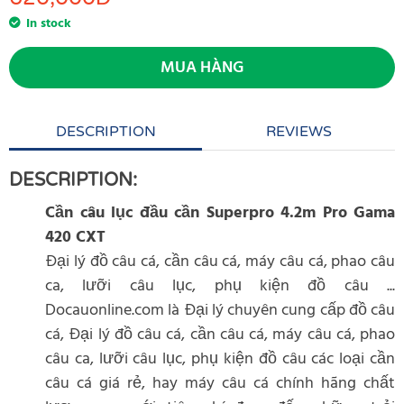
In stock
MUA HÀNG
DESCRIPTION
REVIEWS
DESCRIPTION:
Cần câu lục đầu cần Superpro 4.2m Pro Gama
420 CXT
Đại lý đồ câu cá, cần câu cá, máy câu cá, phao câu
ca, lưỡi câu lục, phụ kiện đồ câu ...
Docauonline.com là Đại lý chuyên cung cấp đồ câu
cá, Đại lý đồ câu cá, cần câu cá, máy câu cá, phao
câu ca, lưỡi câu lục, phụ kiện đồ câu các loại cần
câu cá giá rẻ, hay máy câu cá chính hãng chất