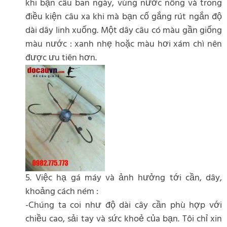
khi bạn câu ban ngày, vùng nước nông và trong
điều kiện câu xa khi mà bạn cố gắng rút ngắn độ
dài dây linh xuống. Một dây câu có màu gần giống
màu nước : xanh nhẹ hoặc màu hơi xám chì nên
được ưu tiên hơn.
5. Việc hạ gá máy và ảnh hưởng tới cần, dây,
khoảng cách ném :
-Chúng ta coi như độ dài cây cần phù hợp với
chiều cao, sải tay và sức khoẻ của bạn. Tôi chỉ xin