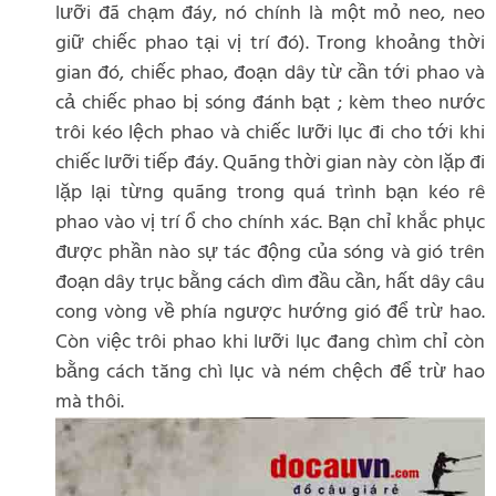
lưỡi đã chạm đáy, nó chính là một mỏ neo, neo
giữ chiếc phao tại vị trí đó). Trong khoảng thời
gian đó, chiếc phao, đoạn dây từ cần tới phao và
cả chiếc phao bị sóng đánh bạt ; kèm theo nước
trôi kéo lệch phao và chiếc lưỡi lục đi cho tới khi
chiếc lưỡi tiếp đáy. Quãng thời gian này còn lặp đi
lặp lại từng quãng trong quá trình bạn kéo rê
phao vào vị trí ổ cho chính xác. Bạn chỉ khắc phục
được phần nào sự tác động của sóng và gió trên
đoạn dây trục bằng cách dìm đầu cần, hất dây câu
cong vòng về phía ngược hướng gió để trừ hao.
Còn việc trôi phao khi lưỡi lục đang chìm chỉ còn
bằng cách tăng chì lục và ném chệch để trừ hao
mà thôi.