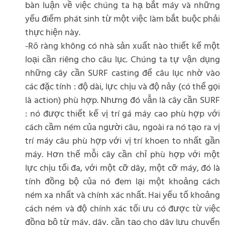
bàn luận về việc chúng ta hạ bắt máy và những
yếu điểm phát sinh từ một việc làm bắt buộc phải
thực hiện này.
-Rõ ràng không có nhà sản xuất nào thiết kế một
loại cần riêng cho câu lục. Chúng ta tự vận dụng
những cây cần SURF casting để câu lục nhờ vào
các đặc tính : độ dài, lực chịu và độ nảy (có thể gọi
là action) phù hợp. Nhưng đó vẫn là cây cần SURF
: nó được thiết kế vị trí gá máy cao phù hợp với
cách cầm ném của người câu, ngoài ra nó tạo ra vị
trí máy câu phù hợp với vị trí khoen to nhất gần
máy. Hơn thế mỗi cây cần chỉ phù hợp với một
lực chịu tối đa, với một cỡ dây, một cỡ máy, đó là
tính đồng bộ của nó đem lại một khoảng cách
ném xa nhất và chính xác nhất. Hai yếu tố khoảng
cách ném và độ chính xác tối ưu có được từ việc
đồng bộ từ máy, dây, cần tạo cho dây lưu chuyển