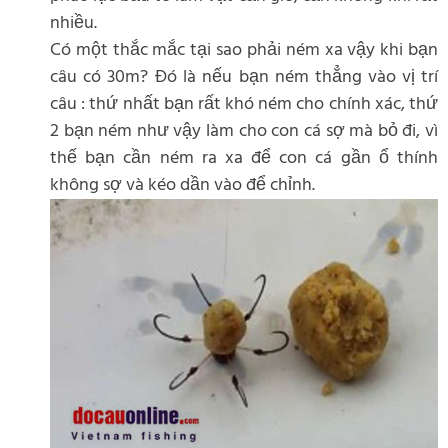
nhiều.
Có một thắc mắc tại sao phải ném xa vậy khi bạn
câu có 30m? Đó là nếu bạn ném thẳng vào vị trí
câu : thứ nhất bạn rất khó ném cho chính xác, thứ
2 bạn ném như vậy làm cho con cá sợ mà bỏ đi, vì
thế bạn cần ném ra xa để con cá gần ổ thính
không sợ và kéo dần vào để chỉnh.