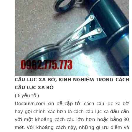
CÂU LỤC XA BỜ, KINH NGHIỆM TRONG CÁCH
CÂU LỤC XA BỜ
( 6 yếu tố )
Docauvn.com xin đề cập tới cách câu lục xa bờ
hay gọi chính xác hơn là cách câu lục xa đầu cần
với một khoảng cách câu lớn hơn hoặc bằng 30
mét. Với khoảng cách này, những gì ưu điểm và