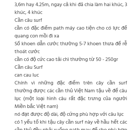
3,6m hay 4.25m, ngay cả khi đã chia làm hai khúc, 3
khúc, 4 khúc
Cần câu surf
cần có đặc điểm path máy cao tiện cho có lực để
quang con mồi đi xa
Số khoen dẫn cước thường 5-7 khoen thưa để rễ
thoát cước
cần có độ cức cao tải chì thường từ 50 - 250gr
Cần câu Surf
can cau luc
Chính vì những đặc điểm trên cây cần surf
thường được các cần thủ Việt Nam tậu về để câu
lục (một loại hình câu rất đặc trưng của người
Miền bắc Việt nam)
nó đạt được độ dài, độ cứng phù hợp với câu lục
có 1 yếu tố khi tậu cây cần surf này về hầu hết các