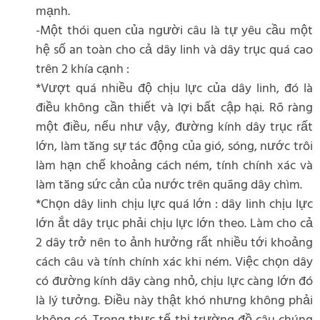
mạnh.
-Một thói quen của người câu là tự yêu cầu một
hệ số an toàn cho cả dây linh và dây trục quá cao
trên 2 khía cạnh :
*Vượt quá nhiều độ chịu lực của dây linh, đó là
điều không cần thiết và lợi bất cập hại. Rõ ràng
một điều, nếu như vậy, đường kính dây trục rất
lớn, làm tăng sự tác động của gió, sóng, nước trôi
làm hạn chế khoảng cách ném, tính chính xác và
làm tăng sức cản của nước trên quãng dây chìm.
*Chọn dây linh chịu lực quá lớn : dây linh chịu lực
lớn ắt dây trục phải chịu lực lớn theo. Làm cho cả
2 dây trở nên to ảnh hưởng rất nhiều tới khoảng
cách câu và tính chính xác khi ném. Việc chọn dây
có đường kính dây càng nhỏ, chịu lực càng lớn đó
là lý tưởng. Điều này thật khó nhưng không phải