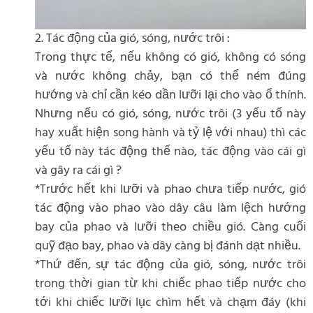
2. Tác động của gió, sóng, nước trôi :
Trong thực tế, nếu không có gió, không có sóng
và nước không chảy, bạn có thể ném đúng
hướng và chỉ cần kéo dần lưỡi lại cho vào ổ thính.
Nhưng nếu có gió, sóng, nước trôi (3 yếu tố này
hay xuất hiện song hành và tỷ lệ với nhau) thì các
yếu tố này tác động thế nào, tác động vào cái gì
và gây ra cái gì ?
*Trước hết khi lưỡi và phao chưa tiếp nước, gió
tác động vào phao vào dây câu làm lệch hướng
bay của phao và lưỡi theo chiều gió. Càng cuối
quỹ đạo bay, phao và dây càng bị đánh dạt nhiều.
*Thứ đến, sự tác động của gió, sóng, nước trôi
trong thời gian từ khi chiếc phao tiếp nước cho
tới khi chiếc lưỡi lục chìm hết và chạm đáy (khi