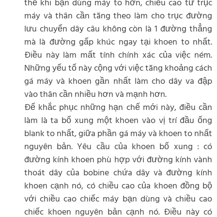
thế khi bạn dùng máy to hơn, chiều cao từ trục
máy và thân cần tăng theo làm cho trục đường
lưu chuyển dây câu không còn là 1 đường thẳng
mà là đường gấp khúc ngay tại khoen to nhất.
Điều này làm mất tính chính xác của việc ném.
Những yếu tố này cộng với việc tăng khoảng cách
gá máy và khoen gần nhất làm cho dây va đập
vào thân cần nhiều hơn và mạnh hơn.
Để khắc phục những hạn chế mới này, điều cần
làm là ta bổ xung một khoen vào vị trí đầu ống
blank to nhất, giữa phần gá máy và khoen to nhất
nguyên bản. Yêu cầu của khoen bổ xung : có
đường kính khoen phù hợp với đường kính vành
thoát dây của bobine chứa dây và đường kính
khoen cạnh nó, có chiều cao của khoen đồng bộ
với chiều cao chiếc máy bạn dùng và chiều cao
chiếc khoen nguyên bản cạnh nó. Điều này có