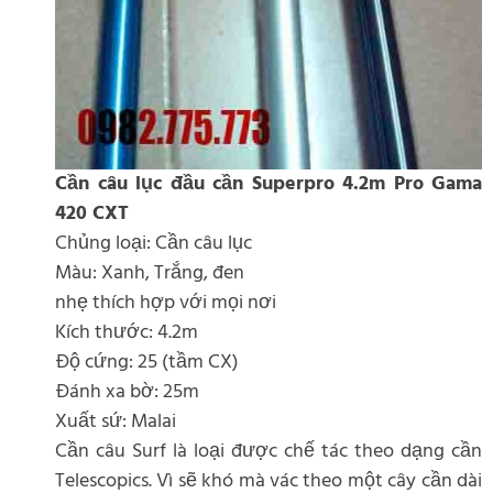
Cần câu lục đầu cần Superpro 4.2m Pro Gama
420 CXT
Chủng loại: Cần câu lục
Màu: Xanh, Trắng, đen
nhẹ thích hợp với mọi nơi
Kích thước: 4.2m
Độ cứng: 25 (tầm CX)
Đánh xa bờ: 25m
Xuất sứ: Malai
Cần câu Surf là loại được chế tác theo dạng cần
Telescopics. Vì sẽ khó mà vác theo một cây cần dài