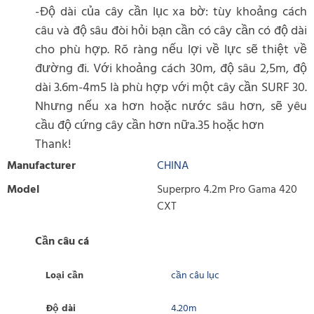
-Độ dài của cây cần lục xa bờ: tùy khoảng cách
câu và độ sâu đòi hỏi bạn cần có cây cần có độ dài
cho phù hợp. Rõ ràng nếu lợi về lực sẽ thiệt về
đường đi. Với khoảng cách 30m, độ sâu 2,5m, độ
dài 3.6m-4m5 là phù hợp với một cây cần SURF 30.
Nhưng nếu xa hơn hoặc nước sâu hơn, sẽ yêu
cầu độ cứng cây cần hơn nữa.35 hoặc hơn
Thank!
Manufacturer
CHINA
Model
Superpro 4.2m Pro Gama 420
CXT
Cần câu cá
Loại cần
cần câu lục
Độ dài
4.20m