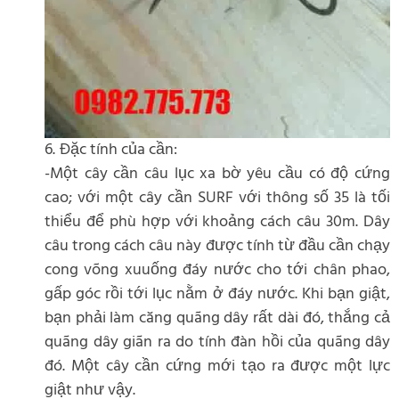
6. Đặc tính của cần:
-Một cây cần câu lục xa bờ yêu cầu có độ cứng
cao; với một cây cần SURF với thông số 35 là tối
thiểu để phù hợp với khoảng cách câu 30m. Dây
câu trong cách câu này được tính từ đầu cần chạy
cong võng xuuống đáy nước cho tới chân phao,
gấp góc rồi tới lục nằm ở đáy nước. Khi bạn giật,
bạn phải làm căng quãng dây rất dài đó, thắng cả
quãng dây giãn ra do tính đàn hồi của quãng dây
đó. Một cây cần cứng mới tạo ra được một lực
giật như vậy.