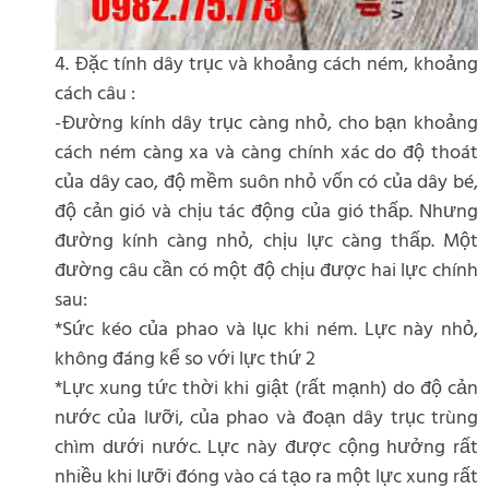
4. Đặc tính dây trục và khoảng cách ném, khoảng
cách câu :
-Đường kính dây trục càng nhỏ, cho bạn khoảng
cách ném càng xa và càng chính xác do độ thoát
của dây cao, độ mềm suôn nhỏ vốn có của dây bé,
độ cản gió và chịu tác động của gió thấp. Nhưng
đường kính càng nhỏ, chịu lực càng thấp. Một
đường câu cần có một độ chịu được hai lực chính
sau:
*Sức kéo của phao và lục khi ném. Lực này nhỏ,
không đáng kể so với lực thứ 2
*Lực xung tức thời khi giật (rất mạnh) do độ cản
nước của lưỡi, của phao và đoạn dây trục trùng
chìm dưới nước. Lực này được cộng hưởng rất
nhiều khi lưỡi đóng vào cá tạo ra một lực xung rất