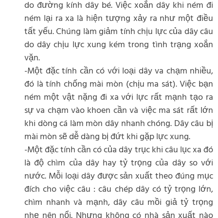
do đường kính dây bé. Việc xoắn dây khi ném đi
ném lại ra xa là hiện tượng xảy ra như một điều
tất yếu. Chúng làm giảm tính chịu lực của dây câu
do dây chịu lực xung kém trong tình trạng xoắn
vặn.
-Một đặc tính cần có với loại dây va chạm nhiều,
đó là tính chống mài mòn (chịu ma sát). Việc bạn
ném một vật nặng đi xa với lực rất mạnh tạo ra
sự va chạm vào khoen cần và việc ma sát rất lớn
khi dòng cá làm mòn dây nhanh chóng. Dây câu bị
mài mòn sẽ dễ dàng bị đứt khi gặp lực xung.
-Một đặc tính cần có của dây trục khi câu lục xa đó
là độ chìm của dây hay tỷ trọng của dây so với
nước. Mỗi loại dây được sản xuất theo đúng mục
đích cho việc câu : câu chép dây có tỷ trọng lớn,
chìm nhanh và mạnh, dây câu mồi giả tỷ trọng
nhẹ nên nổi. Nhưng không có nhà sản xuất nào