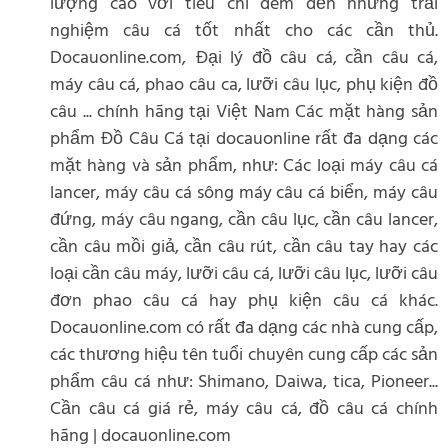
lượng cao với tiêu chí đem đến những trải
nghiệm câu cá tốt nhất cho các cần thủ.
Docauonline.com, Đại lý đồ câu cá, cần câu cá,
máy câu cá, phao câu ca, lưỡi câu lục, phụ kiện đồ
câu ... chính hãng tại Việt Nam Các mặt hàng sản
phẩm Đồ Câu Cá tại docauonline rất đa dạng các
mặt hàng và sản phẩm, như: Các loại máy câu cá
lancer, máy câu cá sông máy câu cá biển, máy câu
đứng, máy câu ngang, cần câu lục, cần câu lancer,
cần câu mồi giả, cần câu rút, cần câu tay hay các
loại cần câu máy, lưỡi câu cá, lưỡi câu lục, lưỡi câu
đơn phao câu cá hay phụ kiện câu cá khác.
Docauonline.com có rất đa dạng các nhà cung cấp,
các thương hiệu tên tuổi chuyên cung cấp các sản
phẩm câu cá như: Shimano, Daiwa, tica, Pioneer...
Cần câu cá giá rẻ, máy câu cá, đồ câu cá chính
hãng | docauonline.com