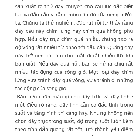
sản xuất ra thứ dây chuyên cho câu lục đặc biệt
lục xa đầu cần vì rằng môn câu đó của riêng nước
ta. Chúng ta thử nghiệm, đúc rút rồi tự thấy rằng
dây câu này chìm lửng hay chìm quá không phù
hợp. Nếu dây trục chìm quá nhiều, chúng tạo ra
độ võng rất nhiều từ phao tới đầu cần. Quãng dây
này trở nên dài làm cho mất đi rất nhiều lực khi
bạn giật. Nếu dây quá nổi, bạn sẽ hứng chịu rất
nhiều tác động của sóng gió. Một loại dây chìm
lửng vừa tránh dây quá võng, vừa tránh đi những
tác động của sóng gió.
-Bạn nên chọn màu gì cho dây trục và dây linh :
một điều rõ ràng, dây linh cần có đặc tính trong
suốt và tàng hình thì càng hay. Nhưng không nên
chọn dây trục trong suốt, độ trong suốt luôn kèm
theo tính dẫn quang rất tốt, trở thành yếu điểm