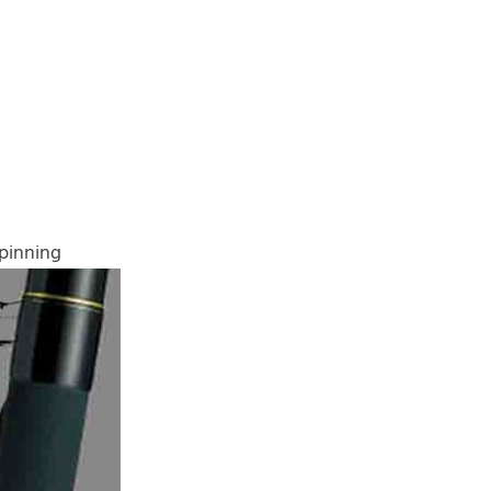
spinning