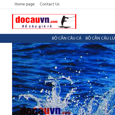
Home page
Contact Us
BỘ CẦN CÂU CÁ
BỘ CẦN CÂU L