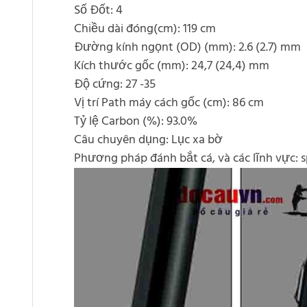
Số Đốt: 4
Chiều dài đóng(cm): 119 cm
Đường kính ngọnt (OD) (mm): 2.6 (2.7) mm
Kích thước gốc (mm): 24,7 (24,4) mm
Độ cứng: 27 -35
Vị trí Path máy cách gốc (cm): 86 cm
Tỷ lệ Carbon (%): 93.0%
Câu chuyên dụng: Lục xa bờ
Phương pháp đánh bắt cá, và các lĩnh vực: 