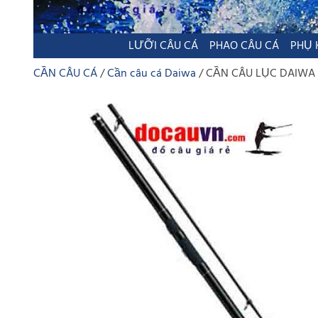
LƯỠI CÂU CÁ
PHAO CÂU CÁ
PHỤ 
CẦN CÂU CÁ
Cần câu cá Daiwa
CẦN CÂU LỤC DAIWA E