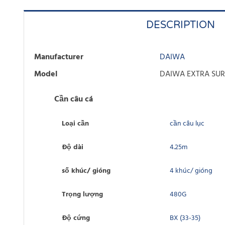
DESCRIPTION
Manufacturer
DAIWA
Model
DAIWA EXTRA SURF
Cần câu cá
Loại cần
cần câu lục
Độ dài
4.25m
số khúc/ gióng
4 khúc/ gióng
Trọng lượng
480G
Độ cứng
BX (33-35)