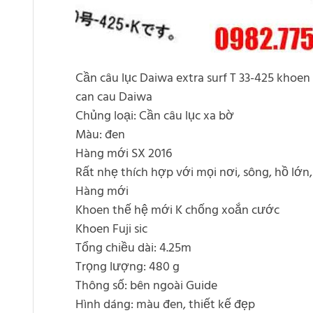
Cần câu lục Daiwa extra surf T 33-425 khoen
can cau Daiwa
Chủng loại: Cần câu lục xa bờ
Màu: đen
Hàng mới SX 2016
Rất nhẹ thích hợp với mọi nơi, sông, hồ lớn, 
Hàng mới
Khoen thế hệ mới K chống xoắn cước
Khoen Fuji sic
Tổng chiều dài: 4.25m
Trọng lượng: 480 g
Thông số: bên ngoài Guide
Hình dáng: màu đen, thiết kế đẹp