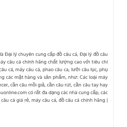
 là Đại lý chuyên cung cấp đồ câu cá, Đại lý đồ câu
 máy câu cá chính hãng chất lượng cao với tiêu chí
âu cá, máy câu cá, phao câu ca, lưỡi câu lục, phụ
ạng các mặt hàng và sản phẩm, như: Các loại máy
cer, cần câu mồi giả, cần câu rút, cần câu tay hay
cauonline.com có rất đa dạng các nhà cung cấp, các
câu cá giá rẻ, máy câu cá, đồ câu cá chính hãng |