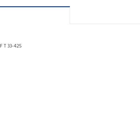
 T 33-425