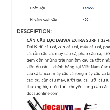
Chất Liệu
Carbon
Khoảng cách câu
<50m
DESCRIPTION:
CẦN CÂU LỤC DAIWA EXTRA SURF T 33-4
Đại lý đồ câu cá, cần câu cá, máy câu cá, pha
cá, cần câu cá, máy câu cá, phao câu ca, lưỡ
đem đến những trải nghiệm câu cá tốt nhất c
kiện đồ câu ... chính hãng tại Việt Nam C
câu cá lancer, máy câu cá sông máy câu cá b
các loại cần câu máy, lưỡi câu cá, lưỡi câu 
thương hiệu tên tuổi chuyên cung cấp các sả
docauonline.com