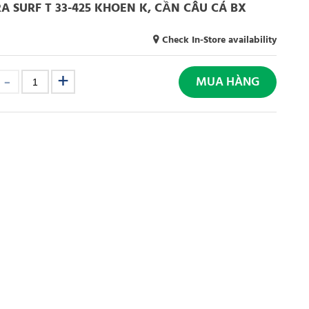
 SURF T 33-425 KHOEN K, CẦN CÂU CÁ BX
Check In-Store availability
MUA HÀNG