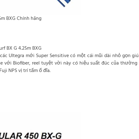
.25m BXG Chính hãng
Surf BX G 4.25m BXG
 các Ultegra mới Super Sensitive có một cái mũi dài nhỏ gọn g
 với Biofiber, reel tuyệt vời này có hiệu suất đúc của thường
ji NPS vị trí tấm ổ đĩa.