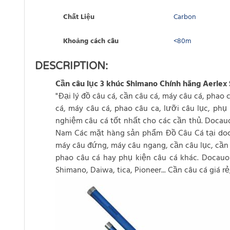
Chất Liệu
Carbon
Khoảng cách câu
<80m
DESCRIPTION:
Cần câu lục 3 khúc Shimano Chính hãng Aerlex
"Đại lý đồ câu cá, cần câu cá, máy câu cá, phao 
cá, máy câu cá, phao câu ca, lưỡi câu lục, phụ
nghiệm câu cá tốt nhất cho các cần thủ. Docauonl
Nam Các mặt hàng sản phẩm Đồ Câu Cá tại docau
máy câu đứng, máy câu ngang, cần câu lục, cần câ
phao câu cá hay phụ kiện câu cá khác. Docauo
Shimano, Daiwa, tica, Pioneer... Cần câu cá giá 