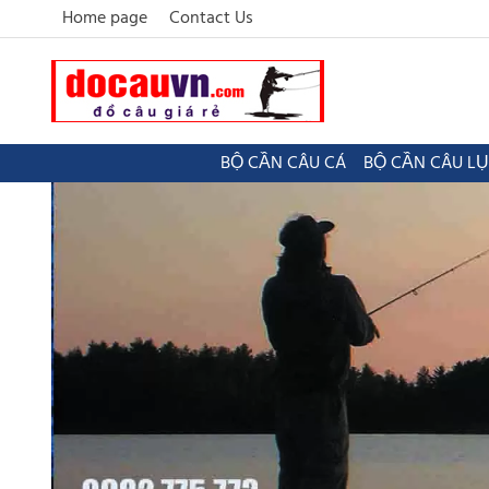
Home page
Contact Us
BỘ CẦN CÂU CÁ
BỘ CẦN CÂU L