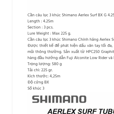
Cần câu lục 3 khúc Shimano Aerlex Surf BX G 4
Length : 4.25m
Section : 3 pcs.
Lure Weight : Max 225 g.
Cần câu lục 3 khúc Shimano Chính hãng Aerlex 
Được thiết kế để phát hiện dấu vân tay tối đa,
mũi thông thường. Sản xuất từ HPC250 Graphite
hàng đầu hướng dẫn Fuji Alconite Low Rider và Fu
Trọng lượng: 580 g
Tải chì: 225 gr.
Kích thước: 4,25m
Độ cứng BX
Số khúc 3