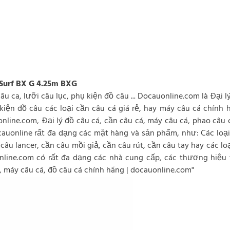
 Surf BX G 4.25m BXG
câu ca, lưỡi câu lục, phụ kiện đồ câu ... Docauonline.com là Đại 
 kiện đồ câu các loại cần câu cá giá rẻ, hay máy câu cá chính
ine.com, Đại lý đồ câu cá, cần câu cá, máy câu cá, phao câu ca,
online rất đa dạng các mặt hàng và sản phẩm, như: Các loại 
u lancer, cần câu mồi giả, cần câu rút, cần câu tay hay các loạ
nline.com có rất đa dạng các nhà cung cấp, các thương hiệu
rẻ, máy câu cá, đồ câu cá chính hãng | docauonline.com"