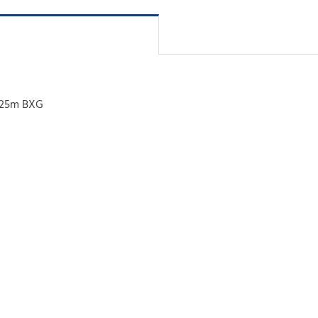
4.25m BXG