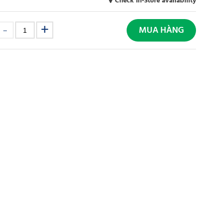
Check In-Store availability
MUA HÀNG