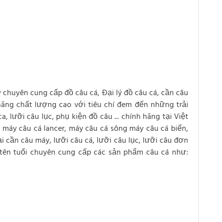
lý chuyên cung cấp đồ câu cá, Đại lý đồ câu cá, cần câu
 hãng chất lượng cao với tiêu chí đem đến những trải
 lưỡi câu lục, phụ kiện đồ câu ... chính hãng tại Việt
máy câu cá lancer, máy câu cá sông máy câu cá biển,
i cần câu máy, lưỡi câu cá, lưỡi câu lục, lưỡi câu đơn
 tên tuổi chuyên cung cấp các sản phẩm câu cá như: