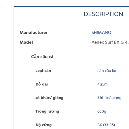
DESCRIPTION
Manufacturer
SHIMANO
Model
Aerlex Surf BX G 
Cần câu cá
Loại cần
cần câu lục
Độ dài
4.25m
số khúc/ gióng
3 khúc/ gióng
Trọng lượng
600g
Độ cứng
BX (33-35)