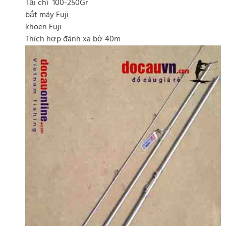
Tải chì 100-250Gr
bắt máy Fuji
khoen Fuji
Thích hợp đánh xa bờ 40m