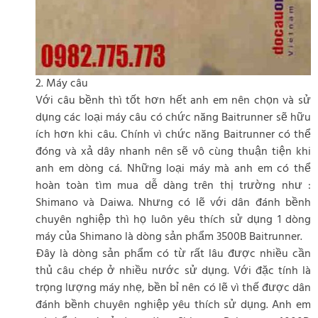
2. Máy câu
Với câu bềnh thì tốt hơn hết anh em nên chọn và sử
dụng các loại máy câu có chức năng Baitrunner sẽ hữu
ích hơn khi câu. Chính vì chức năng Baitrunner có thể
đóng và xả dây nhanh nên sẽ vô cùng thuận tiện khi
anh em dòng cá. Những loại máy mà anh em có thể
hoàn toàn tìm mua dễ dàng trên thị trường như :
Shimano và Daiwa. Nhưng có lẽ với dân đánh bềnh
chuyên nghiệp thì họ luôn yêu thích sử dụng 1 dòng
máy của Shimano là dòng sản phẩm 3500B Baitrunner.
Đây là dòng sản phẩm có từ rất lâu được nhiều cần
thủ câu chép ở nhiều nước sử dụng. Với đặc tính là
trọng lượng máy nhẹ, bền bỉ nên có lẽ vì thế được dân
đánh bềnh chuyên nghiệp yêu thích sử dụng. Anh em