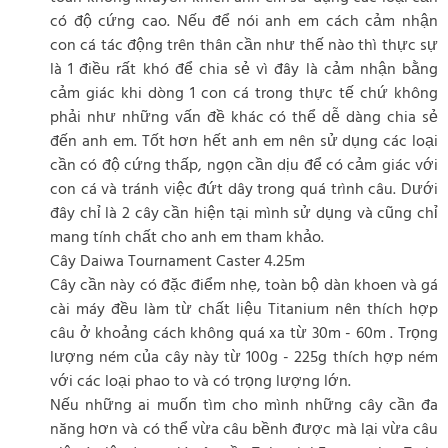
có độ cứng cao. Nếu để nói anh em cách cảm nhận
con cá tác động trên thân cần như thế nào thì thực sự
là 1 điều rất khó để chia sẻ vì đây là cảm nhận bằng
cảm giác khi dòng 1 con cá trong thực tế chứ không
phải như những vấn đề khác có thể dễ dàng chia sẻ
đến anh em. Tốt hơn hết anh em nên sử dụng các loại
cần có độ cứng thấp, ngọn cần dịu để có cảm giác với
con cá và tránh việc đứt dây trong quá trình câu. Dưới
đây chỉ là 2 cây cần hiện tại mình sử dụng và cũng chỉ
mang tính chất cho anh em tham khảo.
Cây Daiwa Tournament Caster 4.25m
Cây cần này có đặc điểm nhẹ, toàn bộ dàn khoen và gá
cài máy đều làm từ chất liệu Titanium nên thích hợp
câu ở khoảng cách không quá xa từ 30m - 60m . Trọng
lượng ném của cây này từ 100g - 225g thích hợp ném
với các loại phao to và có trọng lượng lớn.
Nếu những ai muốn tìm cho mình những cây cần đa
năng hơn và có thể vừa câu bềnh được mà lại vừa câu