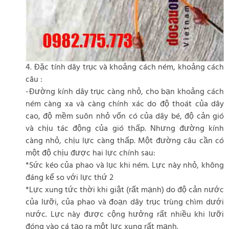
4. Đặc tính dây trục và khoảng cách ném, khoảng cách
câu :
-Đường kính dây trục càng nhỏ, cho bạn khoảng cách
ném càng xa và càng chính xác do độ thoát của dây
cao, độ mềm suôn nhỏ vốn có của dây bé, độ cản gió
và chịu tác động của gió thấp. Nhưng đường kính
càng nhỏ, chịu lực càng thấp. Một đường câu cần có
một độ chịu được hai lực chính sau:
*Sức kéo của phao và lục khi ném. Lực này nhỏ, không
đáng kể so với lực thứ 2
*Lực xung tức thời khi giật (rất mạnh) do độ cản nước
của lưỡi, của phao và đoạn dây trục trùng chìm dưới
nước. Lực này được cộng hưởng rất nhiều khi lưỡi
đóng vào cá tạo ra một lực xung rất mạnh.