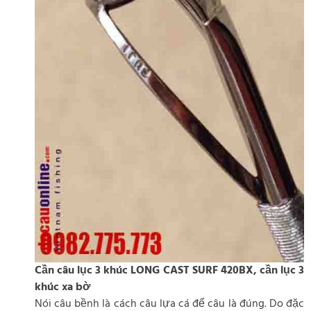
Cần câu lục 3 khúc LONG CAST SURF 420BX, cần lục 3
khúc xa bờ
Nói câu bềnh là cách câu lựa cá để câu là đúng. Do đặc