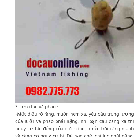
3. Lưỡi lục và phao :
-Một điều rõ ràng, muốn ném xa, yêu cầu trọng lượng
của lưỡi và phao phải nặng. Khi bạn câu càng xa thì
nguy cơ tác động của gió, sóng, nước trôi càng mạnh
và càng có nguy cơ bị. Để hạn chế, chì lục phải nặng,