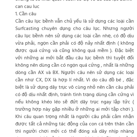
can cau luc
1. Cần câu
Cần câu lục bềnh vẫn chủ yếu là sử dụng các loại cần
Surfcasting chuyên dụng cho câu lục. Nhưng người
câu lục bềnh nên sử dụng các loại cần nhẹ, có độ dịu
vừa phải, ngọn cần phải có độ nảy nhất định ( không
được quá cứng và cũng không quá mềm ). Đặc biệt
với những ai mới bắt đầu câu lục bềnh thì tuyệt đối
không nên dùng cần có ngọn quá cứng , nhất là những
dòng cần AX và BX. Người câu nên sử dụng các loại
cần như CX, DX là hợp lí nhất. Vì do câu đồ bé , đặc
biệt là sử dụng dây trục vô cùng nhỏ nên cần câu phải
có độ dịu nhất định, tránh tình trạng dùng cần cứng vì
nếu không khéo léo sẽ đứt dây trục ngay lập tức (
trường hợp này gặp nhiều ở những ai mới tập chơi ).
Khi câu quan trọng nhất là người câu phải cảm nhận
được tất cả những tác động của con cá trên thân cần
thì người chơi mới có thể đóng xả dây nhịp nhàng