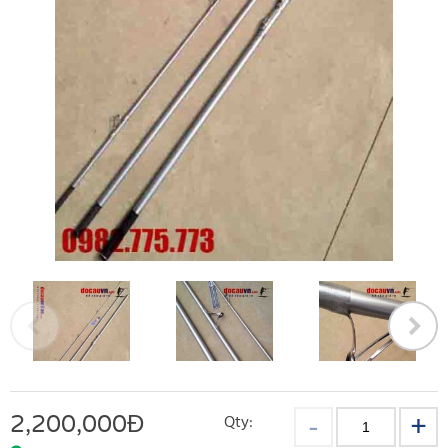
2,200,000
Đ
Qty: