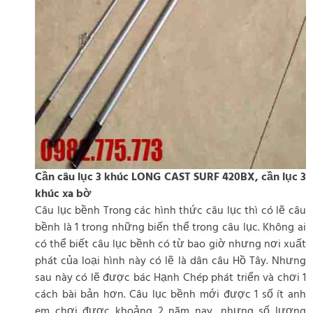
Cần câu lục 3 khúc LONG CAST SURF 420BX, cần lục 3
khúc xa bờ
Câu lục bềnh Trong các hình thức câu lục thì có lẽ câu
bềnh là 1 trong những biến thể trong câu lục. Không ai
có thể biết câu lục bềnh có từ bao giờ nhưng nơi xuất
phát của loại hình này có lẽ là dân câu Hồ Tây. Nhưng
sau này có lẽ được bác Hạnh Chép phát triển và chơi 1
cách bài bản hơn. Câu lục bềnh mới được 1 số ít anh
em chơi được khoảng 2 năm nay, nhưng số lượng