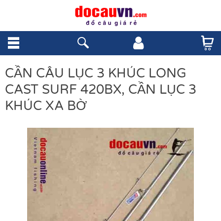
CẦN CÂU LỤC 3 KHÚC LONG
CAST SURF 420BX, CẦN LỤC 3
KHÚC XA BỜ