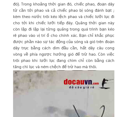
đó). Trong khoảng thời gian đó, chiếc phao, đoạn dây
từ cần tới phao và cả chiếc phao bị sóng đánh bạt ;
kèm theo nước trôi kéo lệch phao và chiếc lưỡi lục đi
cho tới khi chiếc lưỡi tiếp đáy. Quãng thời gian này
còn lặp đi lặp lại từng quãng trong quá trình bạn kéo
rê phao vào vị trí ổ cho chính xác. Bạn chỉ khắc phục
được phần nào sự tác động của sóng và gió trên đoạn
dây trục bằng cách dìm đầu cần, hất dây câu cong
vòng về phía ngược hướng gió để trừ hao. Còn việc
trôi phao khi lưỡi lục đang chìm chỉ còn bằng cách
tăng chì lục và ném chệch để trừ hao mà thôi.