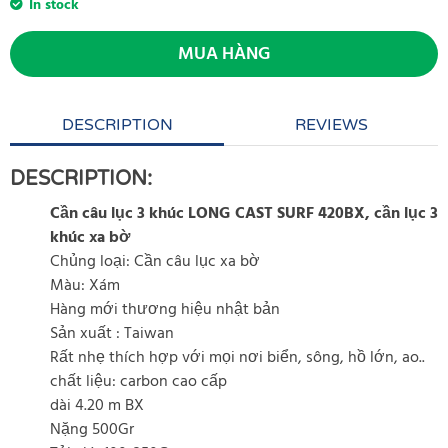
In stock
MUA HÀNG
DESCRIPTION
REVIEWS
DESCRIPTION:
Cần câu lục 3 khúc LONG CAST SURF 420BX, cần lục 3
khúc xa bờ
Chủng loại: Cần câu lục xa bờ
Màu: Xám
Hàng mới thương hiệu nhật bản
Sản xuất : Taiwan
Rất nhẹ thích hợp với mọi nơi biển, sông, hồ lớn, ao..
chất liệu: carbon cao cấp
dài 4.20 m BX
Nặng 500Gr