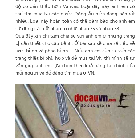
độ co dãn thấp hơn Varivas. Loại dây này anh em có
thể tìm mua tại các nước Đông Âu hiện đang bán rất
nhiều. Loại này hoàn toàn có thể đảm bảo cho anh em
sử dụng các cỡ phao to như phao 35 và phao 38.
Qua đây xin chỉ tạm chia sẻ với anh em ở những trang
bị cần thiết cho câu bềnh. Ở bài sau sẽ chia sẻ tiếp về
lưỡi bềnh và phao bềnh.......Nếu anh em cần tư vấn các
trang thiết bị phù hợp và dễ mua tại VN thì mình sẽ tư
vấn giúp anh em lựa chon theo khả năng tài chính của
mỗi người và dễ dàng tìm mua ở VN.