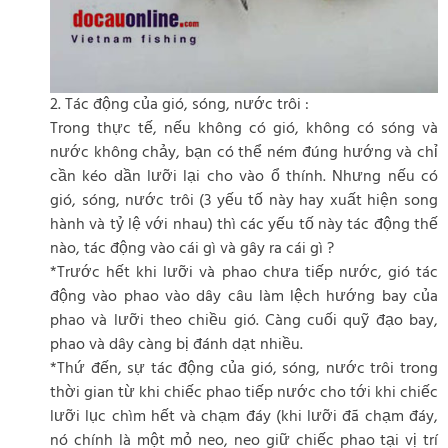
2. Tác động của gió, sóng, nước trôi :
Trong thực tế, nếu không có gió, không có sóng và
nước không chảy, bạn có thể ném đúng hướng và chỉ
cần kéo dần lưỡi lại cho vào ổ thính. Nhưng nếu có
gió, sóng, nước trôi (3 yếu tố này hay xuất hiện song
hành và tỷ lệ với nhau) thì các yếu tố này tác động thế
nào, tác động vào cái gì và gây ra cái gì ?
*Trước hết khi lưỡi và phao chưa tiếp nước, gió tác
động vào phao vào dây câu làm lệch hướng bay của
phao và lưỡi theo chiều gió. Càng cuối quỹ đạo bay,
phao và dây càng bị đánh dạt nhiều.
*Thứ đến, sự tác động của gió, sóng, nước trôi trong
thời gian từ khi chiếc phao tiếp nước cho tới khi chiếc
lưỡi lục chìm hết và chạm đáy (khi lưỡi đã chạm đáy,
nó chính là một mỏ neo, neo giữ chiếc phao tại vị trí