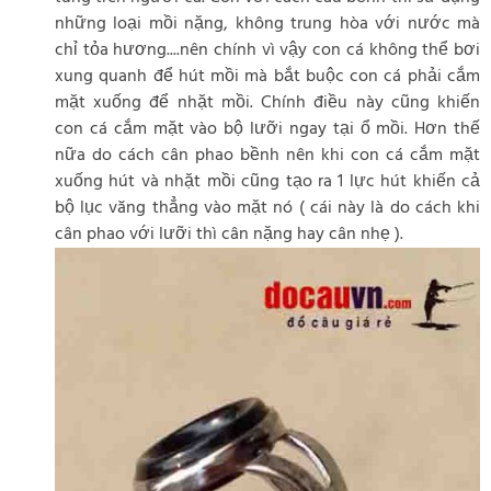
những loại mồi nặng, không trung hòa với nước mà
chỉ tỏa hương....nên chính vì vậy con cá không thể bơi
xung quanh để hút mồi mà bắt buộc con cá phải cắm
mặt xuống để nhặt mồi. Chính điều này cũng khiến
con cá cắm mặt vào bộ lưỡi ngay tại ổ mồi. Hơn thế
nữa do cách cân phao bềnh nên khi con cá cắm mặt
xuống hút và nhặt mồi cũng tạo ra 1 lực hút khiến cả
bộ lục văng thẳng vào mặt nó ( cái này là do cách khi
cân phao với lưỡi thì cân nặng hay cân nhẹ ).