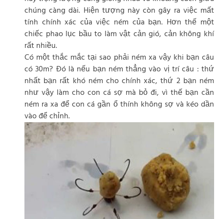
chúng càng dài. Hiện tượng này còn gây ra việc mất
tính chính xác của việc ném của bạn. Hơn thế một
chiếc phao lục bầu to làm vật cản gió, cản không khí
rất nhiều.
Có một thắc mắc tại sao phải ném xa vậy khi bạn câu
có 30m? Đó là nếu bạn ném thẳng vào vị trí câu : thứ
nhất bạn rất khó ném cho chính xác, thứ 2 bạn ném
như vậy làm cho con cá sợ mà bỏ đi, vì thế bạn cần
ném ra xa để con cá gần ổ thính không sợ và kéo dần
vào để chỉnh.