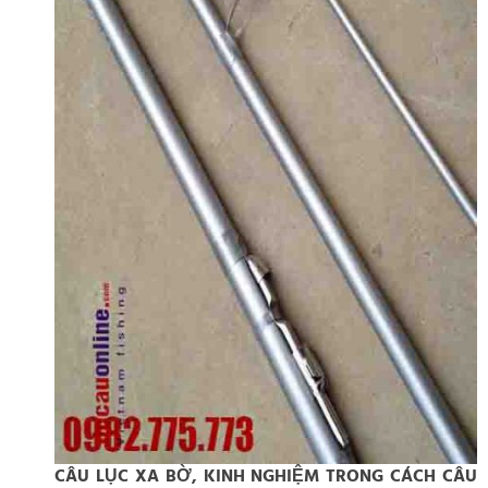
CÂU LỤC XA BỜ, KINH NGHIỆM TRONG CÁCH CÂU