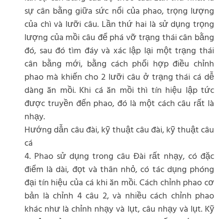
sự cân bằng giữa sức nổi của phao, trọng lượng
của chì và lưỡi câu. Lần thứ hai là sử dụng trọng
lượng của mồi câu để phá vỡ trạng thái cân bằng
đó, sau đó tìm đáy và xác lập lại một trạng thái
cân bằng mới, bằng cách phối hợp điều chỉnh
phao mà khiến cho 2 lưỡi câu ở trạng thái cá dễ
dàng ăn mồi. Khi cá ăn mồi thì tín hiệu lập tức
được truyền đến phao, đó là một cách câu rất là
nhạy.
Hướng dẫn câu đài, kỹ thuật câu đài, kỹ thuật câu
cá
4. Phao sử dụng trong câu Đài rất nhạy, có đặc
điểm là dài, đọt và thân nhỏ, có tác dụng phóng
đại tín hiệu của cá khi ăn mồi. Cách chỉnh phao cơ
bản là chỉnh 4 câu 2, và nhiều cách chỉnh phao
khác như là chỉnh nhạy và lụt, câu nhạy và lụt. Kỹ