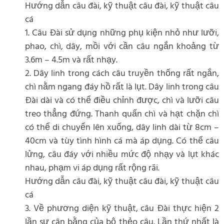
Hướng dẫn câu đài, kỹ thuật câu đài, kỹ thuật câu
cá
1. Câu Đài sử dụng những phụ kiện nhỏ như lưỡi,
phao, chì, dây, mồi với cần câu ngắn khoảng từ
3.6m – 4.5m và rất nhạy.
2. Dây linh trong cách câu truyền thống rất ngắn,
chì nằm ngang đáy hồ rất là lụt. Dây linh trong câu
Đài dài và có thể điều chỉnh được, chì và lưỡi câu
treo thẳng đứng. Thanh quấn chì và hạt chặn chì
có thể di chuyển lên xuống, dây linh dài từ 8cm –
40cm và tùy tình hình cá mà áp dụng. Có thể câu
lửng, câu đáy với nhiều mức độ nhạy và lụt khác
nhau, phạm vi áp dụng rất rộng rãi.
Hướng dẫn câu đài, kỹ thuật câu đài, kỹ thuật câu
cá
3. Về phương diện kỹ thuật, câu Đài thực hiện 2
lần sự cân bằng của bộ thẻo câu. Lần thứ nhất là