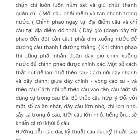
chặn chì luôn luôn nằm sát và giữ chặt thanh
quấn chì. ( Mồi câu phải mềm và tan nhanh trong
nước. ( Chỉnh phao ngay tại địa điểm câu và chỉ
câu tại địa điểm đó thôi. ( Dây gió (đoạn dây từ
phao đến đọt cần câu) phải dìm xuống nước để
đường câu thành 1 đường thẳng. ( Khi chỉnh phao
thì cũng phải nhấn đoạn dây gió chìm xuống
nước để chỉnh phao được chính xác. Một số cách
thắt nút để làm 1 bộ thẻo câu: Cách nối dây nhánh
và dây chính: giữa dây chính - vòng cao su - và
thẻo câu Cách nối bộ thẻo câu vào cần câu Một số
dụng cụ trong câu Đài Bộ thẻo câu hợp lý Đối với
một số cá ăn nhát, dây câu lớn nhỏ, chì lớn nhỏ,
sẩy cá trong ổ câu, lưỡi câu lớn nhỏ, tiếng ồn… sẽ
khiến cá rời khỏi ổ câu
Hướng dẫn câu đài, kỹ thuật câu đài, kỹ thuật câu