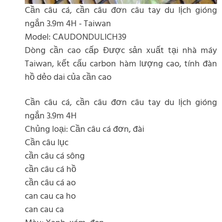
Cần câu cá, cần câu đơn câu tay du lịch gióng
ngắn 3.9m 4H - Taiwan
Model: CAUDONDULICH39
Dòng cần cao cấp Được sản xuất tại nhà máy
Taiwan, kết cấu carbon hàm lượng cao, tính đàn
hồ dẻo dai của cần cao
Cần câu cá, cần câu đơn câu tay du lịch gióng
ngắn 3.9m 4H
Chủng loại: Cần câu cá đơn, đài
Cần câu lục
cần câu cá sông
cần câu cá hồ
cần câu cá ao
can cau ca ho
can cau ca