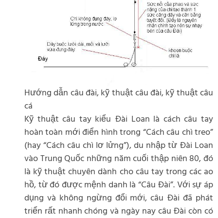
Hướng dẫn câu đài, kỹ thuật câu đài, kỹ thuật câu
cá
Kỹ thuật câu tay kiểu Đài Loan là cách câu tay
hoàn toàn mới điển hình trong “Cách câu chì treo”
(hay “Cách câu chì lơ lửng”), du nhập từ Đài Loan
vào Trung Quốc những năm cuối thập niên 80, đó
là kỹ thuật chuyên dành cho câu tay trong các ao
hồ, từ đó được mệnh danh là “Câu Đài”. Với sự áp
dụng và không ngừng đổi mới, câu Đài đã phát
triển rất nhanh chóng và ngày nay câu Đài còn có