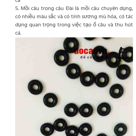
cá
5. Mồi câu trong câu Đài là mồi câu chuyên dụng,
có nhiều màu sắc và có tính sương mù hóa, có tác
dụng quan trọng trong việc tạo ổ câu và thu hút
cá.