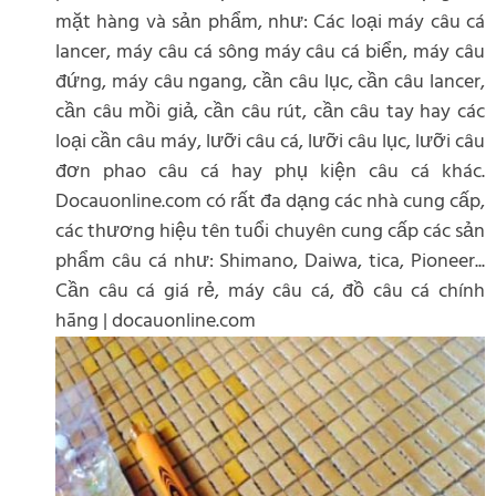
mặt hàng và sản phẩm, như: Các loại máy câu cá
lancer, máy câu cá sông máy câu cá biển, máy câu
đứng, máy câu ngang, cần câu lục, cần câu lancer,
cần câu mồi giả, cần câu rút, cần câu tay hay các
loại cần câu máy, lưỡi câu cá, lưỡi câu lục, lưỡi câu
đơn phao câu cá hay phụ kiện câu cá khác.
Docauonline.com có rất đa dạng các nhà cung cấp,
các thương hiệu tên tuổi chuyên cung cấp các sản
phẩm câu cá như: Shimano, Daiwa, tica, Pioneer...
Cần câu cá giá rẻ, máy câu cá, đồ câu cá chính
hãng | docauonline.com