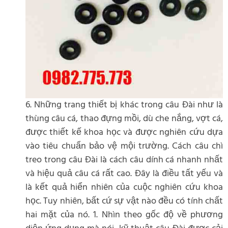
6. Những trang thiết bị khác trong câu Đài như là
thùng câu cá, thao đựng mồi, dù che nắng, vợt cá,
được thiết kế khoa học và được nghiên cứu dựa
vào tiêu chuẩn bảo vệ mội trường. Cách câu chì
treo trong câu Đài là cách câu dính cá nhanh nhất
và hiệu quả câu cá rất cao. Đây là điều tất yếu và
là kết quả hiển nhiên của cuộc nghiên cứu khoa
học. Tuy nhiên, bất cứ sự vật nào đều có tính chất
hai mặt của nó. 1. Nhìn theo gốc độ về phương