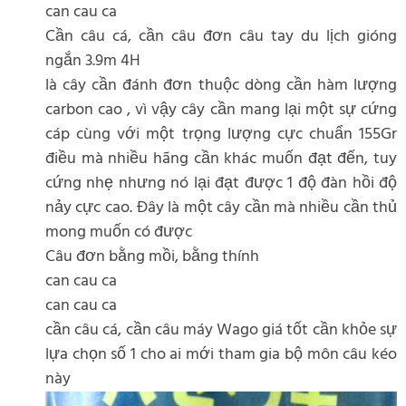
can cau ca
Cần câu cá, cần câu đơn câu tay du lịch gióng
ngắn 3.9m 4H
là cây cần đánh đơn thuộc dòng cần hàm lượng
carbon cao , vì vậy cây cần mang lại một sự cứng
cáp cùng với một trọng lượng cực chuẩn 155Gr
điều mà nhiều hãng cần khác muốn đạt đến, tuy
cứng nhẹ nhưng nó lại đạt được 1 độ đàn hồi độ
nảy cực cao. Đây là một cây cần mà nhiều cần thủ
mong muốn có được
Câu đơn bằng mồi, bằng thính
can cau ca
can cau ca
cần câu cá, cần câu máy Wago giá tốt cần khỏe sự
lựa chọn số 1 cho ai mới tham gia bộ môn câu kéo
này