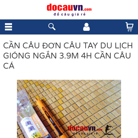
CẦN CÂU ĐƠN CÂU TAY DU LỊCH
GIÓNG NGẮN 3.9M 4H CẦN CÂU
CÁ