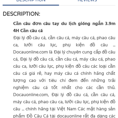
DESCRIPTION
REVIEWS
DESCRIPTION:
Cần câu đơn câu tay du lịch gióng ngắn 3.9m
4H Cần câu cá
Đại lý đồ câu cá, cần câu cá, máy câu cá, phao câu
ca, lưỡi câu lục, phụ kiện đồ câu ...
Docauonline.com là Đại lý chuyên cung cấp đồ câu
cá, Đại lý đồ câu cá, cần câu cá, máy câu cá, phao
câu ca, lưỡi câu lục, phụ kiện đồ câu các loại cần
câu cá giá rẻ, hay máy câu cá chính hãng chất
lượng cao với tiêu chí đem đến những trải
nghiệm câu cá tốt nhất cho các cần thủ.
Docauonline.com, Đại lý đồ câu cá, cần câu cá,
máy câu cá, phao câu ca, lưỡi câu lục, phụ kiện đồ
câu ... chính hãng tại Việt Nam Các mặt hàng sản
phẩm Đồ Câu Cá tại docauonline rất đa dạng các