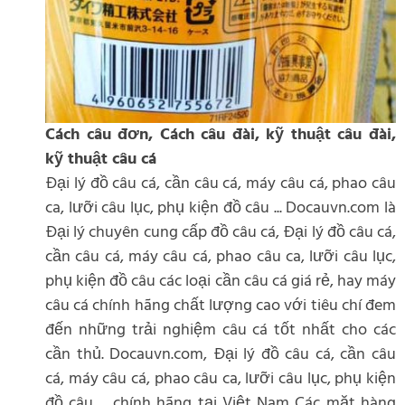
Cách câu đơn, Cách câu đài, kỹ thuật câu đài,
kỹ thuật câu cá
Đại lý đồ câu cá, cần câu cá, máy câu cá, phao câu
ca, lưỡi câu lục, phụ kiện đồ câu ... Docauvn.com là
Đại lý chuyên cung cấp đồ câu cá, Đại lý đồ câu cá,
cần câu cá, máy câu cá, phao câu ca, lưỡi câu lục,
phụ kiện đồ câu các loại cần câu cá giá rẻ, hay máy
câu cá chính hãng chất lượng cao với tiêu chí đem
đến những trải nghiệm câu cá tốt nhất cho các
cần thủ. Docauvn.com, Đại lý đồ câu cá, cần câu
cá, máy câu cá, phao câu ca, lưỡi câu lục, phụ kiện
đồ câu ... chính hãng tại Việt Nam Các mặt hàng