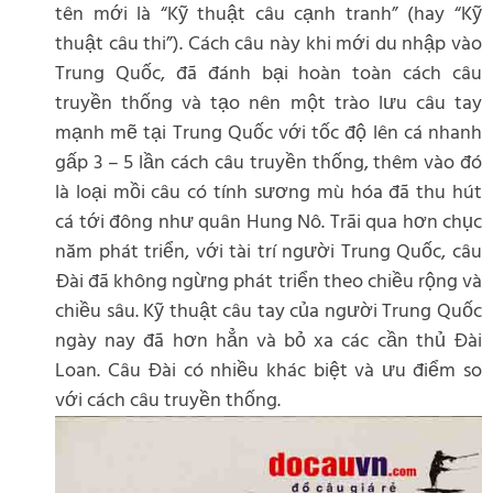
tên mới là “Kỹ thuật câu cạnh tranh” (hay “Kỹ
thuật câu thi”). Cách câu này khi mới du nhập vào
Trung Quốc, đã đánh bại hoàn toàn cách câu
truyền thống và tạo nên một trào lưu câu tay
mạnh mẽ tại Trung Quốc với tốc độ lên cá nhanh
gấp 3 – 5 lần cách câu truyền thống, thêm vào đó
là loại mồi câu có tính sương mù hóa đã thu hút
cá tới đông như quân Hung Nô. Trãi qua hơn chục
năm phát triển, với tài trí người Trung Quốc, câu
Đài đã không ngừng phát triển theo chiều rộng và
chiều sâu. Kỹ thuật câu tay của người Trung Quốc
ngày nay đã hơn hẳn và bỏ xa các cần thủ Đài
Loan. Câu Đài có nhiều khác biệt và ưu điểm so
với cách câu truyền thống.