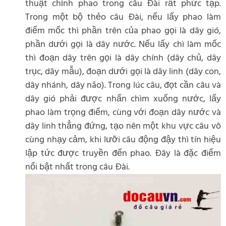
thuật chỉnh phao trong câu Đài rất phức tạp.
Trong một bộ thẻo câu Đài, nếu lấy phao làm
điểm mốc thì phần trên của phao gọi là dây gió,
phần dưới gọi là dây nước. Nếu lấy chì làm mốc
thì đoạn dây trên gọi là dây chính (dây chủ, dây
trục, dây mẫu), đoạn dưới gọi là dây linh (dây con,
dây nhánh, dây não). Trong lúc câu, đọt cần câu và
dây gió phải được nhấn chìm xuống nước, lấy
phao làm trọng điểm, cùng với đoạn dây nước và
dây linh thẳng đứng, tạo nên một khu vực câu vô
cùng nhạy cảm, khi lưỡi câu động đậy thì tín hiệu
lập tức được truyền đến phao. Đây là đặc điểm
nổi bật nhất trong câu Đài.