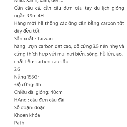
Màu: Xanh, xám, đen…
Cần câu cá, cần câu đơn câu tay du lịch gióng
ngắn 3.9m 4H
Hàng mới hệ thống các ống cần bằng carbon tốt
dày đều tốt
Sản xuất : Taiwan
hàng lượn carbon đạt cao, độ cứng 3.5 nên nhẹ và
cứng thích hợp với mọi nơi biển, sông, hồ lớn, ao..
chất liệu: carbon cao cấp
3.6
Nặng 155Gr
Độ cứng: 4h
Chiều dài gióng: 40cm
HẠng : câu đơn câu đài
Số đoạn: đoạn
Khoen khóa
Path