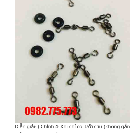
Diễn giải: ( Chỉnh 4: Khi chỉ có lưỡi câu (không gắn