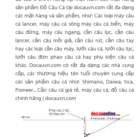
sản phẩm Đồ Câu Cá tại docauvn.com rất đa dạng
các mặt hàng và sản phẩm, như: Các loại máy câu
cá lancer, máy câu cá sông máy câu cá biển, máy
câu đứng, máy câu ngang, cần câu lục, cần câu
lancer, cần câu mồi giả, cần câu rút, cần câu tay
hay các loại cần câu máy, lưỡi câu cá, lưỡi câu lục,
lưỡi câu đơn phao câu cá hay phụ kiện câu cá
khác. Docauvn.com có rất đa dạng các nhà cung
cấp, các thương hiệu tên tuổi chuyên cung cấp
các sản phẩm câu cá như: Shimano, Daiwa, tica,
Pioneer... Cần câu cá giá rẻ, máy câu cá, đồ câu cá
chính hãng | docauvn.com