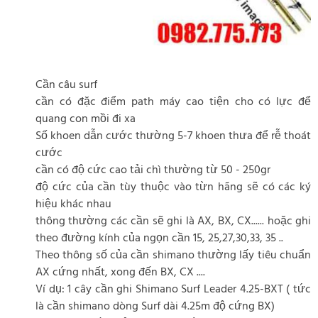
Cần câu surf
cần có đặc điểm path máy cao tiện cho có lực để
quang con mồi đi xa
Số khoen dẫn cước thường 5-7 khoen thưa để rễ thoát
cước
cần có độ cức cao tải chì thường từ 50 - 250gr
độ cức của cần tùy thuộc vào từn hãng sẽ có các ký
hiệu khác nhau
thông thường các cần sẽ ghi là AX, BX, CX...... hoặc ghi
theo đường kính của ngọn cần 15, 25,27,30,33, 35 ..
Theo thông số của cần shimano thường lấy tiêu chuẩn
AX cứng nhất, xong đến BX, CX ....
Ví dụ: 1 cây cần ghi Shimano Surf Leader 4.25-BXT ( tức
là cần shimano dòng Surf dài 4.25m độ cứng BX)