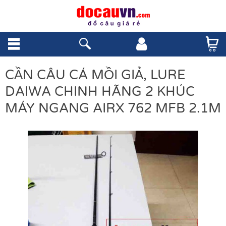
CẦN CÂU CÁ MỒI GIẢ, LURE
DAIWA CHINH HÃNG 2 KHÚC
MÁY NGANG AIRX 762 MFB 2.1M