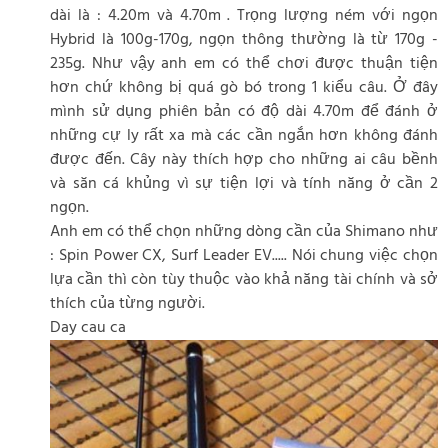
dài là : 4.20m và 4.70m . Trọng lượng ném với ngọn
Hybrid là 100g-170g, ngọn thông thường là từ 170g -
235g. Như vậy anh em có thể chơi được thuận tiện
hơn chứ không bị quá gò bó trong 1 kiểu câu. Ở đây
mình sử dụng phiên bản có độ dài 4.70m để đánh ở
những cự ly rất xa mà các cần ngắn hơn không đánh
được đến. Cây này thích hợp cho những ai câu bềnh
và săn cá khủng vì sự tiện lợi và tính năng ở cần 2
ngọn.
Anh em có thể chọn những dòng cần của Shimano như
: Spin Power CX, Surf Leader EV..... Nói chung việc chọn
lựa cần thì còn tùy thuộc vào khả năng tài chính và sở
thích của từng người.
Day cau ca