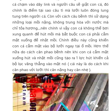
cá chạm vào dây link và người câu sẽ giật con cá, đó
chính là điểm tại sao câu tì mà lưỡi luôn đóng lung
tung trên người cá. Còn với cách câu bềnh thì sử dụng
những loại mồi nặng, không trung hòa với nước mà
chỉ tỏa hương....nên chính vì vậy con cá không thể bơi
xung quanh để hút mồi mà bắt buộc con cá phải cắm
mặt xuống để nhặt mồi. Chính điều này cũng khiến
con cá cắm mặt vào bộ lưỡi ngay tại ổ mồi. Hơn thế
nữa do cách cân phao bềnh nên khi con cá cắm mặt
xuống hút và nhặt mồi cũng tạo ra 1 lực hút khiến cả
bộ lục văng thẳng vào mặt nó ( cái này là do cách khi
cân phao với lưỡi thì cân nặng hay cân nhẹ ).