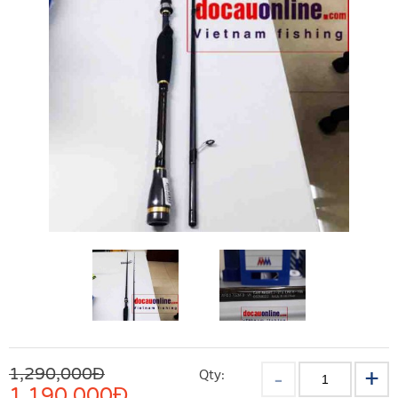
1,290,000Đ
Qty:
1,190,000
Đ