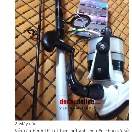
2. Máy câu
Với câu bềnh thì tốt hơn hết anh em nên chọn và sử