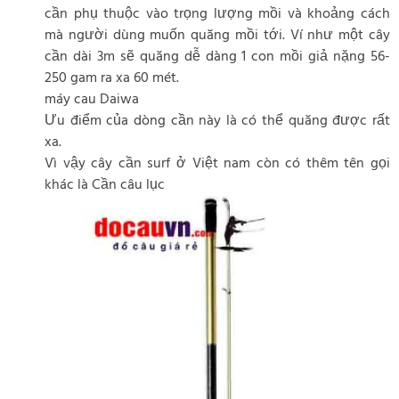
cần phụ thuộc vào trọng lượng mồi và khoảng cách
mà người dùng muốn quăng mồi tới. Ví như một cây
cần dài 3m sẽ quăng dễ dàng 1 con mồi giả nặng 56-
250 gam ra xa 60 mét.
máy cau Daiwa
Ưu điểm của dòng cần này là có thể quăng được rất
xa.
Vì vậy cây cần surf ở Việt nam còn có thêm tên gọi
khác là Cần câu lục