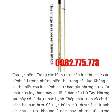
Câu lục bềnh Trong các hình thức câu lục thì có lẽ câu
bềnh là 1 trong những biến thể trong câu lục. Không ai
có thể biết câu lục bềnh có từ bao giờ nhưng nơi xuất
phát của loại hình này có lẽ là dân câu Hồ Tây. Nhưng
sau này có lẽ được bác Hạnh Chép phát triển và chơi 1
cách bài bản hơn. Câu lục bềnh mới được 1 số ít anh
em chơi được khoảng 2 năm nay, nhưng số lượng