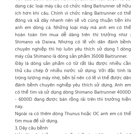
dụng các loại máy câu có chức năng Baitrunner sẽ hữu
ích hơn khi câu. Chính vì chức năng Baitrunner có thể
đóng và xả dây nhanh nên sẽ vô cùng thuận tiện khi
anh em dòng cá. Những loại máy mà anh em có thể
hoàn toàn tìm mua dễ dàng trên thị trường như :
Shimano và Daiwa. Nhưng có lẽ với dân đánh bềnh
chuyên nghiệp thì họ luôn yêu thích sử dụng 1 dòng
máy của Shimano là dòng sản phẩm 3500B Baitrunner.
Đây là dòng sản phẩm có từ rất lâu được nhiều cần
thủ câu chép ở nhiều nước sử dụng. Với đặc tính là
trọng lượng máy nhẹ, bền bỉ nên có lẽ vì thế được dân
đánh bềnh chuyên nghiệp yêu thích sử dụng. Anh em
có thể tìm và sử dụng dòng Shimano Baitrunner 4000D
- 6000D đang được bán rộng rãi trên thì trường hiện
nay.
Ngoài ra có thêm dòng Thunus hoặc OC anh em có thể
tìm mua để sử dụng.
3. Dây câu bềnh