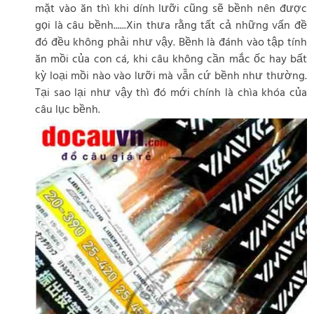
mặt vào ăn thì khi dính lưỡi cũng sẽ bềnh nên được
gọi là câu bềnh......Xin thưa rằng tất cả những vấn đề
đó đều không phải như vậy. Bềnh là đánh vào tập tính
ăn mồi của con cá, khi câu không cần mắc ốc hay bất
kỳ loại mồi nào vào lưỡi mà vẫn cứ bềnh như thường.
Tại sao lại như vậy thì đó mới chính là chìa khóa của
câu lục bềnh.