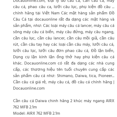
Docauonline.com, Đại lý đồ câu cá, cần câu cá, máy
câu cá, phao câu ca, lưỡi câu lục, phụ kiện đồ câu ...
chính hãng tại Việt Nam Các mặt hàng sản phẩm Đồ
Câu Cá tại docauonline rất đa dạng các mặt hàng và
sản phẩm, như: Các loại máy câu cá lancer, máy câu cá
sông máy câu cá biển, máy câu đứng, máy câu ngang,
cần câu lục, cần câu lancer, cần câu mồi giả, cần câu
rút, cần câu tay hay các loại cần câu máy, lưỡi câu cá,
lưỡi câu lục, lưỡi câu đơn phao câu cá, Đồ lặn biển,
Dụng cụ lặn kính lặn ống thở hay phụ kiện câu cá
khác. Docauonline.com có rất đa dạng các nhà cung
cấp, các thương hiệu tên tuổi chuyên cung cấp các
sản phẩm câu cá như: Shimano, Daiwa, tica, Pioneer...
Cần câu cá giá rẻ, máy câu cá, đồ câu cá chính hãng |
Docauonline.com
Cần câu cá Daiwa chinh hãng 2 khúc máy ngang AIRX
762 MFB 2.1m
Model: AIRX 762 MFB 2.1m