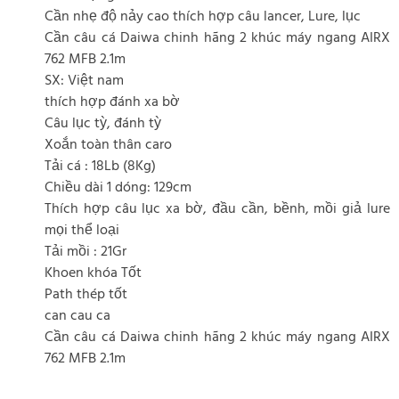
Cần nhẹ độ nảy cao thích hợp câu lancer, Lure, lục
Cần câu cá Daiwa chinh hãng 2 khúc máy ngang AIRX
762 MFB 2.1m
SX: Việt nam
thích hợp đánh xa bờ
Câu lục tỳ, đánh tỳ
Xoắn toàn thân caro
Tải cá : 18Lb (8Kg)
Chiều dài 1 dóng: 129cm
Thích hợp câu lục xa bờ, đầu cần, bềnh, mồi giả lure
mọi thể loại
Tải mồi : 21Gr
Khoen khóa Tốt
Path thép tốt
can cau ca
Cần câu cá Daiwa chinh hãng 2 khúc máy ngang AIRX
762 MFB 2.1m