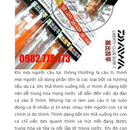
Khi mọi người câu lục thông thường là câu tì, thính
mọi người sử dụng phần lớn là các loại bột và hương
liệu dụ cá. Khi thả thính xuống hồ, vì thính ở dạng bột
nên dễ trung hòa trong nước sẽ dẫn đến việc dụ đàn
cá vào ổ thính. Nhưng tại vì làm sao câu tì lại luôn
đóng cá ở nhiều vị trí khác nhau trên người con cá là
chính vì do thính. Thính dạng bột khi thả xuống thì con
cá chỉ việc bơi quanh thính và hút mồi đang được
trung hòa và tỏa ra nổi lập lờ trong nước. Khi đó con