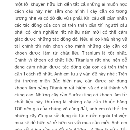
một lời khuyên hữu ích đến tất cả những ai muốn học
cách câu này nên sắm cho mình 1 cây cần có trọng
lượng nhẹ và có độ dịu vừa phải. Khi câu để cảm nhận
các tác động của con cá trên thân cần thì người câu
phải có kinh nghiệm rất nhiều năm mới có thể cảm
giác được những tác động đó. Nếu ai có khả năng về
tài chính thì nên chọn cho mình những cây cần có
khoen được làm từ chất liệu Titanium là tốt nhất.
Chính vì khoen có chất liệu Titanium rất nhẹ nên dễ
dàng cảm nhận được tác động của con cá trên thân
cần 1 cách rõ nhất. Anh em lưu ý vấn đề này nhé : Trên
thị trường miền Bắc hiện nay, cần được sử dụng
khoen làm bằng Titanium rất hiếm và có giá thành vô
cùng cao. Những cây cần Surfcasting có khoen làm từ
chất liệu này thường là những cây cần thuộc hàng
TOP nên giá của chúng vô cùng đắt, anh em có thể tìm
những cây đã qua sử dụng rồi tại nước ngoài thì việc
mua sẽ dễ hơn và rẻ hơn so với mua cần mới. Anh em