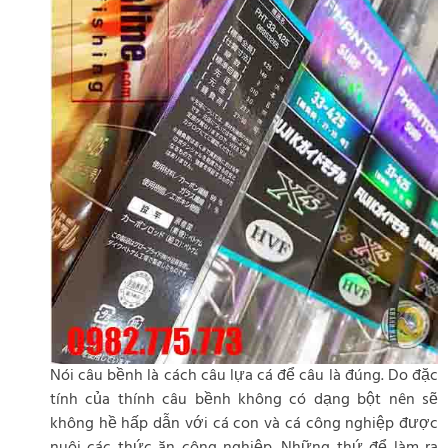
Nói câu bềnh là cách câu lựa cá để câu là đúng. Do đặc
tính của thính câu bềnh không có dạng bột nên sẽ
không hề hấp dẫn với cá con và cá công nghiệp được