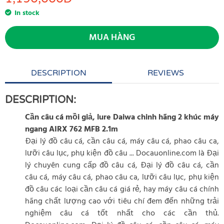
In stock
MUA HÀNG
DESCRIPTION
REVIEWS
DESCRIPTION:
Cần câu cá mồi giả, lure Daiwa chinh hãng 2 khúc máy
ngang AIRX 762 MFB 2.1m
Đại lý đồ câu cá, cần câu cá, máy câu cá, phao câu ca,
lưỡi câu lục, phụ kiện đồ câu ... Docauonline.com là Đại
lý chuyên cung cấp đồ câu cá, Đại lý đồ câu cá, cần
câu cá, máy câu cá, phao câu ca, lưỡi câu lục, phụ kiện
đồ câu các loại cần câu cá giá rẻ, hay máy câu cá chính
hãng chất lượng cao với tiêu chí đem đến những trải
nghiệm câu cá tốt nhất cho các cần thủ.