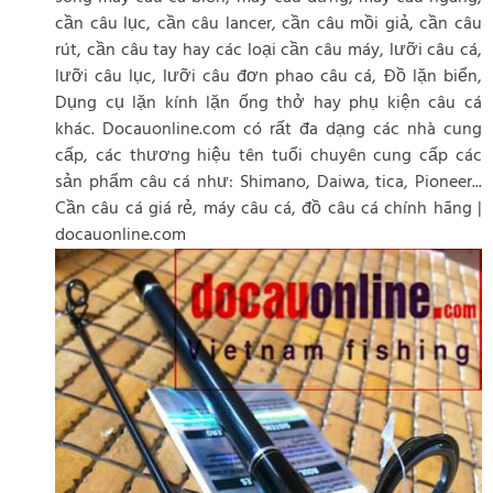
cần câu lục, cần câu lancer, cần câu mồi giả, cần câu
rút, cần câu tay hay các loại cần câu máy, lưỡi câu cá,
lưỡi câu lục, lưỡi câu đơn phao câu cá, Đồ lặn biển,
Dụng cụ lặn kính lặn ống thở hay phụ kiện câu cá
khác. Docauonline.com có rất đa dạng các nhà cung
cấp, các thương hiệu tên tuổi chuyên cung cấp các
sản phẩm câu cá như: Shimano, Daiwa, tica, Pioneer...
Cần câu cá giá rẻ, máy câu cá, đồ câu cá chính hãng |
docauonline.com