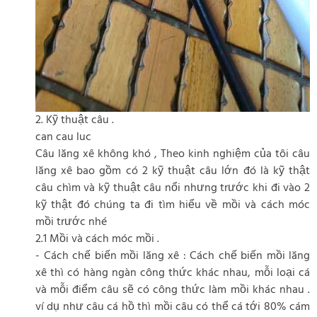
2. Kỹ thuật câu .
can cau luc
Câu lăng xê không khó , Theo kinh nghiệm của tôi câu
lăng xê bao gồm có 2 kỹ thuật câu lớn đó là kỹ thật
câu chìm và kỹ thuật câu nổi nhưng trước khi đi vào 2
kỹ thật đó chúng ta đi tìm hiểu về mồi và cách móc
mồi trước nhé
2.1 Mồi và cách móc mồi .
- Cách chế biến mồi lăng xê : Cách chế biến mồi lăng
xê thì có hàng ngàn công thức khác nhau, mỗi loại cá
và mỗi điểm câu sẽ có công thức làm mồi khác nhau .
ví dụ như câu cá hồ thì mồi câu có thể cá tới 80% cám