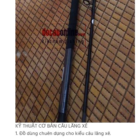
KỸ THUẬT CƠ BẢN CÂU LĂNG XÊ
1. Đồ dùng chuên dụng cho kiểu câu lăng xê.