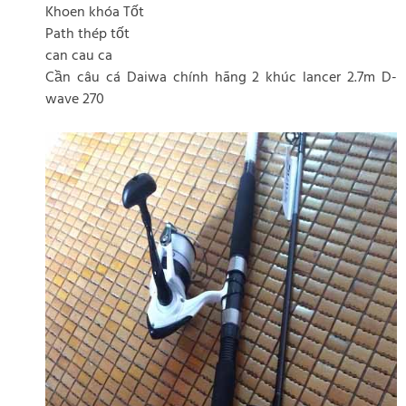
Khoen khóa Tốt
Path thép tốt
can cau ca
Cần câu cá Daiwa chính hãng 2 khúc lancer 2.7m D-
wave 270