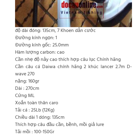
độ dài đóng: 135cm, 7 Khoen dẫn cước
Đường kính ngọn: 1
Đường kính gốc: 25.0mm
Hàm lượng carbon: cao
Cần nhẹ độ nảy cao thích hợp câu lục Chính hãng
Cần câu cá Daiwa chính hãng 2 khúc lancer 2.7m D-
wave 270
nặng: 160gr
Dài : 270cm
Cứng ML
Xoắn toàn thân caro
Tải cá : 25Lb (12Kg)
Chiều dài 1 dóng: 135cm
Thích hợp câu đầu cần, bềnh, mồi giả lure
Tải mồi : 100-150Gr