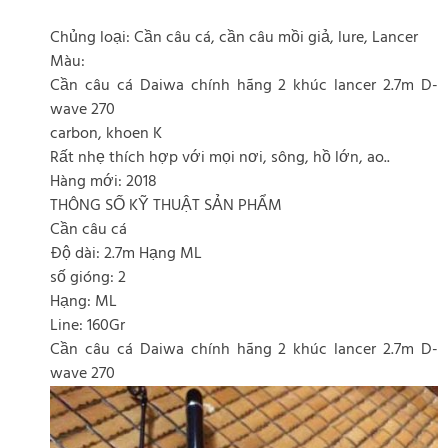
Chủng loại: Cần câu cá, cần câu mồi giả, lure, Lancer
Màu:
Cần câu cá Daiwa chính hãng 2 khúc lancer 2.7m D-
wave 270
carbon, khoen K
Rất nhẹ thích hợp với mọi nơi, sông, hồ lớn, ao..
Hàng mới: 2018
THÔNG SỐ KỸ THUẬT SẢN PHẨM
Cần câu cá
Độ dài: 2.7m Hạng ML
số gióng: 2
Hạng: ML
Line: 160Gr
Cần câu cá Daiwa chính hãng 2 khúc lancer 2.7m D-
wave 270