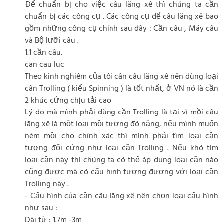
Để chuẩn bị cho việc câu lăng xê thì chúng ta cần
chuẩn bị các công cụ . Các công cụ để câu lăng xê bao
gồm những công cụ chính sau đây : Cần câu , Máy câu
và Bộ lưỡi câu .
1.1 cần câu.
can cau luc
Theo kinh nghiêm của tôi cân câu lăng xê nên dùng loại
cân Trolling ( kiểu Spinning ) là tốt nhất, ở VN nó là cần
2 khúc cứng chịu tải cao
Lý do mà mình phải dùng cần Trolling là tại vì mồi câu
lăng xê là một loại mồi tương đó nặng, nếu mình muốn
ném mồi cho chính xác thì mình phải tìm loại cần
tương đối cứng như loại cần Trolling . Nếu khó tìm
loại cần này thì chúng ta có thể áp dụng loại cần nào
cũng được mà có cấu hình tương đương với loại cần
Trolling này .
- Cấu hình của cần câu lăng xê nên chọn loại cấu hình
như sau :
Dài từ : 1.7m -3m