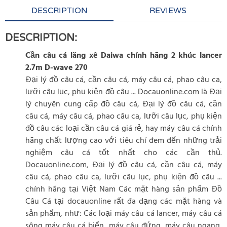
DESCRIPTION
REVIEWS
DESCRIPTION:
Cần câu cá lăng xê Daiwa chính hãng 2 khúc lancer
2.7m D-wave 270
Đại lý đồ câu cá, cần câu cá, máy câu cá, phao câu ca,
lưỡi câu lục, phụ kiện đồ câu ... Docauonline.com là Đại
lý chuyên cung cấp đồ câu cá, Đại lý đồ câu cá, cần
câu cá, máy câu cá, phao câu ca, lưỡi câu lục, phụ kiện
đồ câu các loại cần câu cá giá rẻ, hay máy câu cá chính
hãng chất lượng cao với tiêu chí đem đến những trải
nghiệm câu cá tốt nhất cho các cần thủ.
Docauonline.com, Đại lý đồ câu cá, cần câu cá, máy
câu cá, phao câu ca, lưỡi câu lục, phụ kiện đồ câu ...
chính hãng tại Việt Nam Các mặt hàng sản phẩm Đồ
Câu Cá tại docauonline rất đa dạng các mặt hàng và
sản phẩm, như: Các loại máy câu cá lancer, máy câu cá
sông máy câu cá biển, máy câu đứng, máy câu ngang,