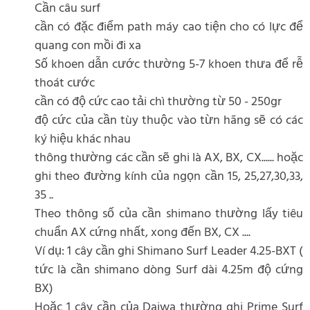
Cần câu surf
cần có đặc điểm path máy cao tiện cho có lực để
quang con mồi đi xa
Số khoen dẫn cước thường 5-7 khoen thưa để rễ
thoát cước
cần có độ cức cao tải chì thường từ 50 - 250gr
độ cức của cần tùy thuộc vào từn hãng sẽ có các
ký hiệu khác nhau
thông thường các cần sẽ ghi là AX, BX, CX...... hoặc
ghi theo đường kính của ngọn cần 15, 25,27,30,33,
35 ..
Theo thông số của cần shimano thường lấy tiêu
chuẩn AX cứng nhất, xong đến BX, CX ....
Ví dụ: 1 cây cần ghi Shimano Surf Leader 4.25-BXT (
tức là cần shimano dòng Surf dài 4.25m độ cứng
BX)
Hoặc 1 cây cần của Daiwa thường ghi Prime Surf