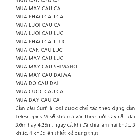
MUA CAN CAU CA
MUA MAY CAU CA
MUA PHAO CAU CA
MUA LUOI CAU CA
MUA LUOI CAU LUC
MUA PHAO CAU LUC
MUA CAN CAU LUC
MUA MAY CAU LUC
MUA MAY CAU SHIMANO
MUA MAY CAU DAIWA
MUA DO CAU DAI
MUA CUOC CAU CA
MUA DAY CAU CA
Cần câu Surf là loại được chế tác theo dạng cần
Telescopics. Vì sẽ khó mà vác theo một cây cần dài
3,6m hay 4.25m, ngay cả khi đã chia làm hai khúc, 3
khúc, 4 khúc lên thiết kế dạng thụt