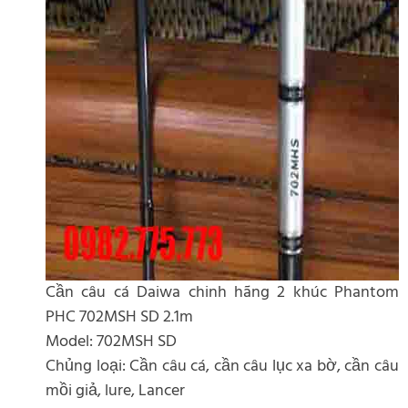
Cần câu cá Daiwa chinh hãng 2 khúc Phantom
PHC 702MSH SD 2.1m
Model: 702MSH SD
Chủng loại: Cần câu cá, cần câu lục xa bờ, cần câu
mồi giả, lure, Lancer