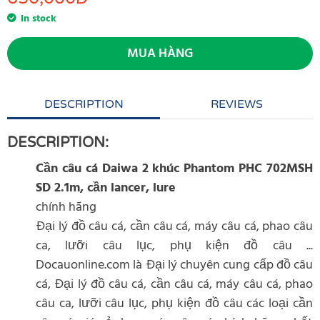
In stock
MUA HÀNG
DESCRIPTION
REVIEWS
DESCRIPTION:
Cần câu cá Daiwa 2 khúc Phantom PHC 702MSH
SD 2.1m, cần lancer, lure
chính hãng
Đại lý đồ câu cá, cần câu cá, máy câu cá, phao câu
ca, lưỡi câu lục, phụ kiện đồ câu ...
Docauonline.com là Đại lý chuyên cung cấp đồ câu
cá, Đại lý đồ câu cá, cần câu cá, máy câu cá, phao
câu ca, lưỡi câu lục, phụ kiện đồ câu các loại cần