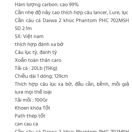
Hàm lượng carbon: cao 99%
Cần nhẹ độ nảy cao thích hợp câu lancer, Lure, lục
Cần câu cá Daiwa 2 khúc Phantom PHC 702MSH
SD 2.1m
SX: Việt nam
thích hợp đánh xa bờ
Câu lục tỳ, đánh tỳ
Xoắn toàn thân caro
Tải cá : 20Lb (15Kg)
Chiều dài 1 dóng: 129cm
Thích hợp câu lục xa bờ, đầu cần, bềnh, mồi giả
lure mọi thể loại
Tải mồi : 100Gr
Khoen khóa Tốt
Path thép tốt
can cau ca