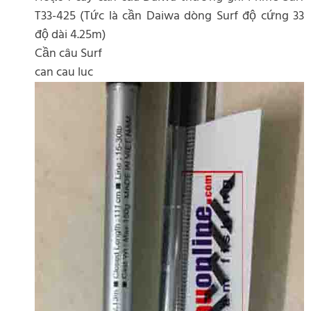
T33-425 (Tức là cần Daiwa dòng Surf độ cứng 33
độ dài 4.25m)
Cần câu Surf
can cau luc