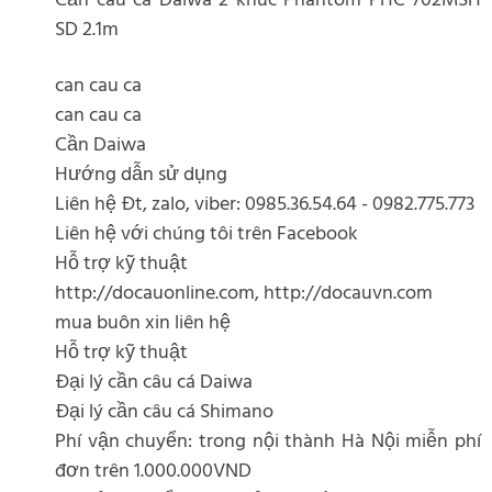
Cần câu cá Daiwa 2 khúc Phantom PHC 702MSH
SD 2.1m
can cau ca
can cau ca
Cần Daiwa
Hướng dẫn sử dụng
Liên hệ Đt, zalo, viber: 0985.36.54.64 - 0982.775.773
Liên hệ với chúng tôi trên Facebook
Hỗ trợ kỹ thuật
http://docauonline.com, http://docauvn.com
mua buôn xin liên hệ
Hỗ trợ kỹ thuật
Đại lý cần câu cá Daiwa
Đại lý cần câu cá Shimano
Phí vận chuyển: trong nội thành Hà Nội miễn phí
đơn trên 1.000.000VND