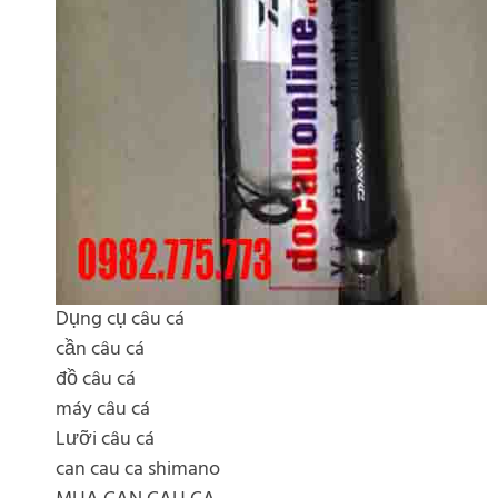
Dụng cụ câu cá
cần câu cá
đồ câu cá
máy câu cá
Lưỡi câu cá
can cau ca shimano