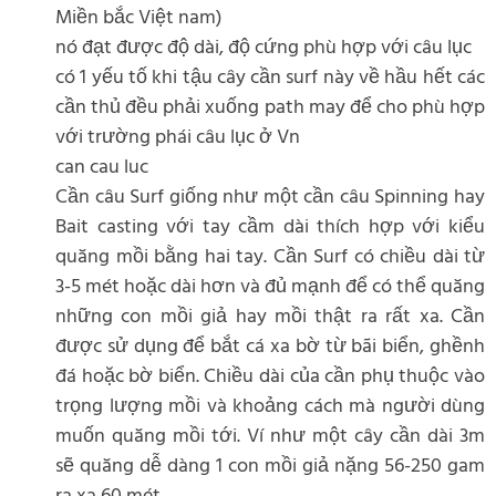
Miền bắc Việt nam)
nó đạt được độ dài, độ cứng phù hợp với câu lục
có 1 yếu tố khi tậu cây cần surf này về hầu hết các
cần thủ đều phải xuống path may để cho phù hợp
với trường phái câu lục ở Vn
can cau luc
Cần câu Surf giống như một cần câu Spinning hay
Bait casting với tay cầm dài thích hợp với kiểu
quăng mồi bằng hai tay. Cần Surf có chiều dài từ
3-5 mét hoặc dài hơn và đủ mạnh để có thể quăng
những con mồi giả hay mồi thật ra rất xa. Cần
được sử dụng để bắt cá xa bờ từ bãi biển, ghềnh
đá hoặc bờ biển. Chiều dài của cần phụ thuộc vào
trọng lượng mồi và khoảng cách mà người dùng
muốn quăng mồi tới. Ví như một cây cần dài 3m
sẽ quăng dễ dàng 1 con mồi giả nặng 56-250 gam