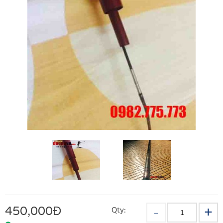
450,000
Đ
Qty: