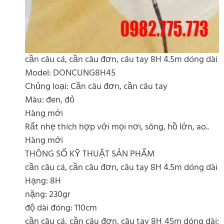
cần câu cá, cần câu đơn, câu tay 8H 4.5m dóng dài
Model: DONCUNG8H45
Chủng loại: Cần câu đơn, cần câu tay
Màu: đen, đỏ
Hàng mới
Rất nhẹ thích hợp với mọi nơi, sông, hồ lớn, ao..
Hàng mới
THÔNG SỐ KỸ THUẬT SẢN PHẨM
cần câu cá, cần câu đơn, câu tay 8H 4.5m dóng dài
Hạng: 8H
nặng: 230gr
độ dài đóng: 110cm
cần câu cá, cần câu đơn, câu tay 8H 45m dóng dài: