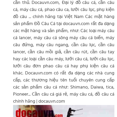
cần thủ. Docauvn.com, Đại lý đồ câu cá, cần câu
cá, máy câu cá, phao câu ca, lưỡi câu lục, phụ kiện
đồ câu ... chính hãng tại Việt Nam Các mặt hàng
sản phẩm Đồ Câu Cá tại docauvn.com rất đa dạng
các mặt hàng và sản phẩm, như: Các loại máy câu
cá lancer, máy câu cá sông máy câu cá biển, máy
câu đứng, máy câu ngang, cần câu lục, cần câu
lancer, cần câu mồi giả, cần câu rút, cần câu tay
hay các loại cần câu máy, lưỡi câu cá, lưỡi câu lục,
lưỡi câu đơn phao câu cá hay phụ kiện câu cá
khác. Docauvn.com có rất đa dạng các nhà cung
cấp, các thương hiệu tên tuổi chuyên cung cấp
các sản phẩm câu cá như: Shimano, Daiwa, tica,
Pioneer... Cần câu cá giá rẻ, máy câu cá, đồ câu cá
chính hãng | docauvn.com