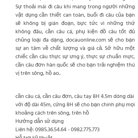
Sự thoải mái đi câu khi mang trong người những
vật dụng cần thiết can toàn, buổi đi câu của bạn
sẽ không bị gián đoạn, bực tức vì những thứ
không đâu, cần câu cá, phụ kiện đồ câu tốt đủ
chủng loại đa dạng, docauonline.com sẽ cho bạn
sự an tâm về chất lượng và giá cả. Sở hữu một
chiếc cần câu thực sự ưng ý, thực sự chuẩn mực,
cần câu đơn hàn quốc sẽ cho bạn trải nghiệm thú
vị trên sông, hồ ao..
cần câu cá, cần câu đơn, câu tay 8H 4.5m dóng dài
với độ dài 45m, cứng 8H sẽ cho bạn chinh phụ mọi
khoảng cách trên sông, trên hồ
Hướng dẫn sử dụng
Liên hệ: 0985.36.54.64 - 0982.775.773