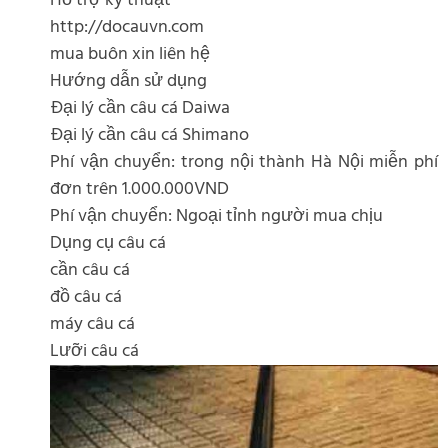
Hỗ trợ kỹ thuật
http://docauvn.com
mua buôn xin liên hệ
Hướng dẫn sử dụng
Đại lý cần câu cá Daiwa
Đại lý cần câu cá Shimano
Phí vận chuyển: trong nội thành Hà Nội miễn phí
đơn trên 1.000.000VND
Phí vận chuyển: Ngoại tỉnh người mua chịu
Dụng cụ câu cá
cần câu cá
đồ câu cá
máy câu cá
Lưỡi câu cá