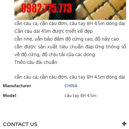
cần câu cá, cần câu đơn, câu tay 8H 4.5m dóng dài
Cần câu dài 45m được thiết kế đẹp
cần nhẹ, vẫn bảo đảm độ cứng cao, độ nảy cao
cần được sản xuất tiêu chuẩn đáp ứng thông số
về độ cứng, độ chịu tải của các dóng
Thẻo câu đài chuẩn
cần câu cá, cần câu đơn, câu tay 8H 4.5m dóng dài
Manufacturer
CHINA
Model
câu tay 8H 4.5m
WRITE REVIEW
There are currently no product reviews. Be the first who write
CONTACT US
review