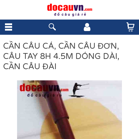
CẦN CÂU CÁ, CẦN CÂU ĐƠN,
CÂU TAY 8H 4.5M DÓNG DÀI,
CẦN CÂU ĐÀI