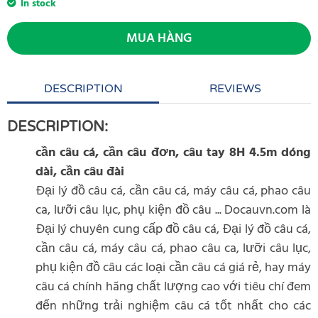
In stock
MUA HÀNG
DESCRIPTION
REVIEWS
DESCRIPTION:
cần câu cá, cần câu đơn, câu tay 8H 4.5m dóng
dài, cần câu đài
Đại lý đồ câu cá, cần câu cá, máy câu cá, phao câu
ca, lưỡi câu lục, phụ kiện đồ câu ... Docauvn.com là
Đại lý chuyên cung cấp đồ câu cá, Đại lý đồ câu cá,
cần câu cá, máy câu cá, phao câu ca, lưỡi câu lục,
phụ kiện đồ câu các loại cần câu cá giá rẻ, hay máy
câu cá chính hãng chất lượng cao với tiêu chí đem
đến những trải nghiệm câu cá tốt nhất cho các