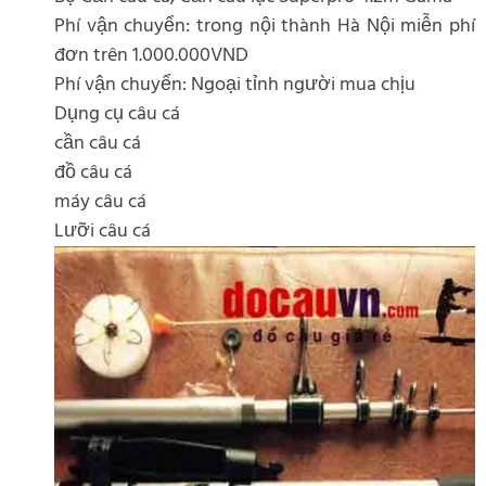
Phí vận chuyển: trong nội thành Hà Nội miễn phí
đơn trên 1.000.000VND
Phí vận chuyển: Ngoại tỉnh người mua chịu
Dụng cụ câu cá
cần câu cá
đồ câu cá
máy câu cá
Lưỡi câu cá