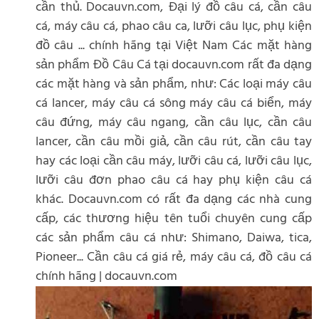
cần thủ. Docauvn.com, Đại lý đồ câu cá, cần câu
cá, máy câu cá, phao câu ca, lưỡi câu lục, phụ kiện
đồ câu ... chính hãng tại Việt Nam Các mặt hàng
sản phẩm Đồ Câu Cá tại docauvn.com rất đa dạng
các mặt hàng và sản phẩm, như: Các loại máy câu
cá lancer, máy câu cá sông máy câu cá biển, máy
câu đứng, máy câu ngang, cần câu lục, cần câu
lancer, cần câu mồi giả, cần câu rút, cần câu tay
hay các loại cần câu máy, lưỡi câu cá, lưỡi câu lục,
lưỡi câu đơn phao câu cá hay phụ kiện câu cá
khác. Docauvn.com có rất đa dạng các nhà cung
cấp, các thương hiệu tên tuổi chuyên cung cấp
các sản phẩm câu cá như: Shimano, Daiwa, tica,
Pioneer... Cần câu cá giá rẻ, máy câu cá, đồ câu cá
chính hãng | docauvn.com