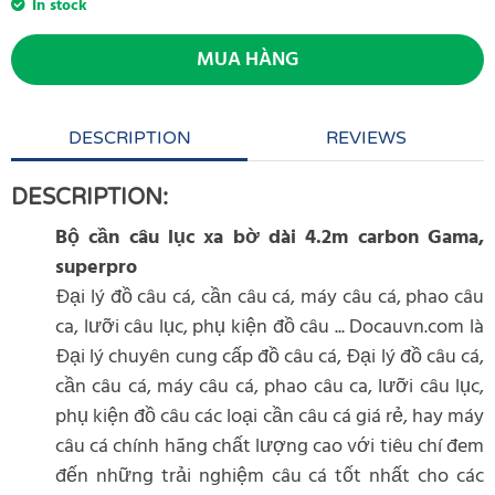
In stock
MUA HÀNG
DESCRIPTION
REVIEWS
DESCRIPTION:
Bộ cần câu lục xa bờ dài 4.2m carbon Gama,
superpro
Đại lý đồ câu cá, cần câu cá, máy câu cá, phao câu
ca, lưỡi câu lục, phụ kiện đồ câu ... Docauvn.com là
Đại lý chuyên cung cấp đồ câu cá, Đại lý đồ câu cá,
cần câu cá, máy câu cá, phao câu ca, lưỡi câu lục,
phụ kiện đồ câu các loại cần câu cá giá rẻ, hay máy
câu cá chính hãng chất lượng cao với tiêu chí đem
đến những trải nghiệm câu cá tốt nhất cho các