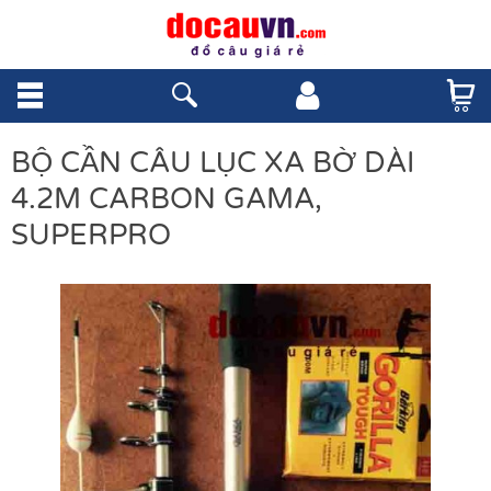
BỘ CẦN CÂU LỤC XA BỜ DÀI
4.2M CARBON GAMA,
SUPERPRO