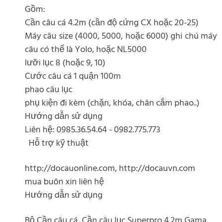
Gồm:
Cần câu cá 4.2m (cần độ cứng CX hoặc 20-25)
Máy câu size (4000, 5000, hoặc 6000) ghi chú máy
câu có thể là Yolo, hoặc NL5000
lưỡi lục 8 (hoặc 9, 10)
Cước câu cá 1 quận 100m
phao câu lục
phụ kiện đi kèm (chặn, khóa, chân cắm phao..)
Hướng dẫn sử dụng
Liên hệ: 0985.36.54.64 - 0982.775.773
Hỗ trợ kỹ thuật
http://docauonline.com, http://docauvn.com
mua buôn xin liên hệ
Hướng dẫn sử dụng
Bộ Cần câu cá, Cần câu lục Superpro 4.2m Gama