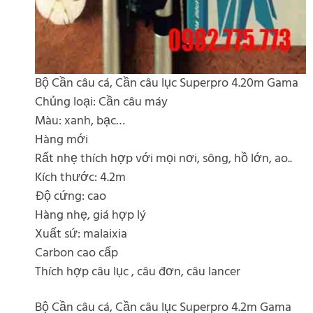
Bộ Cần câu cá, Cần câu lục Superpro 4.20m Gama
Chủng loại: Cần câu máy
Màu: xanh, bạc…
Hàng mới
Rất nhẹ thích hợp với mọi nơi, sông, hồ lớn, ao..
Kích thước: 4.2m
Độ cứng: cao
Hàng nhẹ, giá hợp lý
Xuất sứ: malaixia
Carbon cao cấp
Thích hợp câu lục , câu đơn, câu lancer
Bộ Cần câu cá, Cần câu lục Superpro 4.2m Gama