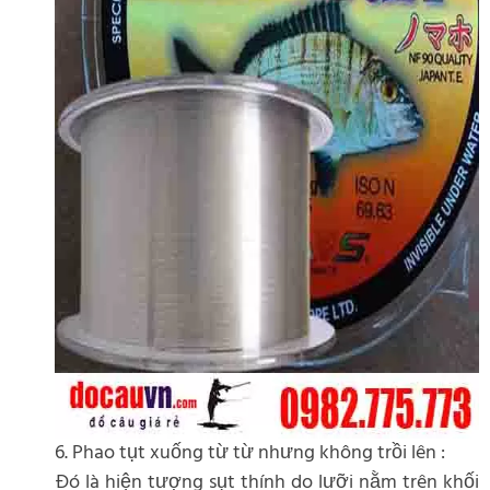
6. Phao tụt xuống từ từ nhưng không trồi lên :
Đó là hiện tượng sụt thính do lưỡi nằm trên khối