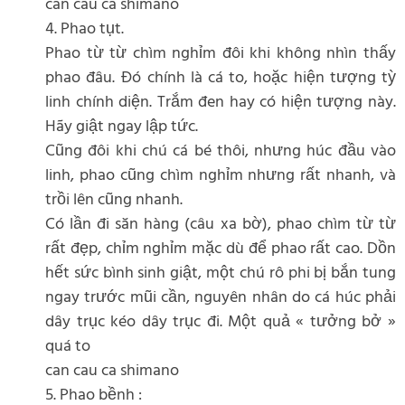
can cau ca shimano
4. Phao tụt.
Phao từ từ chìm nghỉm đôi khi không nhìn thấy
phao đâu. Đó chính là cá to, hoặc hiện tượng tỳ
linh chính diện. Trắm đen hay có hiện tượng này.
Hãy giật ngay lập tức.
Cũng đôi khi chú cá bé thôi, nhưng húc đầu vào
linh, phao cũng chìm nghỉm nhưng rất nhanh, và
trồi lên cũng nhanh.
Có lần đi săn hàng (câu xa bờ), phao chìm từ từ
rất đẹp, chỉm nghỉm mặc dù để phao rất cao. Dồn
hết sức bình sinh giật, một chú rô phi bị bắn tung
ngay trước mũi cần, nguyên nhân do cá húc phải
dây trục kéo dây trục đi. Một quả « tưởng bở »
quá to
can cau ca shimano
5. Phao bềnh :