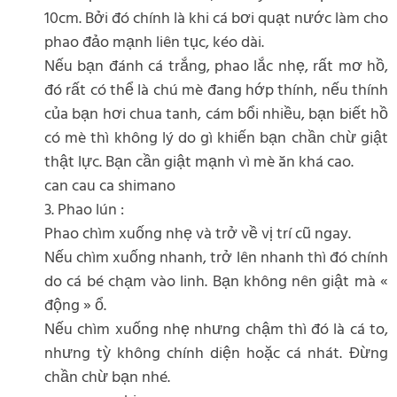
10cm. Bởi đó chính là khi cá bơi quạt nước làm cho
phao đảo mạnh liên tục, kéo dài.
Nếu bạn đánh cá trắng, phao lắc nhẹ, rất mơ hồ,
đó rất có thể là chú mè đang hớp thính, nếu thính
của bạn hơi chua tanh, cám bổi nhiều, bạn biết hồ
có mè thì không lý do gì khiến bạn chần chừ giật
thật lực. Bạn cần giật mạnh vì mè ăn khá cao.
can cau ca shimano
3. Phao lún :
Phao chìm xuống nhẹ và trở về vị trí cũ ngay.
Nếu chìm xuống nhanh, trở lên nhanh thì đó chính
do cá bé chạm vào linh. Bạn không nên giật mà «
động » ổ.
Nếu chìm xuống nhẹ nhưng chậm thì đó là cá to,
nhưng tỳ không chính diện hoặc cá nhát. Đừng
chần chừ bạn nhé.