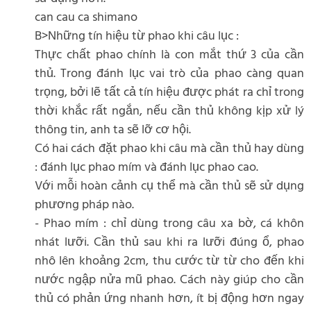
can cau ca shimano
B>Những tín hiệu từ phao khi câu lục :
Thực chất phao chính là con mắt thứ 3 của cần
thủ. Trong đánh lục vai trò của phao càng quan
trọng, bởi lẽ tất cả tín hiệu được phát ra chỉ trong
thời khắc rất ngắn, nếu cần thủ không kịp xử lý
thông tin, anh ta sẽ lỡ cơ hội.
Có hai cách đặt phao khi câu mà cần thủ hay dùng
: đánh lục phao mím và đánh lục phao cao.
Với mỗi hoàn cảnh cụ thể mà cần thủ sẽ sử dụng
phương pháp nào.
- Phao mím : chỉ dùng trong câu xa bờ, cá khôn
nhát lưỡi. Cần thủ sau khi ra lưỡi đúng ổ, phao
nhô lên khoảng 2cm, thu cước từ từ cho đến khi
nước ngập nửa mũ phao. Cách này giúp cho cần
thủ có phản ứng nhanh hơn, ít bị động hơn ngay