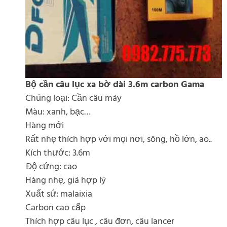
Bộ cần câu lục xa bờ dài 3.6m carbon Gama
Chủng loại: Cần câu máy
Màu: xanh, bạc…
Hàng mới
Rất nhẹ thích hợp với mọi nơi, sông, hồ lớn, ao..
Kích thước: 3.6m
Độ cứng: cao
Hàng nhẹ, giá hợp lý
Xuất sứ: malaixia
Carbon cao cấp
Thích hợp câu lục , câu đơn, câu lancer