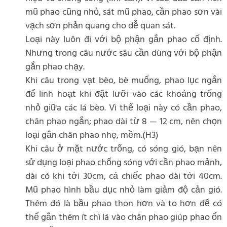
mũ phao cũng nhỏ, sát mũ phao, cần phao sơn vài
vạch sơn phản quang cho dễ quan sát.
Loại này luôn đi với bộ phận gắn phao cố định.
Nhưng trong câu nước sâu cần dùng với bộ phận
gắn phao chạy.
Khi câu trong vạt bèo, bè muống, phao lục ngắn
để linh hoạt khi đặt lưỡi vào các khoảng trống
nhỏ giữa các lá bèo. Vì thế loại này có cần phao,
chân phao ngắn; phao dài từ 8 — 12 cm, nên chọn
loại gắn chân phao nhẹ, mềm.(H3)
Khi câu ở mặt nước trống, có sóng gió, bạn nên
sử dụng loại phao chống sóng với cần phao mảnh,
dài có khi tới 30cm, cả chiếc phao dài tới 40cm.
Mũ phao hình bầu dục nhỏ làm giảm độ cản gió.
Thêm đó là bầu phao thon hơn và to hơn để có
thể gắn thêm ít chì lá vào chân phao giúp phao ổn