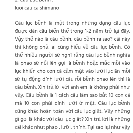
2. Câu Lục Bềnh :
luoi cau ca shimano
Câu lục bềnh là một trong những dạng câu lục
được dân câu biến thể trong 1-2 năm trở lại đây.
Vậy thế nào là câu bềnh, câu bềnh ra sao? cái này
thì không phải ai cũng hiểu về câu lục bềnh. Có
thể nhiều người sẽ nghĩ rằng câu lục bềnh nghĩa
là phao sẽ nổi lên gọi là bềnh hoặc mắc mồi vào
lục khiến cho con cá cắm mặt vào lưỡi lục ăn mồi
sẽ tự động dính lưỡi câu rồi bềnh phao lên thì là
câu bềnh. Xin trả lời với anh em là không phải như
vậy. Câu bềnh là 1 cách câu làm sao bắt 10 con cá
mà 10 con phải dính lưỡi ở mặt. Câu lục bềnh
cũng khác hoàn toàn với câu lục giật. Vậy những
gì gọi là khác với câu lục giât? Xin trả lời là những
cái khác như: phao , lưỡi, thính. Tại sao lại như vậy