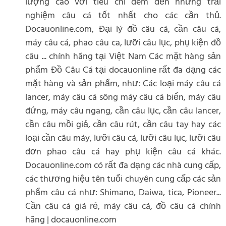
lượng cao với tiêu chí đem đến những trải
nghiệm câu cá tốt nhất cho các cần thủ.
Docauonline.com, Đại lý đồ câu cá, cần câu cá,
máy câu cá, phao câu ca, lưỡi câu lục, phụ kiện đồ
câu ... chính hãng tại Việt Nam Các mặt hàng sản
phẩm Đồ Câu Cá tại docauonline rất đa dạng các
mặt hàng và sản phẩm, như: Các loại máy câu cá
lancer, máy câu cá sông máy câu cá biển, máy câu
đứng, máy câu ngang, cần câu lục, cần câu lancer,
cần câu mồi giả, cần câu rút, cần câu tay hay các
loại cần câu máy, lưỡi câu cá, lưỡi câu lục, lưỡi câu
đơn phao câu cá hay phụ kiện câu cá khác.
Docauonline.com có rất đa dạng các nhà cung cấp,
các thương hiệu tên tuổi chuyên cung cấp các sản
phẩm câu cá như: Shimano, Daiwa, tica, Pioneer...
Cần câu cá giá rẻ, máy câu cá, đồ câu cá chính
hãng | docauonline.com