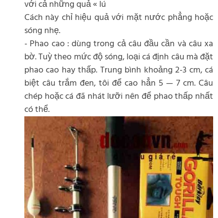
với cả những quả « lú
Cách này chỉ hiệu quả với mặt nước phẳng hoặc
sóng nhẹ.
- Phao cao : dùng trong cả câu đầu cần và câu xa
bờ. Tuỳ theo mức độ sóng, loại cá định câu mà đặt
phao cao hay thấp. Trung bình khoảng 2-3 cm, cá
biệt câu trắm đen, tôi để cao hẳn 5 — 7 cm. Câu
chép hoặc cá đã nhát lưỡi nên để phao thấp nhất
có thể.