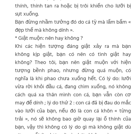
thính, thính tan ra hoặc bị trôi khiến cho lưỡi bị
sụt xuống.
Bạn đừng nhầm tưởng đó do cá tỳ mà lẩm bẩm «
đẹp thế mà không dính ».
* Giật muộn: nên hay không ?
Khi các hiện tượng đáng giật xảy ra mà bạn
không kịp giật, bạn có nên có tình giật hay
không? Theo tôi, bạn nên giật muộn với hiện
tượng bềnh phao, nhưng đừng quá muộn, có
nghĩa là khi phao chưa xuống hết. Có lý do: lưỡi
vừa rời khỏi đầu cá, đang chìm xuống, nó không
cách quá xa thân mình con cá, bạn vẫn còn cơ
may để dính ; lý do thứ 2 : con cá đã bị đau do mắc
vào lưỡi của bạn, nếu đó là con cá khôn « từng
trải », nó sẽ không bao giờ quay lại ổ thính của
bạn, vậy thì không có lý do gì mà không giật dù