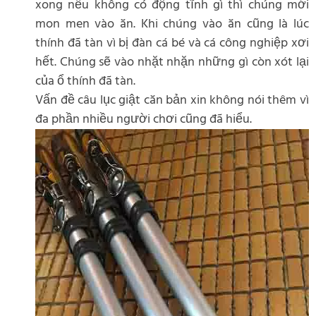
xong nếu không có động tĩnh gì thì chúng mới
mon men vào ăn. Khi chúng vào ăn cũng là lúc
thính đã tàn vì bị đàn cá bé và cá công nghiệp xơi
hết. Chúng sẽ vào nhặt nhặn những gì còn xót lại
của ổ thính đã tàn.
Vấn đề câu lục giật căn bản xin không nói thêm vì
đa phần nhiều người chơi cũng đã hiểu.