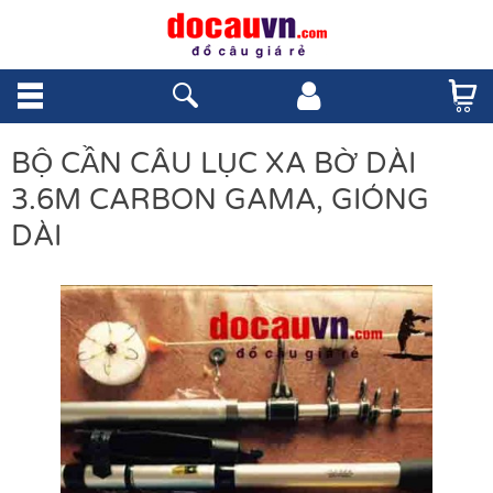
BỘ CẦN CÂU LỤC XA BỜ DÀI
3.6M CARBON GAMA, GIÓNG
DÀI