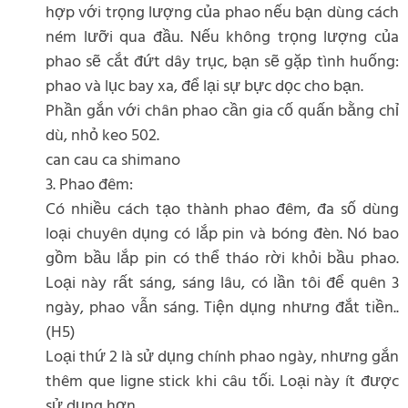
hợp với trọng lượng của phao nếu bạn dùng cách
ném lưỡi qua đầu. Nếu không trọng lượng của
phao sẽ cắt đứt dây trục, bạn sẽ gặp tình huống:
phao và lục bay xa, để lại sự bực dọc cho bạn.
Phần gắn với chân phao cần gia cố quấn bằng chỉ
dù, nhỏ keo 502.
can cau ca shimano
3. Phao đêm:
Có nhiều cách tạo thành phao đêm, đa số dùng
loại chuyên dụng có lắp pin và bóng đèn. Nó bao
gồm bầu lắp pin có thể tháo rời khỏi bầu phao.
Loại này rất sáng, sáng lâu, có lần tôi để quên 3
ngày, phao vẫn sáng. Tiện dụng nhưng đắt tiền..
(H5)
Loại thứ 2 là sử dụng chính phao ngày, nhưng gắn
thêm que ligne stick khi câu tối. Loại này ít được
sử dụng hơn.