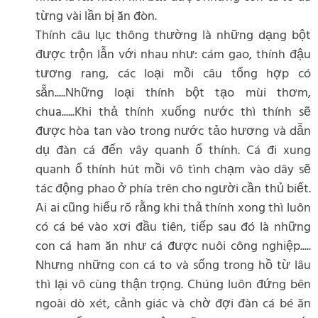
từng vài lần bị ăn đòn.
Thính câu lục thông thường là những dạng bột
được trộn lẫn với nhau như: cám gao, thính đậu
tương rang, các loại mồi câu tổng hợp có
sẵn.....Những loại thính bột tạo mùi thơm,
chua......Khi thả thính xuống nước thì thính sẽ
được hòa tan vào trong nước tảo hương và dẫn
dụ đàn cá đến vây quanh ổ thính. Cá đi xung
quanh ổ thính hút mồi vô tình chạm vào dây sẽ
tác động phao ở phía trên cho người cần thủ biết.
Ai ai cũng hiểu rõ rằng khi thả thính xong thì luôn
có cá bé vào xơi đầu tiên, tiếp sau đó là những
con cá ham ăn như cá được nuôi công nghiệp.....
Nhưng những con cá to và sống trong hồ từ lâu
thì lại vô cùng thận trọng. Chúng luôn đứng bên
ngoài dò xét, cảnh giác và chờ đợi đàn cá bé ăn