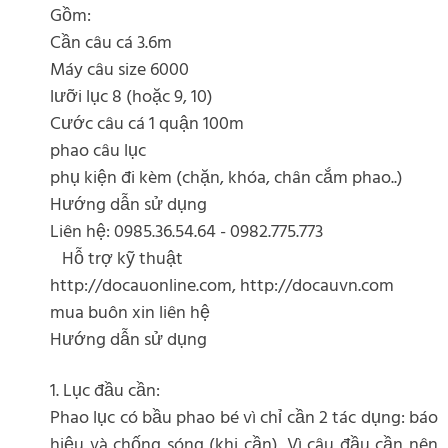
Gồm:
Cần câu cá 3.6m
Máy câu size 6000
lưỡi lục 8 (hoặc 9, 10)
Cước câu cá 1 quận 100m
phao câu lục
phụ kiện đi kèm (chặn, khóa, chân cắm phao..)
Hướng dẫn sử dụng
Liên hệ: 0985.36.54.64 - 0982.775.773
Hỗ trợ kỹ thuật
http://docauonline.com, http://docauvn.com
mua buôn xin liên hệ
Hướng dẫn sử dụng
1. Lục đầu cần:
Phao lục có bầu phao bé vì chỉ cần 2 tác dụng: báo
hiệu và chống sóng (khi cần). Vì câu đầu cần nên