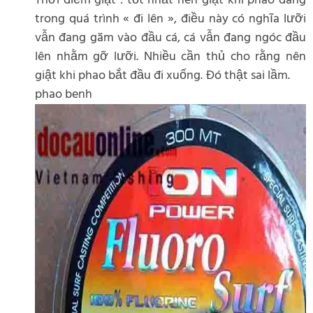
Thời điểm giật : tốt nhất nên giật khi phao đang
trong quá trình « đi lên », điều này có nghĩa lưỡi
vẫn đang găm vào đầu cá, cá vẫn đang ngóc đầu
lên nhằm gỡ lưỡi. Nhiều cần thủ cho rằng nên
giật khi phao bắt đầu đi xuống. Đó thật sai lầm.
phao benh