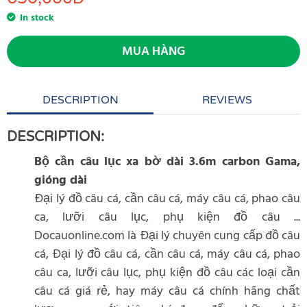
In stock
MUA HÀNG
DESCRIPTION
REVIEWS
DESCRIPTION:
Bộ cần câu lục xa bờ dài 3.6m carbon Gama,
gióng dài
Đại lý đồ câu cá, cần câu cá, máy câu cá, phao câu
ca, lưỡi câu lục, phụ kiện đồ câu ...
Docauonline.com là Đại lý chuyên cung cấp đồ câu
cá, Đại lý đồ câu cá, cần câu cá, máy câu cá, phao
câu ca, lưỡi câu lục, phụ kiện đồ câu các loại cần
câu cá giá rẻ, hay máy câu cá chính hãng chất