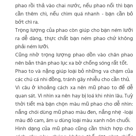
phao rồi thả vào chai nước, nếu phao nổi thì bạn
cần thêm chì, nếu chìm quá nhanh - bạn cần bỏ
bớt chì ra.
Trọng lượng của phao còn giúp cho bạn ném lưỡi
ra dễ dàng, thực chất bạn ném phao chứ không
phải ném lưỡi.
Cũng nhờ trọng lượng phao dồn vào chân phao
nên bản thân phao lục xa bờ chống sóng rất tốt.
Phao to và nặng giúp loại bỏ những va chạm của
các chú cá nhi đồng, tránh gây nhiễu cho cần thủ.
Vì câu ở khoảng cách xa nên mũ phao to để dễ
quan sát. Vì nhìn xa nên hay bị loá khi nhìn lâu. Tuỳ
thời tiết mà bạn chọn màu mũ phao cho dễ nhìn:
nắng chói dùng mũ phao màu đen, nắng nhẹ -loại
màu đỏ cam, âm u dùng loại màu xanh nõn chuối.
Hình dạng của mũ phao cũng cần thích hợp cho