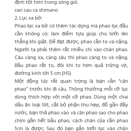
định tốt hơn trong sóng gió.
can cau ca shimano
2. Lục xa bờ:
Phao lục xa bờ có thêm tác dụng mà phao lục đầu
cần không có: làm điểm tựa giúp cho lưỡi lên
thẳng khi giật. Để đạt được, phao cần to và nặng.
Người ta phải thêm rất nhiều chì vào chân phao.
Câu càng xa, càng sâu thì phao càng to và nặng.
Bầu phao rất to, đôi khi to hơn quả trứng vịt,
đường kính tới 5 cm.(H5)
Một động tác rất quan trọng là bạn cần “cân
phao” trước khi đi câu. Thông thường mỗi cỡ lục
dùng thích hợp với một cỡ phao. Dùng một chai
dầu ăn loại 5lít, cắt bỏ phận thu hẹp, đổ gần đầy
nước, bạn thả phao vào và cân phao sao cho phao
chìm gần hết bầu phao, cách chân của cần phao
1cm là được. Sau đó bạn gắn lưỡi lục vào chân