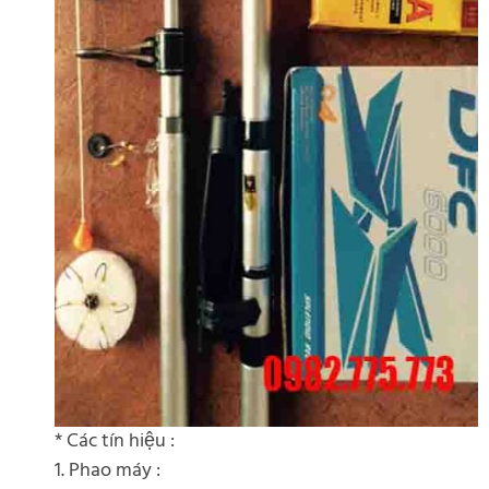
* Các tín hiệu :
1. Phao máy :