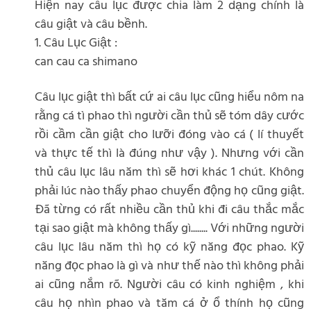
Hiện nay câu lục được chia làm 2 dạng chính là
câu giật và câu bềnh.
1. Câu Lục Giật :
can cau ca shimano
Câu lục giật thì bất cứ ai câu lục cũng hiểu nôm na
rằng cá tì phao thì người cần thủ sẽ tóm dây cước
rồi cầm cần giật cho lưỡi đóng vào cá ( lí thuyết
và thực tế thì là đúng như vậy ). Nhưng với cần
thủ câu lục lâu năm thì sẽ hơi khác 1 chút. Không
phải lúc nào thấy phao chuyển động họ cũng giật.
Đã từng có rất nhiều cần thủ khi đi câu thắc mắc
tại sao giật mà không thấy gì........ Với những người
câu lục lâu năm thì họ có kỹ năng đọc phao. Kỹ
năng đọc phao là gì và như thế nào thì không phải
ai cũng nắm rõ. Người câu có kinh nghiệm , khi
câu họ nhìn phao và tăm cá ở ổ thính họ cũng