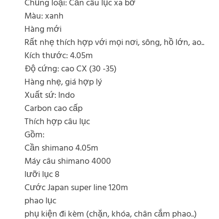
Chủng loại: Cần câu lục xa bờ
Màu: xanh
Hàng mới
Rất nhẹ thích hợp với mọi nơi, sông, hồ lớn, ao..
Kích thước: 4.05m
Độ cứng: cao CX (30 -35)
Hàng nhẹ, giá hợp lý
Xuất sứ: Indo
Carbon cao cấp
Thích hợp câu lục
Gồm:
Cần shimano 4.05m
Máy câu shimano 4000
lưỡi lục 8
Cước Japan super line 120m
phao lục
phụ kiện đi kèm (chặn, khóa, chân cắm phao..)