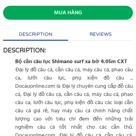
MUA HÀNG
DESCRIPTION
REVIEWS
DESCRIPTION:
Bộ cần câu lục Shimano surf xa bờ 4.05m CXT
Đại lý đồ câu cá, cần câu cá, máy câu cá, phao câu
ca, lưỡi câu lục, phụ kiện đồ câu ...
Docauonline.com là Đại lý chuyên cung cấp đồ câu
cá, Đại lý đồ câu cá, cần câu cá, máy câu cá, phao
câu ca, lưỡi câu lục, phụ kiện đồ câu các loại cần
câu cá giá rẻ, hay máy câu cá chính hãng chất
lượng cao với tiêu chí đem đến những trải
nghiệm câu cá tốt nhất cho các cần thủ.
Docauonline.com, Đại lý đồ câu cá, cần câu cá,