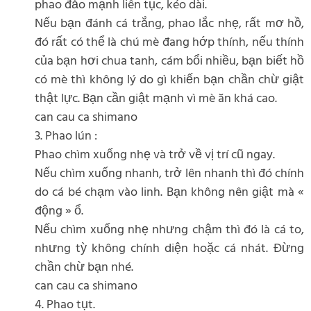
phao đảo mạnh liên tục, kéo dài.
Nếu bạn đánh cá trắng, phao lắc nhẹ, rất mơ hồ,
đó rất có thể là chú mè đang hớp thính, nếu thính
của bạn hơi chua tanh, cám bổi nhiều, bạn biết hồ
có mè thì không lý do gì khiến bạn chần chừ giật
thật lực. Bạn cần giật mạnh vì mè ăn khá cao.
can cau ca shimano
3. Phao lún :
Phao chìm xuống nhẹ và trở về vị trí cũ ngay.
Nếu chìm xuống nhanh, trở lên nhanh thì đó chính
do cá bé chạm vào linh. Bạn không nên giật mà «
động » ổ.
Nếu chìm xuống nhẹ nhưng chậm thì đó là cá to,
nhưng tỳ không chính diện hoặc cá nhát. Đừng
chần chừ bạn nhé.
can cau ca shimano
4. Phao tụt.