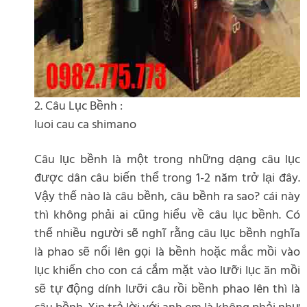
2. Câu Lục Bềnh :
luoi cau ca shimano
Câu lục bềnh là một trong những dạng câu lục
được dân câu biến thể trong 1-2 năm trở lại đây.
Vậy thế nào là câu bềnh, câu bềnh ra sao? cái này
thì không phải ai cũng hiểu về câu lục bềnh. Có
thể nhiều người sẽ nghĩ rằng câu lục bềnh nghĩa
là phao sẽ nổi lên gọi là bềnh hoặc mắc mồi vào
lục khiến cho con cá cắm mặt vào lưỡi lục ăn mồi
sẽ tự động dính lưỡi câu rồi bềnh phao lên thì là