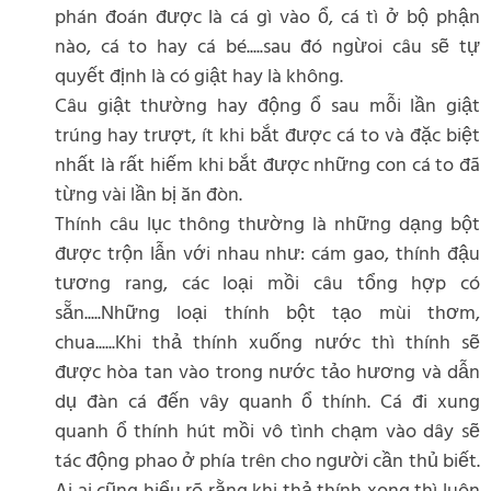
phán đoán được là cá gì vào ổ, cá tì ở bộ phận
nào, cá to hay cá bé.....sau đó ngừoi câu sẽ tự
quyết định là có giật hay là không.
Câu giật thường hay động ổ sau mỗi lần giật
trúng hay trượt, ít khi bắt được cá to và đặc biệt
nhất là rất hiếm khi bắt được những con cá to đã
từng vài lần bị ăn đòn.
Thính câu lục thông thường là những dạng bột
được trộn lẫn với nhau như: cám gao, thính đậu
tương rang, các loại mồi câu tổng hợp có
sẵn.....Những loại thính bột tạo mùi thơm,
chua......Khi thả thính xuống nước thì thính sẽ
được hòa tan vào trong nước tảo hương và dẫn
dụ đàn cá đến vây quanh ổ thính. Cá đi xung
quanh ổ thính hút mồi vô tình chạm vào dây sẽ
tác động phao ở phía trên cho người cần thủ biết.