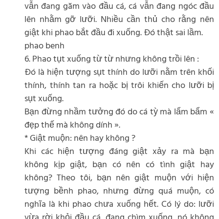
vẫn đang găm vào đầu cá, cá vẫn đang ngóc đầu
lên nhằm gỡ lưỡi. Nhiều cần thủ cho rằng nên
giật khi phao bắt đầu đi xuống. Đó thật sai lầm.
phao benh
6. Phao tụt xuống từ từ nhưng không trồi lên :
Đó là hiện tượng sụt thính do lưỡi nằm trên khối
thính, thính tan ra hoặc bị trôi khiến cho lưỡi bị
sụt xuống.
Bạn đừng nhầm tưởng đó do cá tỳ mà lẩm bẩm «
đẹp thế mà không dính ».
* Giật muộn: nên hay không ?
Khi các hiện tượng đáng giật xảy ra mà bạn
không kịp giật, bạn có nên có tình giật hay
không? Theo tôi, bạn nên giật muộn với hiện
tượng bềnh phao, nhưng đừng quá muộn, có
nghĩa là khi phao chưa xuống hết. Có lý do: lưỡi
vừa rời khỏi đầu cá, đang chìm xuống, nó không