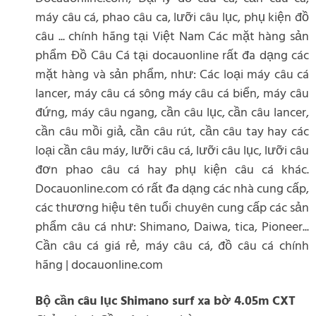
máy câu cá, phao câu ca, lưỡi câu lục, phụ kiện đồ
câu ... chính hãng tại Việt Nam Các mặt hàng sản
phẩm Đồ Câu Cá tại docauonline rất đa dạng các
mặt hàng và sản phẩm, như: Các loại máy câu cá
lancer, máy câu cá sông máy câu cá biển, máy câu
đứng, máy câu ngang, cần câu lục, cần câu lancer,
cần câu mồi giả, cần câu rút, cần câu tay hay các
loại cần câu máy, lưỡi câu cá, lưỡi câu lục, lưỡi câu
đơn phao câu cá hay phụ kiện câu cá khác.
Docauonline.com có rất đa dạng các nhà cung cấp,
các thương hiệu tên tuổi chuyên cung cấp các sản
phẩm câu cá như: Shimano, Daiwa, tica, Pioneer...
Cần câu cá giá rẻ, máy câu cá, đồ câu cá chính
hãng | docauonline.com
Bộ cần câu lục Shimano surf xa bờ 4.05m CXT