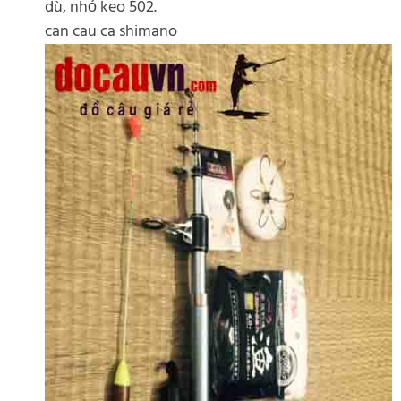
dù, nhỏ keo 502.
can cau ca shimano