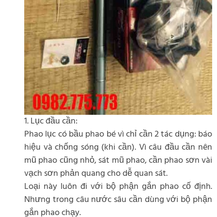
1. Lục đầu cần:
Phao lục có bầu phao bé vì chỉ cần 2 tác dụng: báo
hiệu và chống sóng (khi cần). Vì câu đầu cần nên
mũ phao cũng nhỏ, sát mũ phao, cần phao sơn vài
vạch sơn phản quang cho dễ quan sát.
Loại này luôn đi với bộ phận gắn phao cố định.
Nhưng trong câu nước sâu cần dùng với bộ phận
gắn phao chạy.