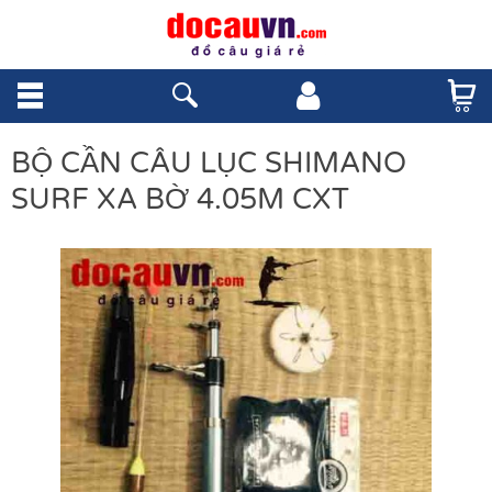
BỘ CẦN CÂU LỤC SHIMANO
SURF XA BỜ 4.05M CXT