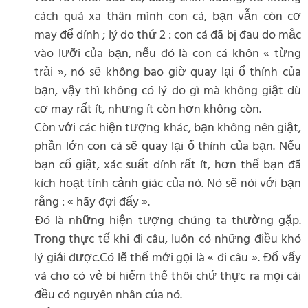
cách quá xa thân mình con cá, bạn vẫn còn cơ
may để dính ; lý do thứ 2 : con cá đã bị đau do mắc
vào lưỡi của bạn, nếu đó là con cá khôn « từng
trải », nó sẽ không bao giờ quay lại ổ thính của
bạn, vậy thì không có lý do gì mà không giật dù
cơ may rất ít, nhưng ít còn hơn không còn.
Còn với các hiện tượng khác, bạn không nên giật,
phần lớn con cá sẽ quay lại ổ thính của bạn. Nếu
bạn cố giật, xác suất dính rất ít, hơn thế bạn đã
kích hoạt tính cảnh giác của nó. Nó sẽ nói với bạn
rằng : « hãy đợi đấy ».
Đó là những hiện tượng chúng ta thường gặp.
Trong thực tế khi đi câu, luôn có những điều khó
lý giải được.Có lẽ thế mới gọi là « đi câu ». Đổ vấy
vá cho có vẻ bí hiểm thế thôi chứ thực ra mọi cái
đều có nguyên nhân của nó.