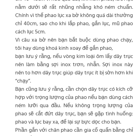
nằm dưới sẽ rất nhũng nhẵng khó ném chuẩn.
Chính vì thế phao lục xa bờ không quá dài thường
chỉ 40cm, sao cho khi lắp phao, gắn lục, mũ phao
cách lục 5cm.
Vì câu xa bờ nên bạn bắt buộc dùng phao chạy,
tôi hay dùng khoá kinh xoay để gắn phao,
bạn lưu ý rằng, nếu vòng kim loại ôm lấy dây trục
nên làm bằng sợi inox trơn, nhẵn. Sợi inox này
nên to hơn dây trục giúp dây trục ít bị sờn hơn khi
“chạy”.
Bạn cũng lưu ý rằng, cần chọn dây trục có kích cỡ
hợp với trọng lượng của phao nếu bạn dùng cách
ném lưỡi qua đầu. Nếu không trọng lượng của
phao sẽ cắt đứt dây trục, bạn sẽ gặp tình huống:
phao và lục bay xa, để lại sự bực dọc cho bạn.
Phần gắn với chân phao cần gia cố quấn bằng chỉ