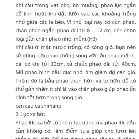
Khi câu trong vạt bèo, bè muống, phao lục ngắn
để linh hoạt khi đặt lưỡi vào các khoảng trống
nhỏ giữa các lá bèo. Vì thế loại này có cần phao,
chân phao ngắn; phao dài từ 8 — 12 cm, nên chọn
loại gắn chân phao nhẹ, mềm.(H3)
Khi câu ở mặt nước trống, có sóng gió, bạn nên
sử dụng loại phao chống sóng với cần phao mảnh,
dài có khi tới 30cm, cả chiếc phao dài tới 40cm.
Mũ phao hình bầu dục nhỏ làm giảm độ cản gió.
Thêm đó là bầu phao thon hơn và to hơn để có
thể gắn thêm ít chì lá vào chân phao giúp phao ổn
định tốt hơn trong sóng gió.
can cau ca shimano
2. Lục xa bờ:
Phao lục xa bờ có thêm tác dụng mà phao lục đầu
cần không có: làm điểm tựa giúp cho lưỡi lên